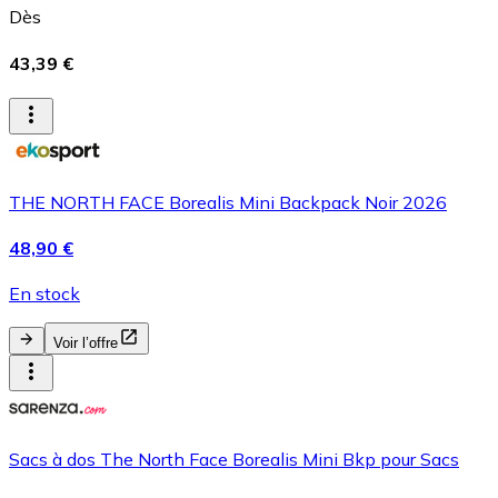
Dès
43,39 €
THE NORTH FACE Borealis Mini Backpack Noir 2026
48,90 €
En stock
Voir l’offre
Sacs à dos The North Face Borealis Mini Bkp pour Sacs