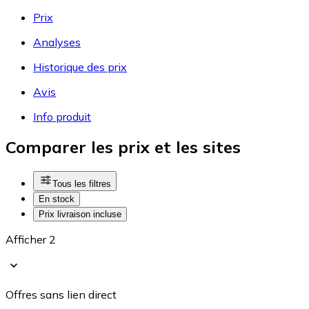
Prix
Analyses
Historique des prix
Avis
Info produit
Comparer les prix et les sites
Tous les filtres
En stock
Prix livraison incluse
Afficher 2
Offres sans lien direct