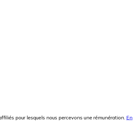
affiliés pour lesquels nous percevons une rémunération.
En