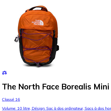
The North Face Borealis Mini
Classé 16
Volume: 10 litre, Désign: Sac à dos ordinateur, Sacs à dos 