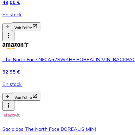
49,00 €
En stock
Voir l’offre
The North Face NF0A52SW4HF BOREALIS MINI BACKPACK 
52,95 €
En stock
Voir l’offre
Sac a dos The North Face BOREALIS MINI