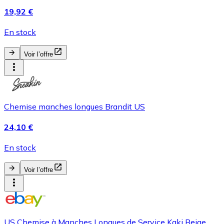
19,92 €
En stock
Voir l’offre
Chemise manches longues Brandit US
24,10 €
En stock
Voir l’offre
US Chemise à Manches Longues de Service Kaki Beige