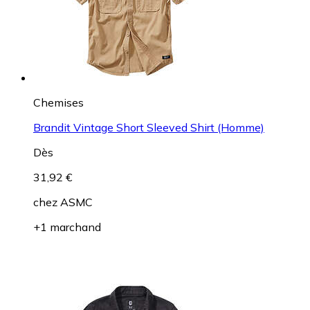
Chemises
Brandit Vintage Short Sleeved Shirt (Homme)
Dès
31,92 €
chez
ASMC
+1 marchand