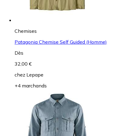
Chemises
Patagonia Chemise Self Guided (Homme)
Dès
32,00 €
chez
Lepape
+4 marchands