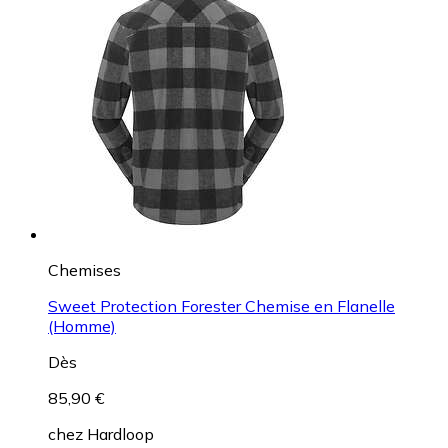
Chemises
Sweet Protection Forester Chemise en Flanelle
(Homme)
Dès
85,90 €
chez
Hardloop