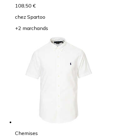
108,50 €
chez
Spartoo
+2 marchands
Chemises