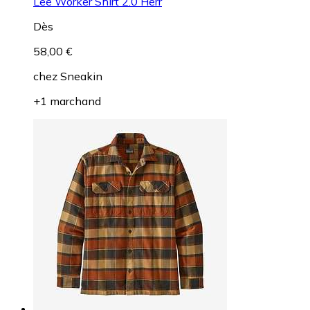
Lee Worker Shirt 2.0 Herr
Dès
58,00 €
chez
Sneakin
+1 marchand