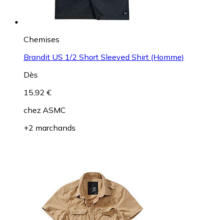
Chemises
Brandit US 1/2 Short Sleeved Shirt (Homme)
Dès
15,92 €
chez
ASMC
+2 marchands