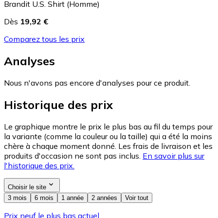
Brandit U.S. Shirt (Homme)
Dès
19,92 €
Comparez tous les prix
Analyses
Nous n'avons pas encore d'analyses pour ce produit.
Historique des prix
Le graphique montre le prix le plus bas au fil du temps pour
la variante (comme la couleur ou la taille) qui a été la moins
chère à chaque moment donné. Les frais de livraison et les
produits d'occasion ne sont pas inclus.
En savoir plus sur
l'historique des prix.
Choisir le site
3 mois
6 mois
1 année
2 années
Voir tout
Prix neuf le plus bas actuel