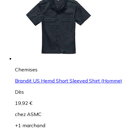
Chemises
Brandit US Hemd Short Sleeved Shirt (Homme)
Dès
19,92 €
chez
ASMC
+1 marchand