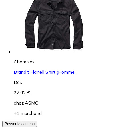
Chemises
Brandit Flanell Shirt (Homme)
Dès
27,92 €
chez
ASMC
+1 marchand
Passer le contenu