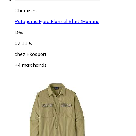
Chemises
Patagonia Fjord Flannel Shirt (Homme)
Dès
52,11 €
chez
Ekosport
+4 marchands