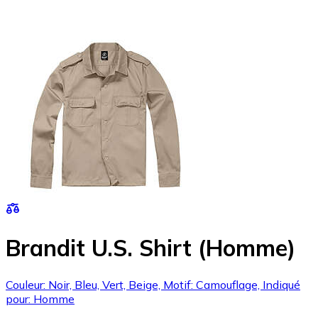
Brandit U.S. Shirt (Homme)
Couleur: Noir, Bleu, Vert, Beige, Motif: Camouflage, Indiqué
pour: Homme