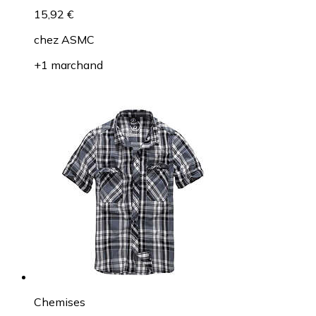
15,92 €
chez
ASMC
+1 marchand
Chemises