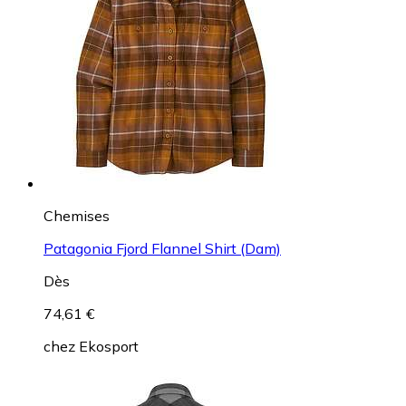
Chemises
Patagonia Fjord Flannel Shirt (Dam)
Dès
74,61 €
chez
Ekosport