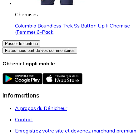
Chemises
Columbia Boundless Trek Ss Button Up Ii Chemise
(Femme) 6-Pack
Passer le contenu
Faites-nous part de vos commentaires
Obtenir l’appli mobile
Informations
A propos du Dénicheur
Contact
Enregistrez votre site et devenez marchand premium