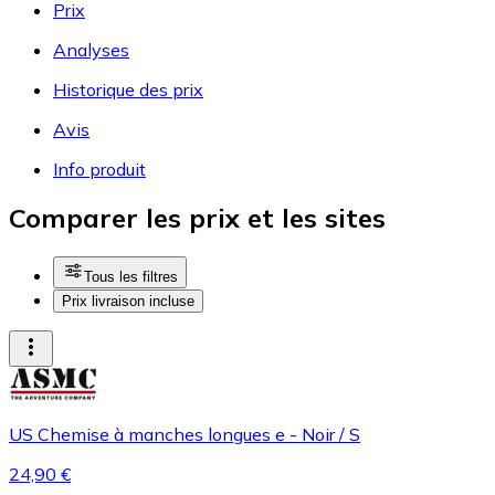
Prix
Analyses
Historique des prix
Avis
Info produit
Comparer les prix et les sites
Tous les filtres
Prix livraison incluse
US Chemise à manches longues e - Noir / S
24,90 €