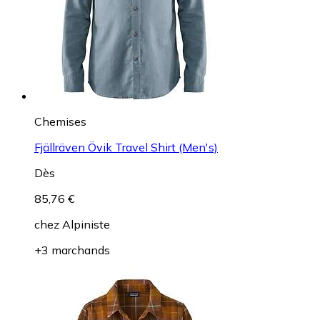
Chemises
Fjällräven Övik Travel Shirt (Men's)
Dès
85,76 €
chez
Alpiniste
+3 marchands