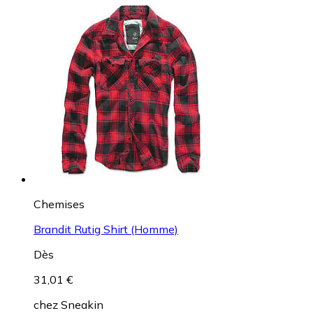
Chemises
Brandit Rutig Shirt (Homme)
Dès
31,01 €
chez
Sneakin