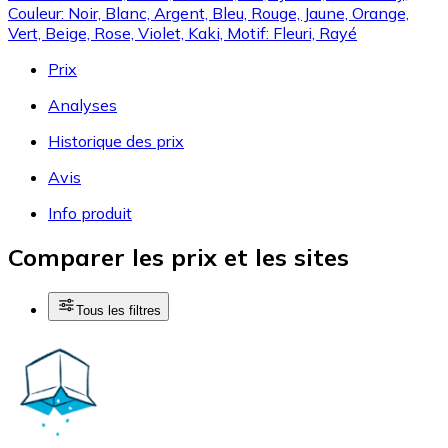
Couleur: Noir, Blanc, Argent, Bleu, Rouge, Jaune, Orange,
Vert, Beige, Rose, Violet, Kaki, Motif: Fleuri, Rayé
Prix
Analyses
Historique des prix
Avis
Info produit
Comparer les prix et les sites
Tous les filtres