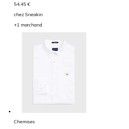
54,45 €
chez
Sneakin
+1 marchand
Chemises