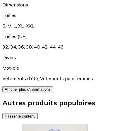
Dimensions
Tailles
S
,
M
,
L
,
XL
,
XXL
Tailles (UE)
32
,
34
,
36
,
38
,
40
,
42
,
44
,
46
Divers
Mot-clé
Vêtements d'été
,
Vêtements pour femmes
Afficher plus d'informations
Autres produits populaires
Passer le contenu