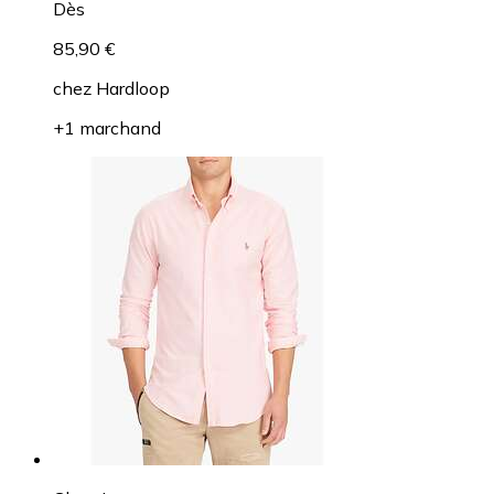
Dès
85,90 €
chez
Hardloop
+1 marchand