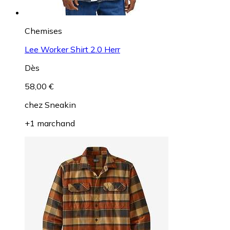
Chemises
Lee Worker Shirt 2.0 Herr
Dès
58,00 €
chez
Sneakin
+1 marchand