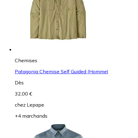
Chemises
Patagonia Chemise Self Guided (Homme)
Dès
32,00 €
chez
Lepape
+4 marchands