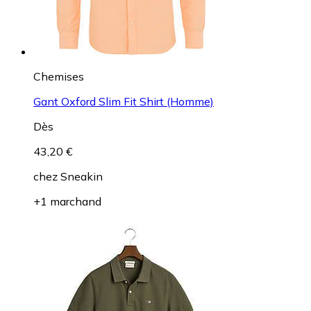
Chemises
Gant Oxford Slim Fit Shirt (Homme)
Dès
43,20 €
chez
Sneakin
+1 marchand