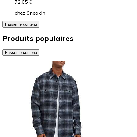
72,05 €
chez
Sneakin
Passer le contenu
Produits populaires
Passer le contenu