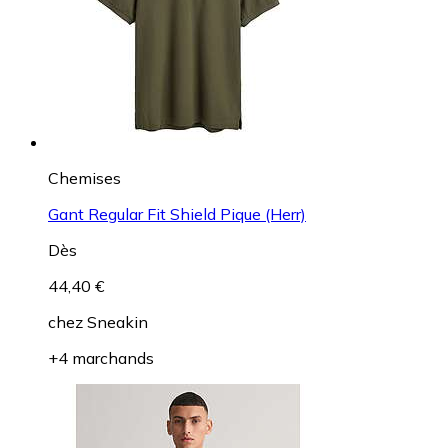
Chemises
Gant Regular Fit Shield Pique (Herr)
Dès
44,40 €
chez
Sneakin
+4 marchands