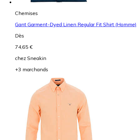
Chemises
Gant Garment-Dyed Linen Regular Fit Shirt (Homme)
Dès
74,65 €
chez
Sneakin
+3 marchands