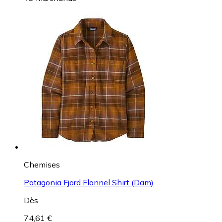
Chemises
Patagonia Fjord Flannel Shirt (Dam)
Dès
74,61 €