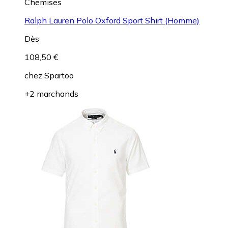
Chemises
Ralph Lauren Polo Oxford Sport Shirt (Homme)
Dès
108,50 €
chez
Spartoo
+2 marchands