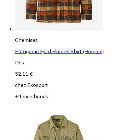
Chemises
Patagonia Fjord Flannel Shirt (Homme)
Dès
52,11 €
chez
Ekosport
+4 marchands