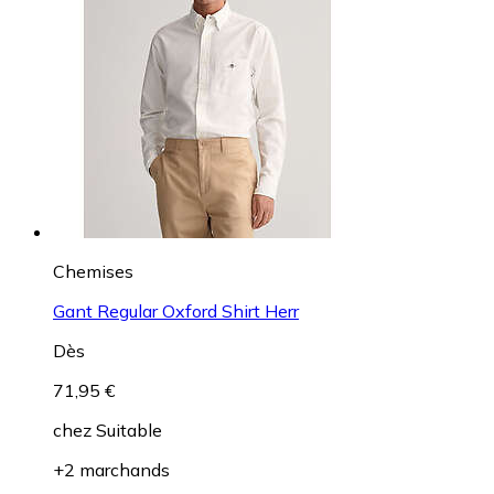
Chemises
Gant Regular Oxford Shirt Herr
Dès
71,95 €
chez
Suitable
+2 marchands