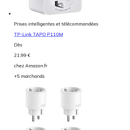
Prises intelligentes et télécommandées
TP-Link TAPO P110M
Dès
21,99 €
chez
Amazon.fr
+5 marchands