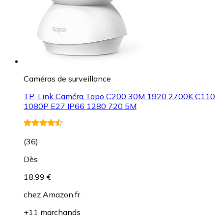
Caméras de surveillance
TP-Link Caméra Tapo C200 30M 1920 2700K C110
1080P E27 IP66 1280 720 5M
(
36
)
Dès
18,99 €
chez
Amazon.fr
+11 marchands