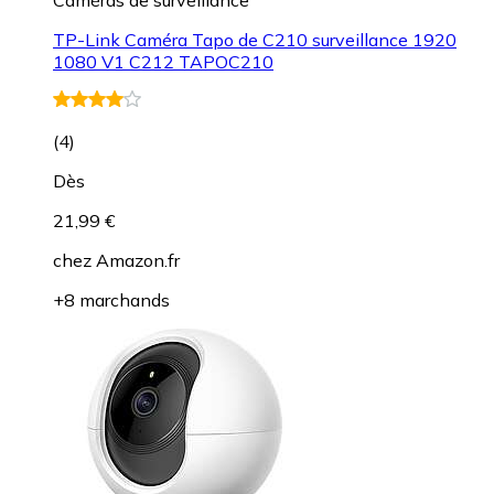
TP-Link Caméra Tapo de C210 surveillance 1920
1080 V1 C212 TAPOC210
(
4
)
Dès
21,99 €
chez
Amazon.fr
+8 marchands