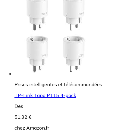
Prises intelligentes et télécommandées
TP-Link Tapo P115 4-pack
Dès
51,32 €
chez
Amazon.fr