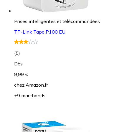
Prises intelligentes et télécommandées
TP-Link Tapo P100 EU
(
5
)
Dès
9,99 €
chez
Amazon.fr
+9 marchands