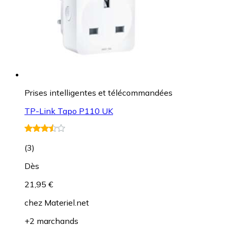
Prises intelligentes et télécommandées
TP-Link Tapo P110 UK
(
3
)
Dès
21,95 €
chez
Materiel.net
+2 marchands