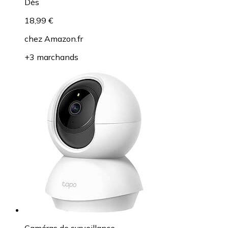
Dès
18,99 €
chez
Amazon.fr
+3 marchands
Caméras de surveillance