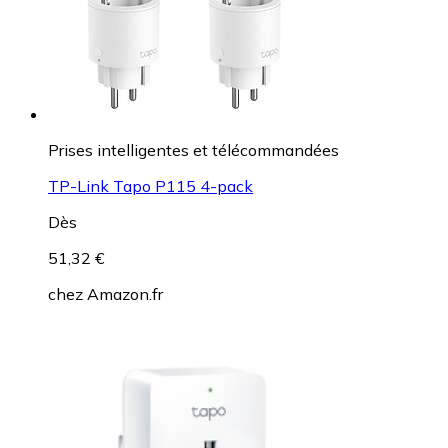
Prises intelligentes et télécommandées
TP-Link Tapo P115 4-pack
Dès
51,32 €
chez
Amazon.fr