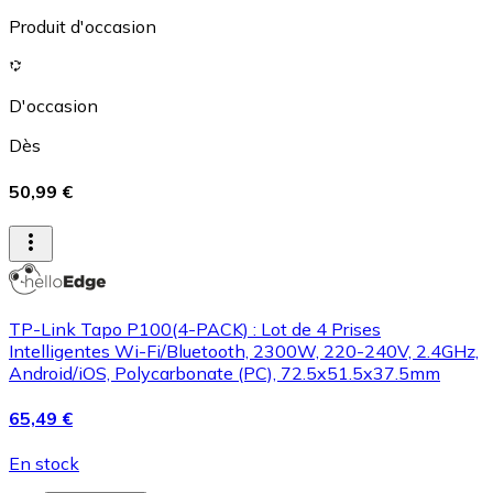
Produit d'occasion
D'occasion
Dès
50,99 €
TP-Link Tapo P100(4-PACK) : Lot de 4 Prises
Intelligentes Wi-Fi/Bluetooth, 2300W, 220-240V, 2.4GHz,
Android/iOS, Polycarbonate (PC), 72.5x51.5x37.5mm
65,49 €
En stock