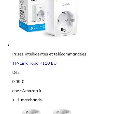
Prises intelligentes et télécommandées
TP-Link Tapo P110 EU
Dès
9,99 €
chez
Amazon.fr
+11 marchands