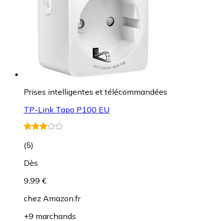
Prises intelligentes et télécommandées
TP-Link Tapo P100 EU
(
5
)
Dès
9,99 €
chez
Amazon.fr
+9 marchands