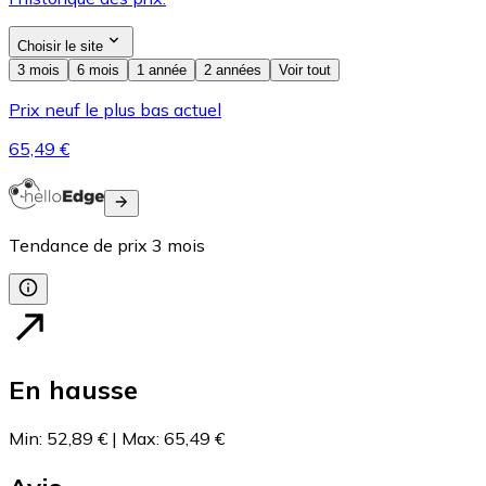
Choisir le site
3 mois
6 mois
1 année
2 années
Voir tout
Prix neuf le plus bas actuel
65,49 €
Tendance de prix
3
mois
En hausse
Min
:
52,89 €
|
Max
:
65,49 €