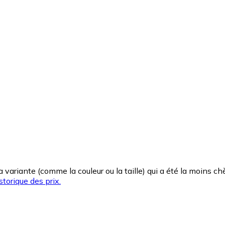
la variante (comme la couleur ou la taille) qui a été la moins 
storique des prix.