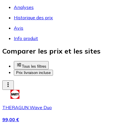
Analyses
Historique des prix
Avis
Info produit
Comparer les prix et les sites
Tous les filtres
Prix livraison incluse
THERAGUN Wave Duo
99,00 €