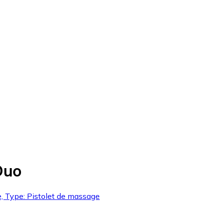
Duo
ie, Type: Pistolet de massage