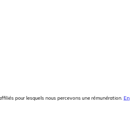
affiliés pour lesquels nous percevons une rémunération.
En