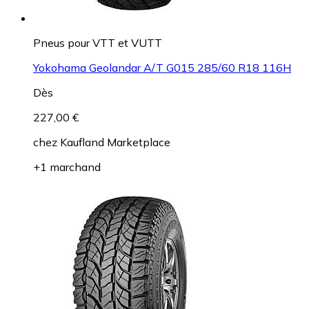
Pneus pour VTT et VUTT
Yokohama Geolandar A/T G015 285/60 R18 116H
Dès
227,00 €
chez
Kaufland Marketplace
+1 marchand