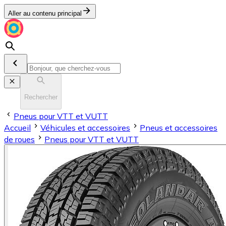
Aller au contenu principal
Rechercher
Pneus pour VTT et VUTT
Accueil
Véhicules et accessoires
Pneus et accessoires
de roues
Pneus pour VTT et VUTT