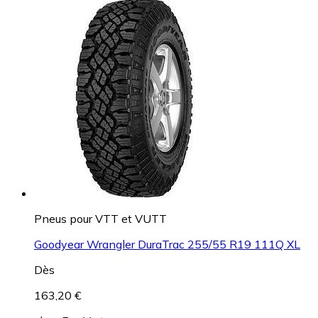
Pneus pour VTT et VUTT
Goodyear Wrangler DuraTrac 255/55 R19 111Q XL
Dès
163,20 €