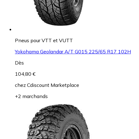
Pneus pour VTT et VUTT
Yokohama Geolandar A/T G015 225/65 R17 102H
Dès
104,80 €
chez
Cdiscount Marketplace
+2 marchands