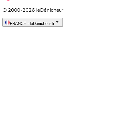
© 2000-2026 leDénicheur
FRANCE
-
leDenicheur.fr