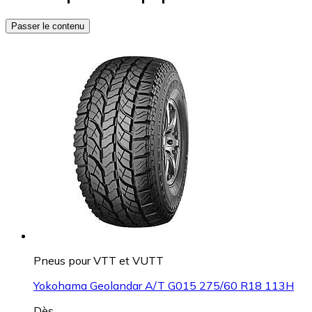
Passer le contenu
Pneus pour VTT et VUTT
Yokohama Geolandar A/T G015 275/60 R18 113H
Dès