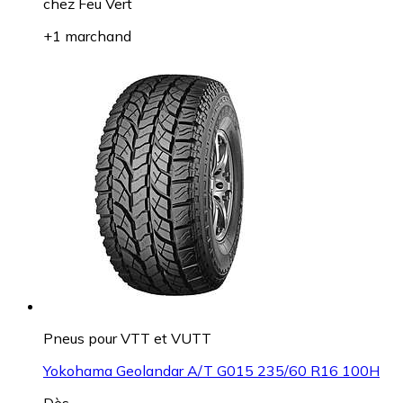
chez
Feu Vert
+1 marchand
Pneus pour VTT et VUTT
Yokohama Geolandar A/T G015 235/60 R16 100H
Dès