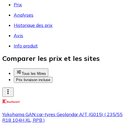
Prix
Analyses
Historique des prix
Avis
Info produit
Comparer les prix et les sites
Tous les filtres
Prix livraison incluse
Yokohama GAN car-tyres Geolandar A/T (G015) ( 235/55
R18 104H XL, RPB )