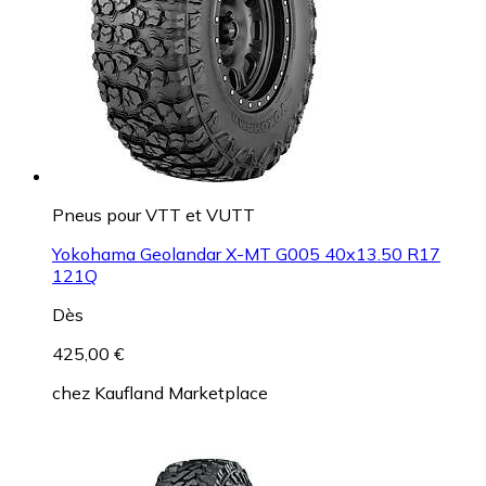
Pneus pour VTT et VUTT
Yokohama Geolandar X-MT G005 40x13.50 R17
121Q
Dès
425,00 €
chez
Kaufland Marketplace