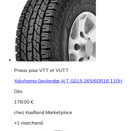
Pneus pour VTT et VUTT
Yokohama Geolandar A/T G015 265/60R18 110H
Dès
178,00 €
chez
Kaufland Marketplace
+1 marchand