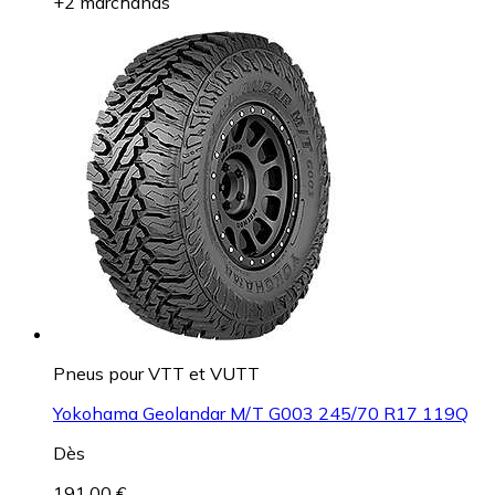
+2 marchands
Pneus pour VTT et VUTT
Yokohama Geolandar M/T G003 245/70 R17 119Q
Dès
191,00 €