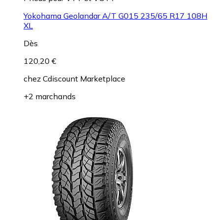
Yokohama Geolandar A/T G015 235/65 R17 108H
XL
Dès
120,20 €
chez
Cdiscount Marketplace
+2 marchands