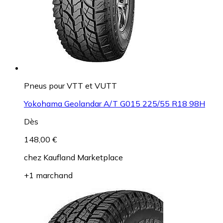
Pneus pour VTT et VUTT
Yokohama Geolandar A/T G015 225/55 R18 98H
Dès
148,00 €
chez
Kaufland Marketplace
+1 marchand