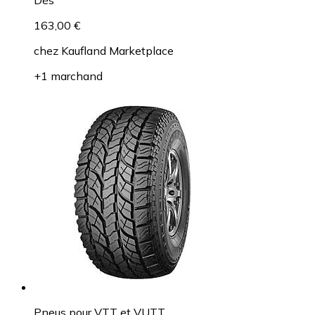
163,00 €
chez
Kaufland Marketplace
+1 marchand
Pneus pour VTT et VUTT