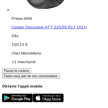
Pneus d’été
Cooper Discoverer ATT 225/55 R17 101H
Dès
150,13 €
chez
ManoMano
+1 marchand
Passer le contenu
Faites-nous part de vos commentaires
Obtenir l’appli mobile