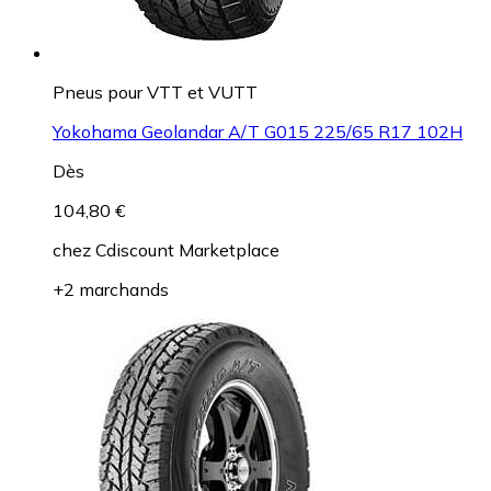
Pneus pour VTT et VUTT
Yokohama Geolandar A/T G015 225/65 R17 102H
Dès
104,80 €
chez
Cdiscount Marketplace
+2 marchands