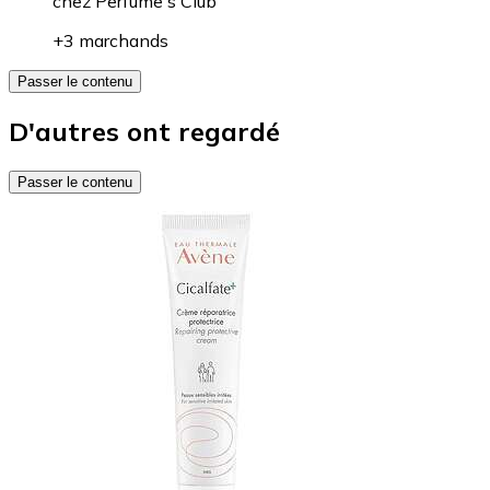
chez
Perfume's Club
+3 marchands
Passer le contenu
D'autres ont regardé
Passer le contenu