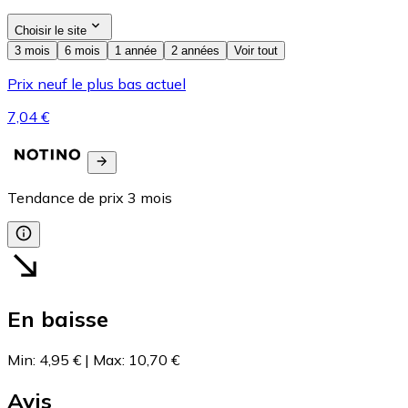
Choisir le site
3 mois
6 mois
1 année
2 années
Voir tout
Prix neuf le plus bas actuel
7,04 €
Tendance de prix
3
mois
En baisse
Min
:
4,95 €
|
Max
:
10,70 €
Avis