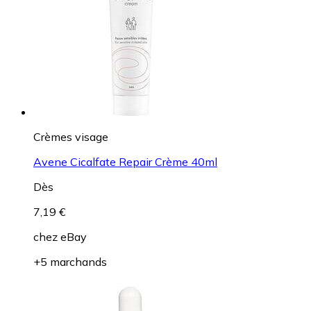
Crèmes visage
Avene Cicalfate Repair Crème 40ml
Dès
7,19 €
chez
eBay
+5 marchands