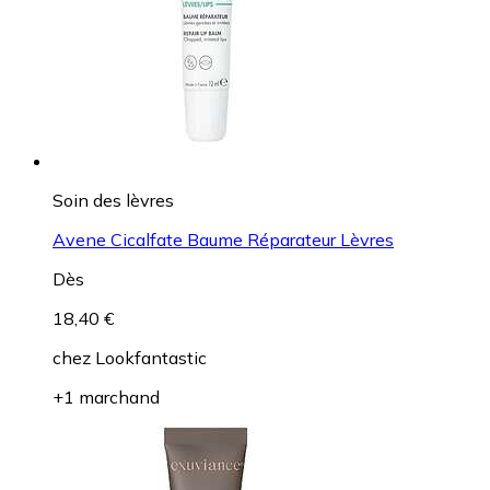
Soin des lèvres
Avene Cicalfate Baume Réparateur Lèvres
Dès
18,40 €
chez
Lookfantastic
+1 marchand