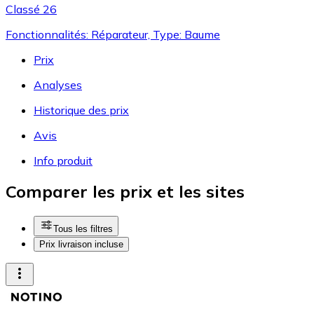
Classé 26
Fonctionnalités: Réparateur, Type: Baume
Prix
Analyses
Historique des prix
Avis
Info produit
Comparer les prix et les sites
Tous les filtres
Prix livraison incluse