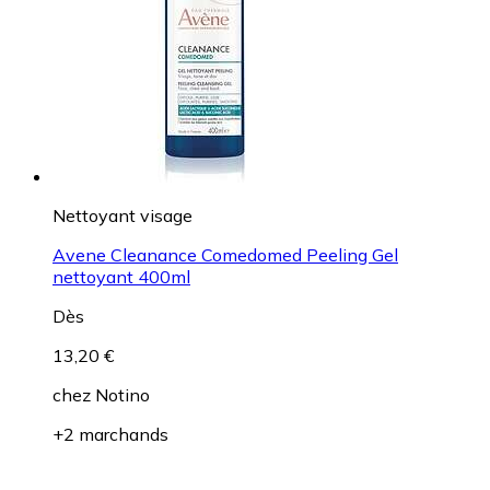
Nettoyant visage
Avene Cleanance Comedomed Peeling Gel
nettoyant 400ml
Dès
13,20 €
chez
Notino
+2 marchands