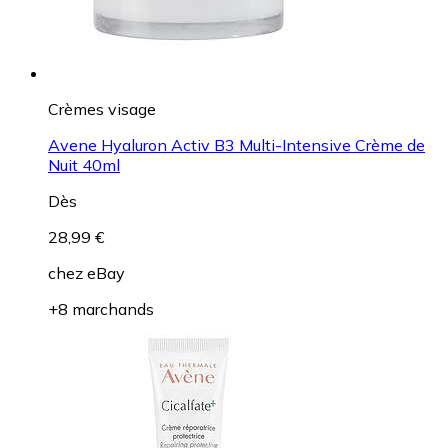
Crèmes visage
Avene Hyaluron Activ B3 Multi-Intensive Crème de
Nuit 40ml
Dès
28,99 €
chez
eBay
+8 marchands