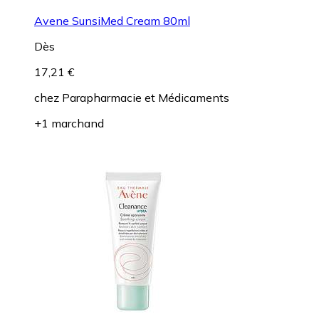
Avene SunsiMed Cream 80ml
Dès
17,21 €
chez
Parapharmacie et Médicaments
+1 marchand