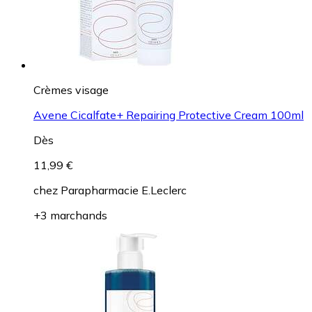
Crèmes visage
Avene Cicalfate+ Repairing Protective Cream 100ml
Dès
11,99 €
chez
Parapharmacie E.Leclerc
+3 marchands