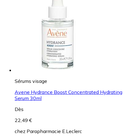
Sérums visage
Avene Hydrance Boost Concentrated Hydrating
Serum 30ml
Dès
22,49 €
chez
Parapharmacie E.Leclerc