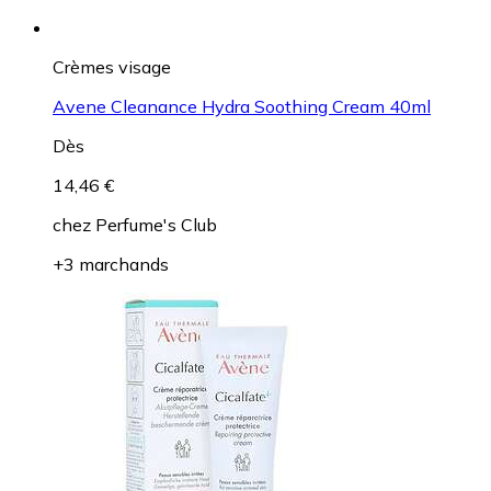
Crèmes visage
Avene Cleanance Hydra Soothing Cream 40ml
Dès
14,46 €
chez
Perfume's Club
+3 marchands