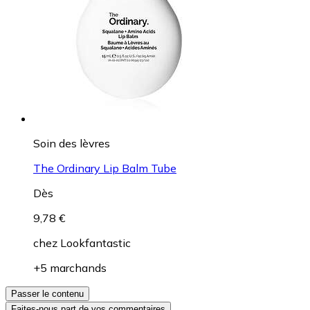
Soin des lèvres
The Ordinary Lip Balm Tube
Dès
9,78 €
chez
Lookfantastic
+5 marchands
Passer le contenu
Faites-nous part de vos commentaires