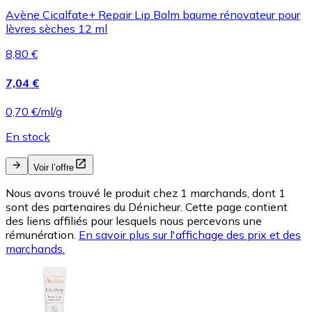
Avène Cicalfate+ Repair Lip Balm baume rénovateur pour
lèvres sèches 12 ml
8,80 €
7,04 €
0,70 €/ml/g
En stock
Voir l’offre
Nous avons trouvé le produit chez 1 marchands, dont 1
sont des partenaires du Dénicheur. Cette page contient
des liens affiliés pour lesquels nous percevons une
rémunération.
En savoir plus sur l'affichage des prix et des
marchands.