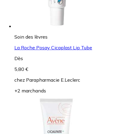
Soin des lèvres
La Roche Posay Cicaplast Lip Tube
Dès
5,80 €
chez
Parapharmacie E.Leclerc
+2 marchands