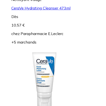
CeraVe Hydrating Cleanser 473ml
Dès
10,57 €
chez
Parapharmacie E.Leclerc
+5 marchands