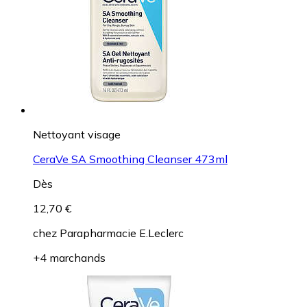
Nettoyant visage
CeraVe SA Smoothing Cleanser 473ml
Dès
12,70 €
chez
Parapharmacie E.Leclerc
+4 marchands