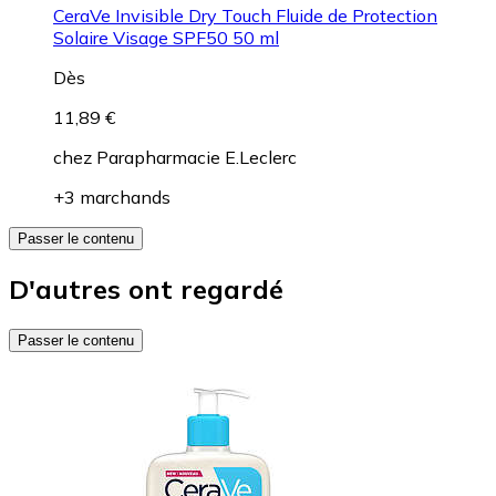
CeraVe Invisible Dry Touch Fluide de Protection
Solaire Visage SPF50 50 ml
Dès
11,89 €
chez
Parapharmacie E.Leclerc
+3 marchands
Passer le contenu
D'autres ont regardé
Passer le contenu