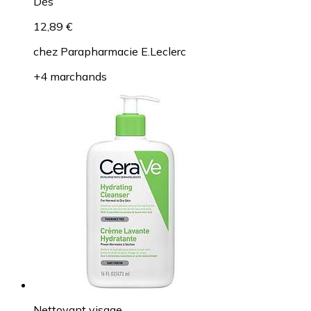
Dès
12,89 €
chez
Parapharmacie E.Leclerc
+4 marchands
Nettoyant visage