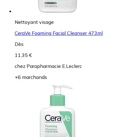
Nettoyant visage
CeraVe Foaming Facial Cleanser 473ml
Dès
11,35 €
chez
Parapharmacie E.Leclerc
+6 marchands