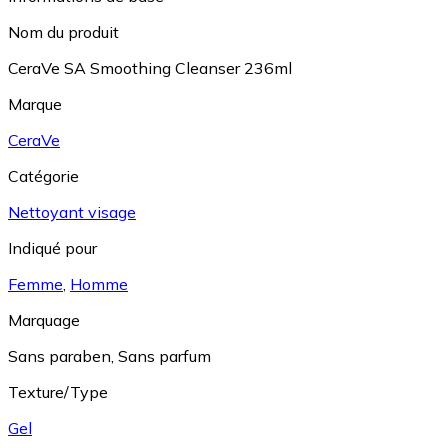
Nom du produit
CeraVe SA Smoothing Cleanser 236ml
Marque
CeraVe
Catégorie
Nettoyant visage
Indiqué pour
Femme
,
Homme
Marquage
Sans paraben
,
Sans parfum
Texture/Type
Gel