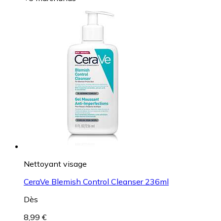
Nettoyant visage
CeraVe Blemish Control Cleanser 236ml
Dès
8,99 €