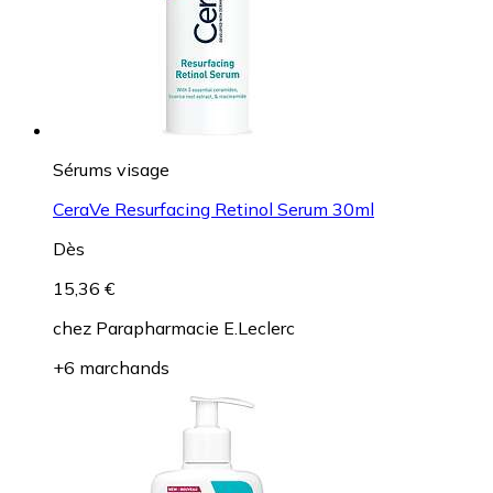
Sérums visage
CeraVe Resurfacing Retinol Serum 30ml
Dès
15,36 €
chez
Parapharmacie E.Leclerc
+6 marchands