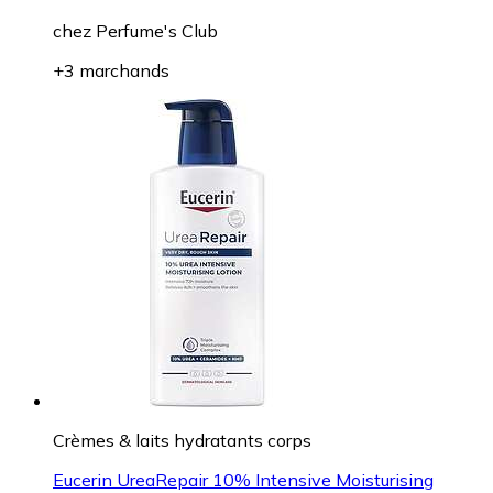
chez
Perfume's Club
+3 marchands
Crèmes & laits hydratants corps
Eucerin UreaRepair 10% Intensive Moisturising