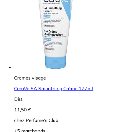
Crèmes visage
CeraVe SA Smoothing Crème 177ml
Dès
11,50 €
chez
Perfume's Club
+5 marchands