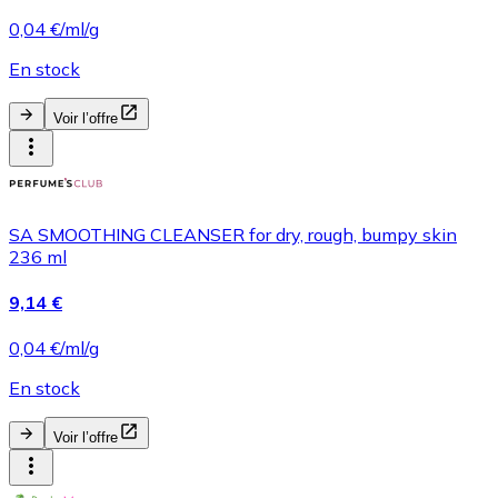
0,04 €/ml/g
En stock
Voir l’offre
SA SMOOTHING CLEANSER for dry, rough, bumpy skin
236 ml
9,14 €
0,04 €/ml/g
En stock
Voir l’offre