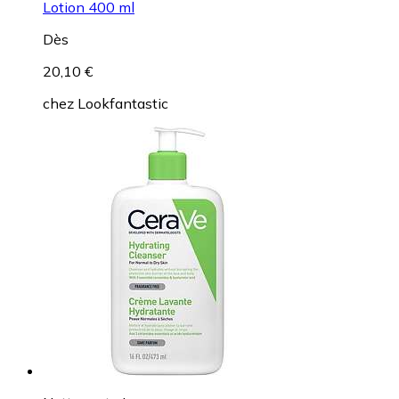
Lotion 400 ml
Dès
20,10 €
chez
Lookfantastic