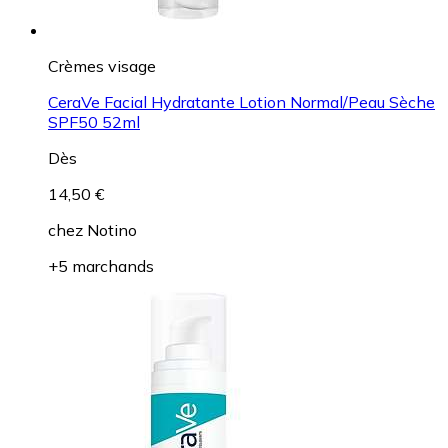
Crèmes visage
CeraVe Facial Hydratante Lotion Normal/Peau Sèche
SPF50 52ml
Dès
14,50 €
chez
Notino
+5 marchands