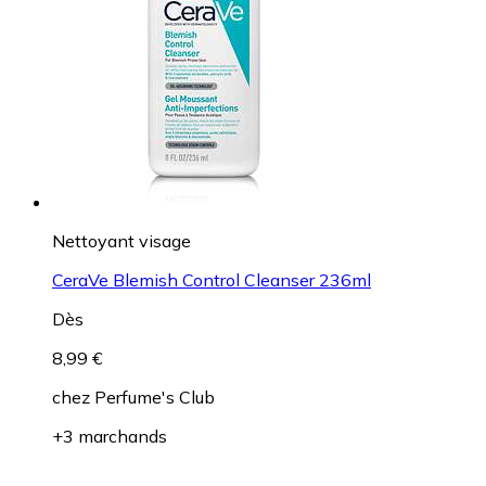
Nettoyant visage
CeraVe Blemish Control Cleanser 236ml
Dès
8,99 €
chez
Perfume's Club
+3 marchands