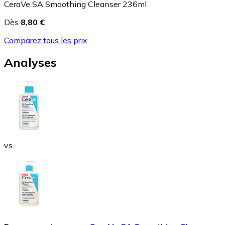
CeraVe SA Smoothing Cleanser 236ml
Dès
8,80 €
Comparez tous les prix
Analyses
vs.