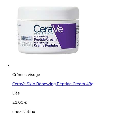
Crèmes visage
CeraVe Skin Renewing Peptide Cream 48g
Dès
21,60 €
chez
Notino