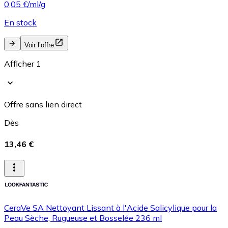
0,05 €/ml/g
En stock
Voir l’offre
Afficher 1
Offre sans lien direct
Dès
13,46 €
CeraVe SA Nettoyant Lissant à l'Acide Salicylique pour la
Peau Sèche, Rugueuse et Bosselée 236 ml