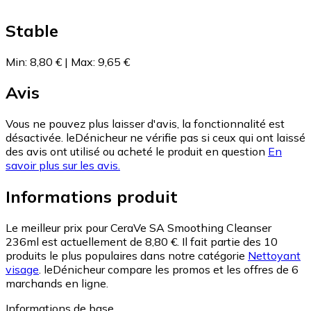
Stable
Min
:
8,80 €
|
Max
:
9,65 €
Avis
Vous ne pouvez plus laisser d'avis, la fonctionnalité est
désactivée. leDénicheur ne vérifie pas si ceux qui ont laissé
des avis ont utilisé ou acheté le produit en question
En
savoir plus sur les avis.
Informations produit
Le meilleur prix pour CeraVe SA Smoothing Cleanser
236ml est actuellement de 8,80 €.
Il fait partie des 10
produits le plus populaires dans notre catégorie
Nettoyant
visage
.
leDénicheur compare les promos et les offres de 6
marchands en ligne.
Informations de base