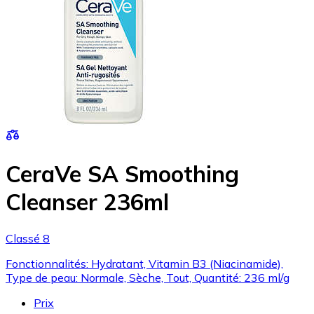
CeraVe SA Smoothing
Cleanser 236ml
Classé 8
Fonctionnalités: Hydratant, Vitamin B3 (Niacinamide),
Type de peau: Normale, Sèche, Tout, Quantité: 236 ml/g
Prix