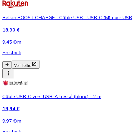
Belkin BOOST CHARGE - Câble USB - USB-C (M) pour USB (
18,90 €
9,45 €/m
En stock
Voir l’offre
Câble USB-C vers USB-A tressé (blanc) - 2 m
19,94 €
9,97 €/m
En stock