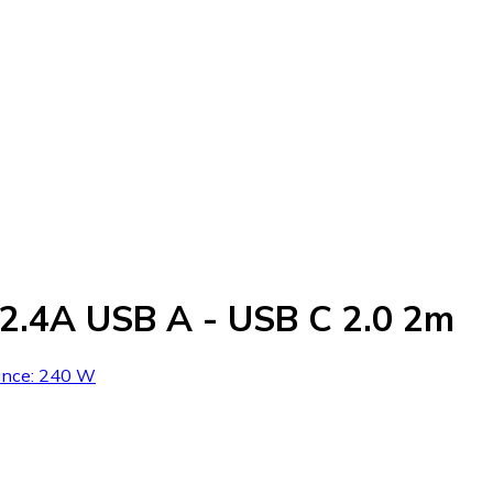
 2.4A USB A - USB C 2.0 2m
sance: 240 W