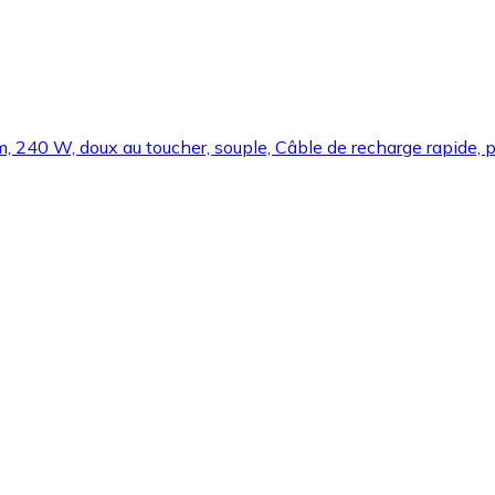
240 W, doux au toucher, souple, Câble de recharge rapide, po