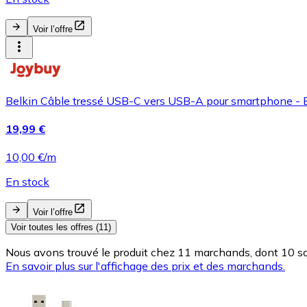
Voir l’offre
Belkin Câble tressé USB-C vers USB-A pour smartphone - 
19,99 €
10,00 €/m
En stock
Voir l’offre
Voir toutes les offres (11)
Nous avons trouvé le produit chez 11 marchands, dont 10 son
En savoir plus sur l'affichage des prix et des marchands.