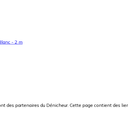
Blanc - 2 m
t des partenaires du Dénicheur. Cette page contient des lien