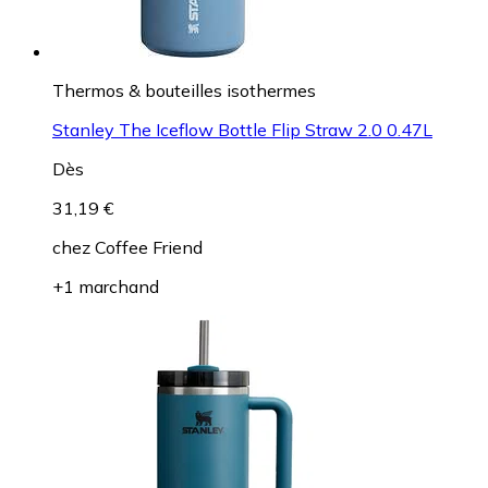
Thermos & bouteilles isothermes
Stanley The Iceflow Bottle Flip Straw 2.0 0.47L
Dès
31,19 €
chez
Coffee Friend
+1 marchand