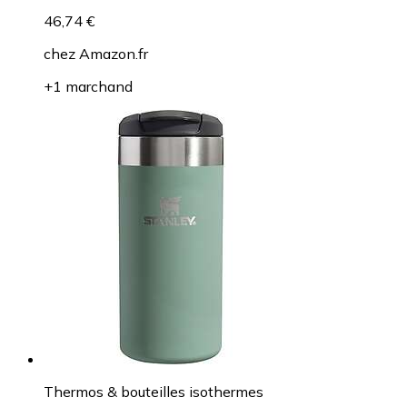
46,74 €
chez
Amazon.fr
+1 marchand
Thermos & bouteilles isothermes