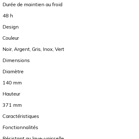
Durée de maintien au froid
48 h
Design
Couleur
Noir
,
Argent
,
Gris
,
Inox
,
Vert
Dimensions
Diamètre
140 mm
Hauteur
371 mm
Caractéristiques
Fonctionnalités
Résistant au lave-vaisselle