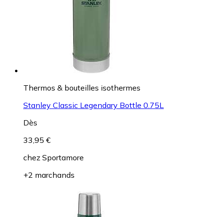
Thermos & bouteilles isothermes
Stanley Classic Legendary Bottle 0.75L
Dès
33,95 €
chez
Sportamore
+2 marchands