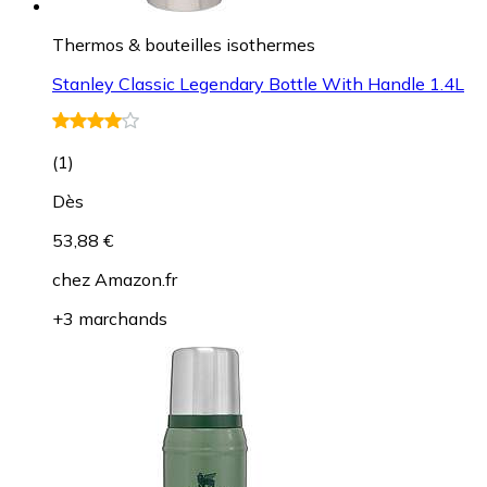
Thermos & bouteilles isothermes
Stanley Classic Legendary Bottle With Handle 1.4L
(
1
)
Dès
53,88 €
chez
Amazon.fr
+3 marchands