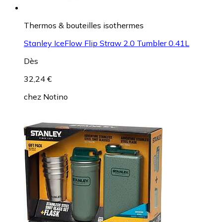
Thermos & bouteilles isothermes
Stanley IceFlow Flip Straw 2.0 Tumbler 0.41L
Dès
32,24 €
chez
Notino