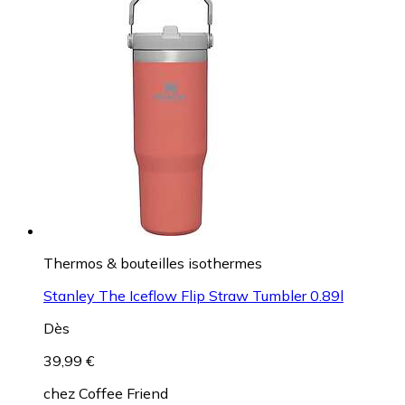
Thermos & bouteilles isothermes
Stanley The Iceflow Flip Straw Tumbler 0.89l
Dès
39,99 €
chez
Coffee Friend