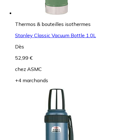
Thermos & bouteilles isothermes
Stanley Classic Vacuum Bottle 1.0L
Dès
52,99 €
chez
ASMC
+4 marchands