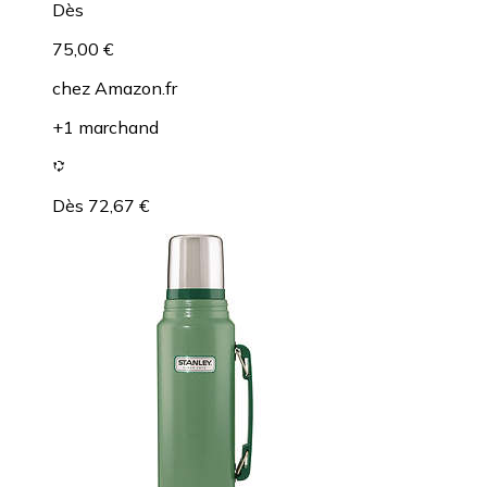
Dès
75,00 €
chez
Amazon.fr
+1 marchand
Dès 72,67 €