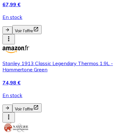
67,99 €
En stock
Voir l’offre
Stanley 1913 Classic Legendary Thermos 1.9L -
Hammertone Green
74,98 €
En stock
Voir l’offre