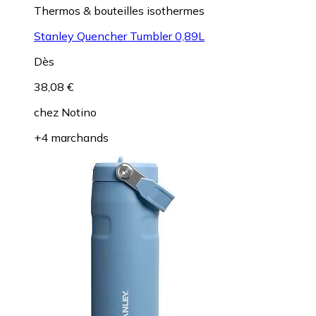
Thermos & bouteilles isothermes
Stanley Quencher Tumbler 0,89L
Dès
38,08 €
chez
Notino
+4 marchands