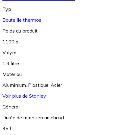
Typ
Bouteille thermos
Poids du produit
1100 g
Volym
1.9 litre
Matériau
Aluminium
,
Plastique
,
Acier
Voir plus de Stanley
Général
Durée de maintien au chaud
45 h