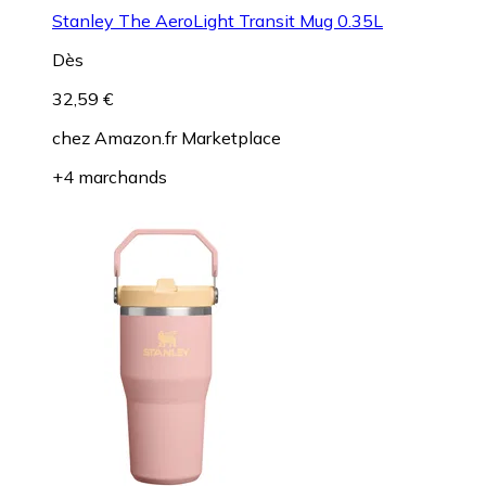
Stanley The AeroLight Transit Mug 0.35L
Dès
32,59 €
chez
Amazon.fr Marketplace
+4 marchands