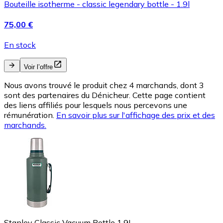
Bouteille isotherme - classic legendary bottle - 1.9l
75,00 €
En stock
Voir l’offre
Nous avons trouvé le produit chez 4 marchands, dont 3
sont des partenaires du Dénicheur. Cette page contient
des liens affiliés pour lesquels nous percevons une
rémunération.
En savoir plus sur l'affichage des prix et des
marchands.
Stanley Classic Vacuum Bottle 1.9L