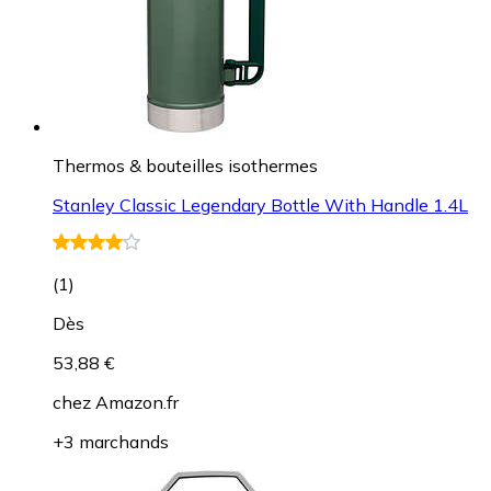
Thermos & bouteilles isothermes
Stanley Classic Legendary Bottle With Handle 1.4L
(
1
)
Dès
53,88 €
chez
Amazon.fr
+3 marchands