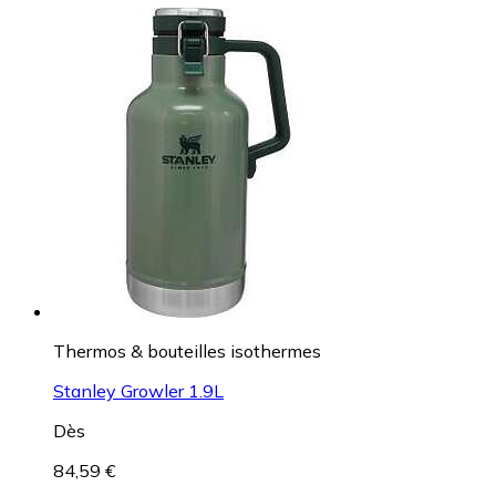
Thermos & bouteilles isothermes
Stanley Growler 1.9L
Dès
84,59 €