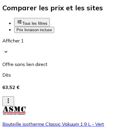
Comparer les prix et les sites
Tous les filtres
Prix livraison incluse
Afficher 1
Offre sans lien direct
Dès
63,52 €
Bouteille isotherme Classic Vakuum 1.9 L - Vert