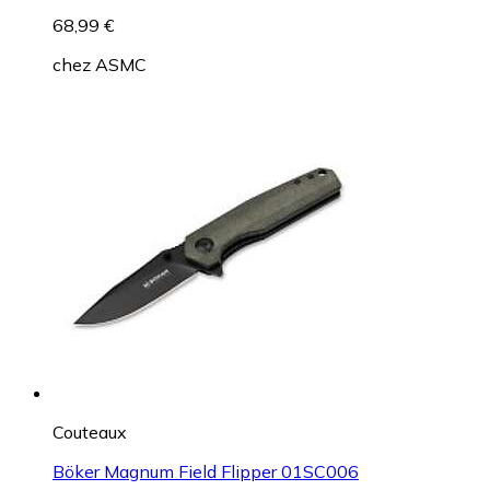
68,99 €
chez
ASMC
Couteaux
Böker Magnum Field Flipper 01SC006