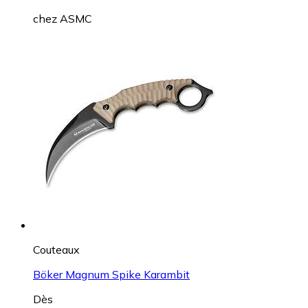
chez
ASMC
Couteaux
Böker Magnum Spike Karambit
Dès