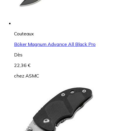
Couteaux
Böker Magnum Advance All Black Pro
Dès
22,36 €
chez
ASMC