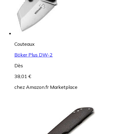
Couteaux
Böker Plus DW-2
Dès
38,01 €
chez
Amazon.fr Marketplace