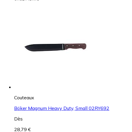
Couteaux
Böker Magnum Heavy Duty, Small 02RY692
Dès
28,79 €