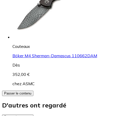
Couteaux
Böker M4 Sherman-Damascus 110662DAM
Dès
352,00 €
chez
ASMC
Passer le contenu
D'autres ont regardé