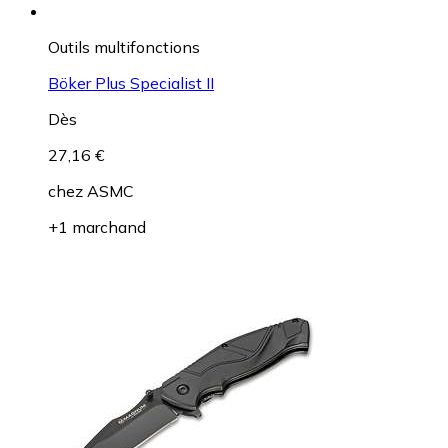
Outils multifonctions
Böker Plus Specialist II
Dès
27,16 €
chez
ASMC
+1 marchand