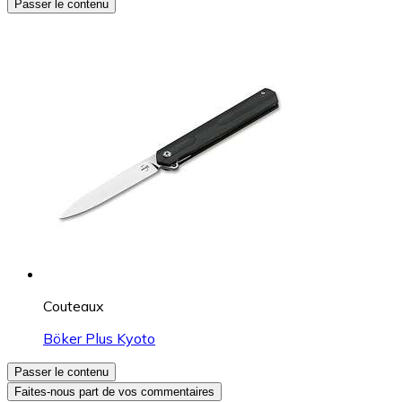
Passer le contenu
Couteaux
Böker Plus Kyoto
Passer le contenu
Faites-nous part de vos commentaires