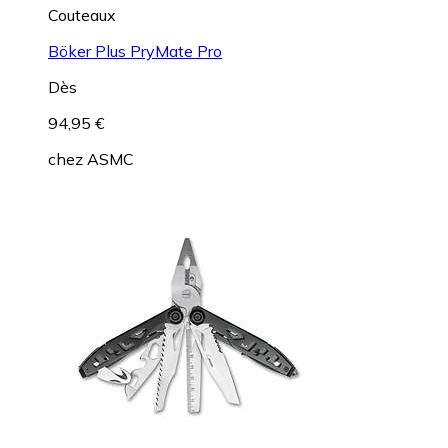
Couteaux
Böker Plus PryMate Pro
Dès
94,95 €
chez
ASMC