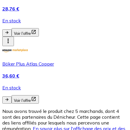
28,76 €
En stock
Voir l’offre
Böker Plus Atlas Copper
36,60 €
En stock
Voir l’offre
Nous avons trouvé le produit chez 5 marchands, dont 4
sont des partenaires du Dénicheur. Cette page contient
des liens affiliés pour lesquels nous percevons une
rémunération.
En savoir plus sur l'affichage des prix et des