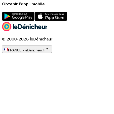
Obtenir l’appli mobile
© 2000-2026 leDénicheur
FRANCE
-
leDenicheur.fr