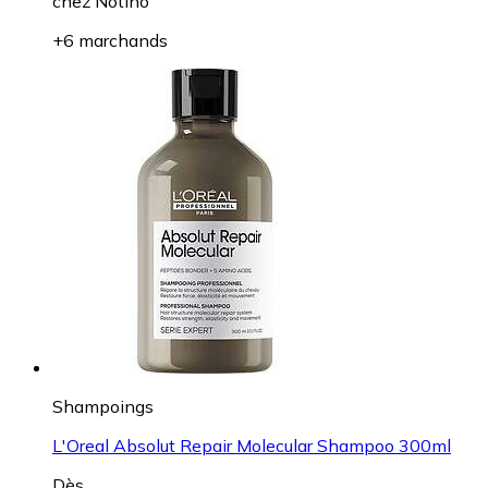
chez
Notino
+6 marchands
Shampoings
L'Oreal Absolut Repair Molecular Shampoo 300ml
Dès