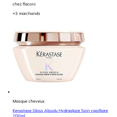
chez
flaconi
+3 marchands
Masque cheveux
Kerastase Gloss Absolu Hydraglaze Soin capillaire
200ml