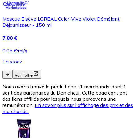
Masque Elsève LOREAL Color-Vive Violet Démêlant
Déjaunisseur - 150 ml
7,80 €
0,05 €/ml/g
En stock
Voir l’offre
Nous avons trouvé le produit chez 1 marchands, dont 1
sont des partenaires du Dénicheur. Cette page contient
des liens affiliés pour lesquels nous percevons une
rémunération.
En savoir plus sur l'affichage des prix et des
marchands.