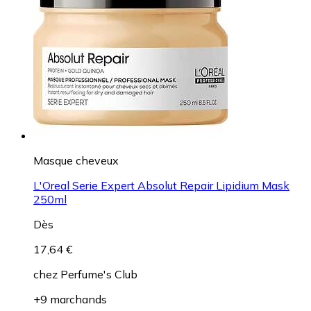
Masque cheveux
L'Oreal Serie Expert Absolut Repair Lipidium Mask
250ml
Dès
17,64 €
chez
Perfume's Club
+9 marchands