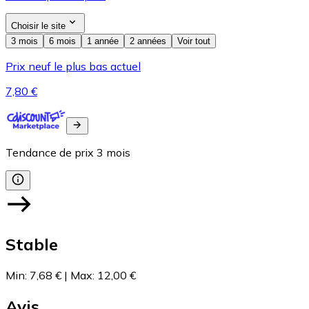
Choisir le site
3 mois
6 mois
1 année
2 années
Voir tout
Prix neuf le plus bas actuel
7,80 €
Tendance de prix
3
mois
Stable
Min
:
7,68 €
|
Max
:
12,00 €
Avis