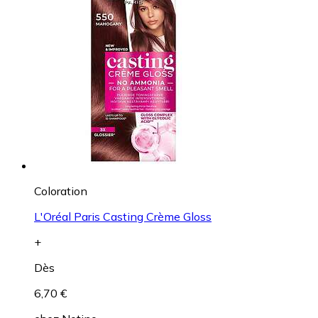
Coloration
L'Oréal Paris Casting Crème Gloss
+
Dès
6,70 €