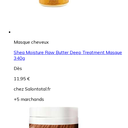
Masque cheveux
Shea Moisture Raw Butter Deep Treatment Masque
340g
Dès
11,95 €
chez
Salontotal.fr
+5 marchands