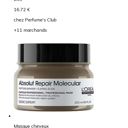
16,72 €
chez
Perfume's Club
+11 marchands
Masque cheveux