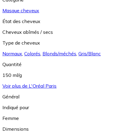
Masque cheveux
État des cheveux
Cheveux abîmés / secs
Type de cheveux
Normaux
,
Colorés
,
Blonds/méchés
,
Gris/Blanc
Quantité
150 ml/g
Voir plus de L'Oréal Paris
Général
Indiqué pour
Femme
Dimensions