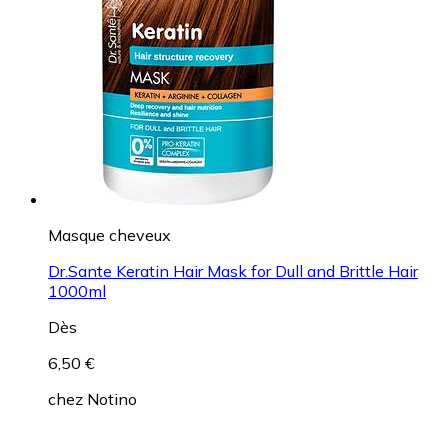
Masque cheveux
Dr.Sante Keratin Hair Mask for Dull and Brittle Hair
1000ml
Dès
6,50 €
chez
Notino