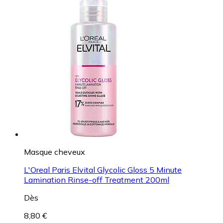
Masque cheveux
L'Oreal Paris Elvital Glycolic Gloss 5 Minute
Lamination Rinse-off Treatment 200ml
Dès
8,80 €