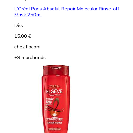
L'Oréal Paris Absolut Repair Molecular Rinse-off
Mask 250ml
Dès
15,00 €
chez
flaconi
+8 marchands