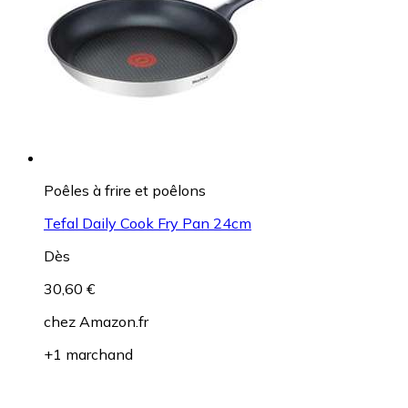
Poêles à frire et poêlons
Tefal Daily Cook Fry Pan 24cm
Dès
30,60 €
chez
Amazon.fr
+1 marchand