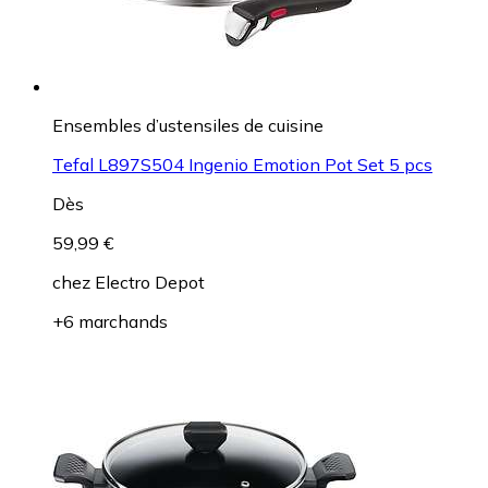
Ensembles d’ustensiles de cuisine
Tefal L897S504 Ingenio Emotion Pot Set 5 pcs
Dès
59,99 €
chez
Electro Depot
+6 marchands