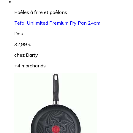
Poêles à frire et poêlons
Tefal Unlimited Premium Fry Pan 24cm
Dès
32,99 €
chez
Darty
+4 marchands