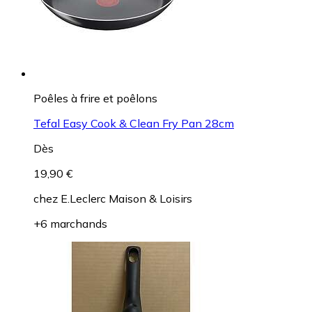
Poêles à frire et poêlons
Tefal Easy Cook & Clean Fry Pan 28cm
Dès
19,90 €
chez
E.Leclerc Maison & Loisirs
+6 marchands