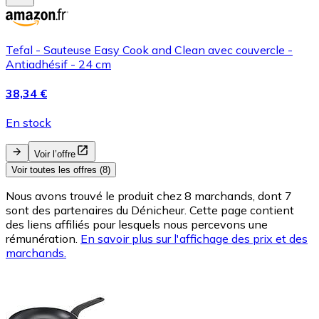
Tefal - Sauteuse Easy Cook and Clean avec couvercle -
Antiadhésif - 24 cm
38,34 €
En stock
Voir l’offre
Voir toutes les offres (8)
Nous avons trouvé le produit chez 8 marchands, dont 7
sont des partenaires du Dénicheur. Cette page contient
des liens affiliés pour lesquels nous percevons une
rémunération.
En savoir plus sur l'affichage des prix et des
marchands.