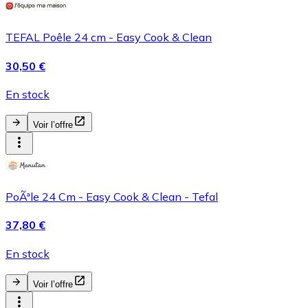
TEFAL Poêle 24 cm - Easy Cook & Clean
30,50 €
En stock
Voir l’offre
PoÃªle 24 Cm - Easy Cook & Clean - Tefal
37,80 €
En stock
Voir l’offre