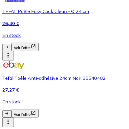
TEFAL Poêle Easy Cook Clean - Ø 24 cm
26,40 €
En stock
Voir l’offre
Tefal Poêle Anti-adhésive 24cm Noir B5540402
27,27 €
En stock
Voir l’offre