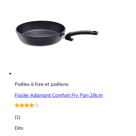
Poêles à frire et poêlons
Fissler Adamant Comfort Fry Pan 28cm
(
1
)
Dès