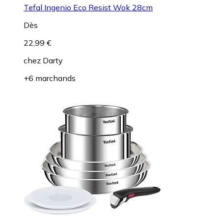
Tefal Ingenio Eco Resist Wok 28cm
Dès
22,99 €
chez
Darty
+6 marchands