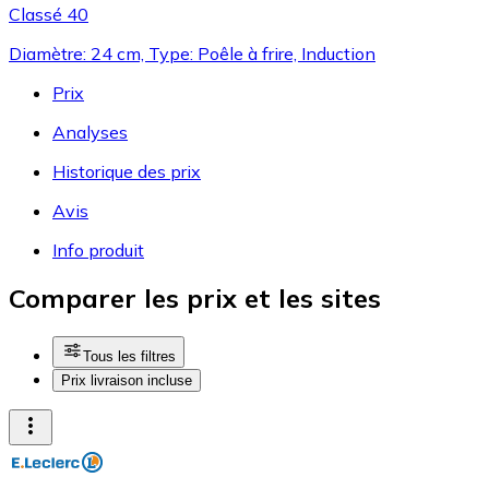
Classé 40
Diamètre: 24 cm, Type: Poêle à frire, Induction
Prix
Analyses
Historique des prix
Avis
Info produit
Comparer les prix et les sites
Tous les filtres
Prix livraison incluse