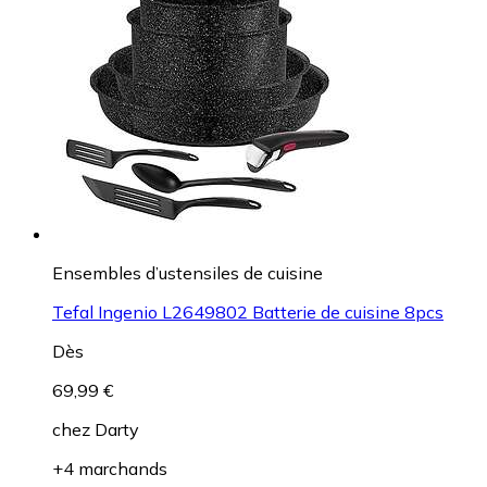
Ensembles d’ustensiles de cuisine
Tefal Ingenio L2649802 Batterie de cuisine 8pcs
Dès
69,99 €
chez
Darty
+4 marchands