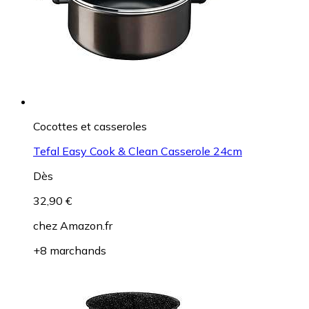
Cocottes et casseroles
Tefal Easy Cook & Clean Casserole 24cm
Dès
32,90 €
chez
Amazon.fr
+8 marchands