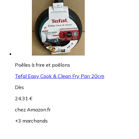
Poêles à frire et poêlons
Tefal Easy Cook & Clean Fry Pan 20cm
Dès
24,31 €
chez
Amazon.fr
+3 marchands