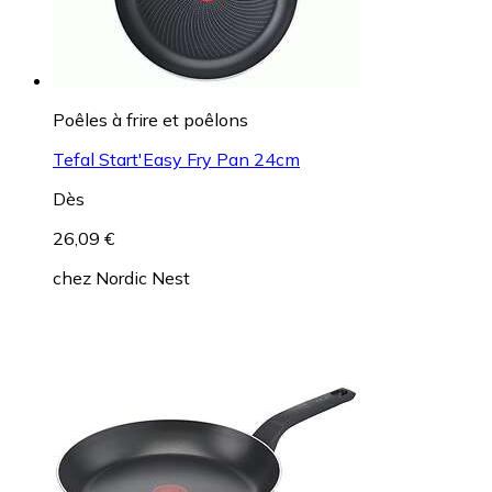
Poêles à frire et poêlons
Tefal Start'Easy Fry Pan 24cm
Dès
26,09 €
chez
Nordic Nest