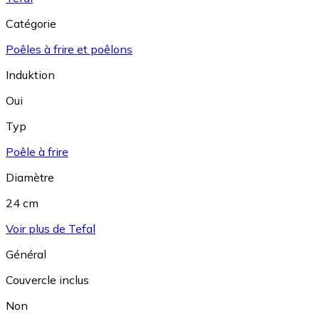
Catégorie
Poêles à frire et poêlons
Induktion
Oui
Typ
Poêle à frire
Diamètre
24 cm
Voir plus de Tefal
Général
Couvercle inclus
Non