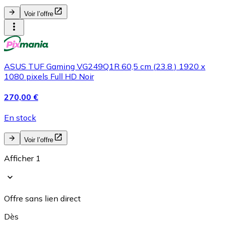
Voir l’offre
ASUS TUF Gaming VG249Q1R 60,5 cm (23.8 ) 1920 x
1080 pixels Full HD Noir
270,00 €
En stock
Voir l’offre
Afficher 1
Offre sans lien direct
Dès