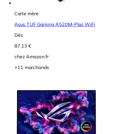
Carte mère
Asus TUF Gaming A520M-Plus WiFi
Dès
87,13 €
chez
Amazon.fr
+11 marchands