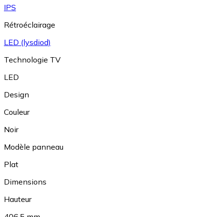
IPS
Rétroéclairage
LED (lysdiod)
Technologie TV
LED
Design
Couleur
Noir
Modèle panneau
Plat
Dimensions
Hauteur
406.5 mm