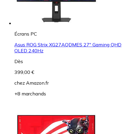
Écrans PC
Asus ROG Strix XG27AQDMES 27" Gaming QHD
OLED 240Hz
Dès
399,00 €
chez
Amazon.fr
+8 marchands