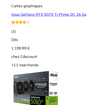
Cartes graphiques
Asus GeForce RTX 5070 Ti Prime OC 16 Go
(
1
)
Dès
1 199,99 €
chez
Cdiscount
+11 marchands