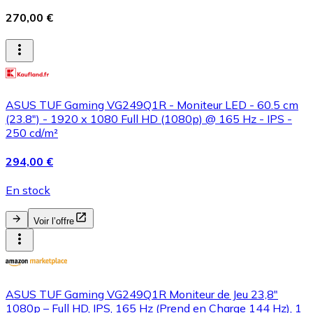
270,00 €
ASUS TUF Gaming VG249Q1R - Moniteur LED - 60.5 cm
(23.8") - 1920 x 1080 Full HD (1080p) @ 165 Hz - IPS -
250 cd/m²
294,00 €
En stock
Voir l’offre
ASUS TUF Gaming VG249Q1R Moniteur de Jeu 23,8"
1080p – Full HD, IPS, 165 Hz (Prend en Charge 144 Hz), 1