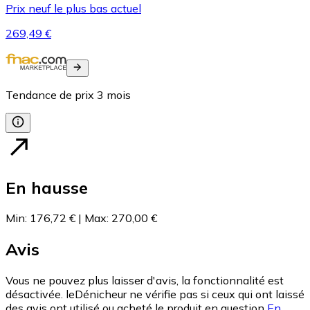
Prix neuf le plus bas actuel
269,49 €
Tendance de prix
3
mois
En hausse
Min
:
176,72 €
|
Max
:
270,00 €
Avis
Vous ne pouvez plus laisser d'avis, la fonctionnalité est
désactivée. leDénicheur ne vérifie pas si ceux qui ont laissé
des avis ont utilisé ou acheté le produit en question
En