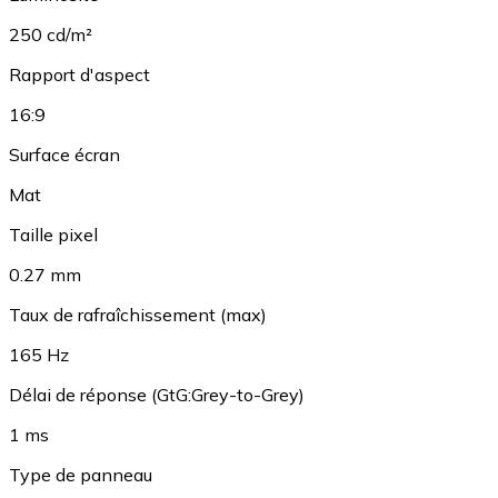
250 cd/m²
Rapport d'aspect
16:9
Surface écran
Mat
Taille pixel
0.27 mm
Taux de rafraîchissement (max)
165 Hz
Délai de réponse (GtG:Grey-to-Grey)
1 ms
Type de panneau