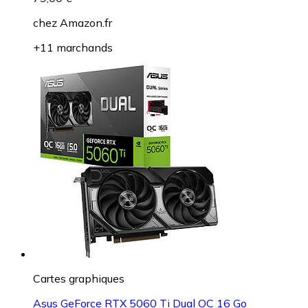
chez
Amazon.fr
+11 marchands
Cartes graphiques
Asus GeForce RTX 5060 Ti Dual OC 16 Go