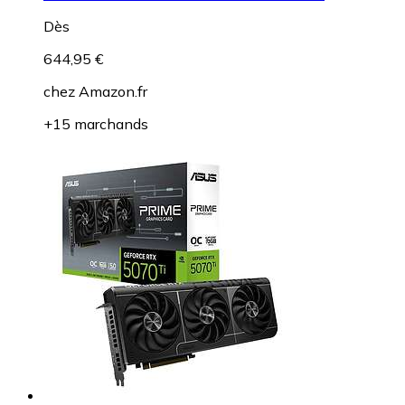
Dès
644,95 €
chez
Amazon.fr
+15 marchands