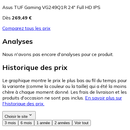
Asus TUF Gaming VG249Q1R 24" Full HD IPS
Dès
269,49 €
Comparez tous les prix
Analyses
Nous n'avons pas encore d'analyses pour ce produit.
Historique des prix
Le graphique montre le prix le plus bas au fil du temps pour
la variante (comme la couleur ou la taille) qui a été la moins
chère à chaque moment donné. Les frais de livraison et les
produits d'occasion ne sont pas inclus.
En savoir plus sur
l'historique des prix.
Choisir le site
3 mois
6 mois
1 année
2 années
Voir tout