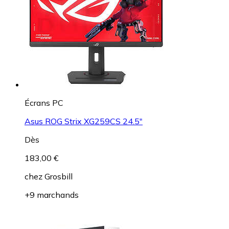
Écrans PC
Asus ROG Strix XG259CS 24.5"
Dès
183,00 €
chez
Grosbill
+9 marchands