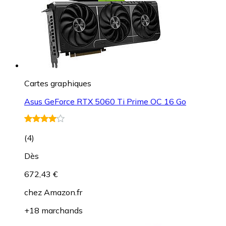
Cartes graphiques
Asus GeForce RTX 5060 Ti Prime OC 16 Go
(
4
)
Dès
672,43 €
chez
Amazon.fr
+18 marchands