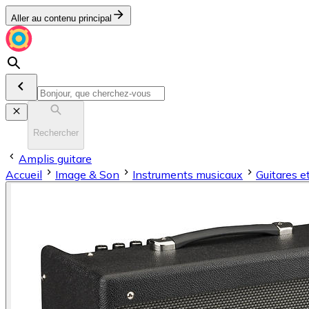
Aller au contenu principal
Rechercher
Amplis guitare
Accueil
Image & Son
Instruments musicaux
Guitares e