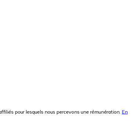
affiliés pour lesquels nous percevons une rémunération.
En