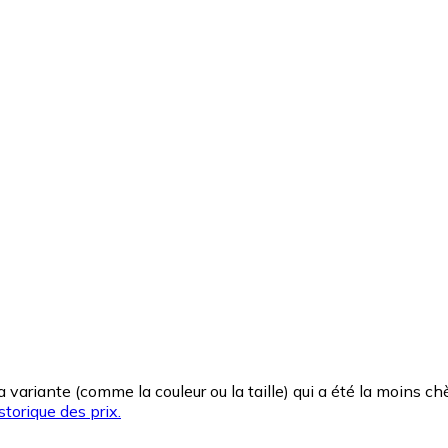
la variante (comme la couleur ou la taille) qui a été la moins 
storique des prix.