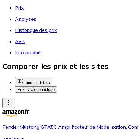
Prix
Analyses
Historique des prix
Avis
Info produit
Comparer les prix et les sites
Tous les filtres
Prix livraison incluse
Fender Mustang GTX50 Amplificateur de Modelisation, Comb