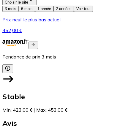
Choisir le site
3 mois
6 mois
1 année
2 années
Voir tout
Prix neuf le plus bas actuel
452,00 €
Tendance de prix
3
mois
Stable
Min
:
423,00 €
|
Max
:
453,00 €
Avis