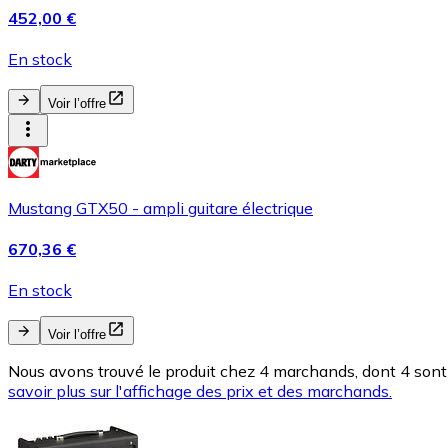
452,00 €
En stock
Voir l’offre
Mustang GTX50 - ampli guitare électrique
670,36 €
En stock
Voir l’offre
Nous avons trouvé le produit chez 4 marchands, dont 4 sont 
savoir plus sur l'affichage des prix et des marchands.