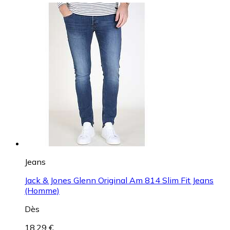
Jeans
Jack & Jones Glenn Original Am 814 Slim Fit Jeans
(Homme)
Dès
18,29 €