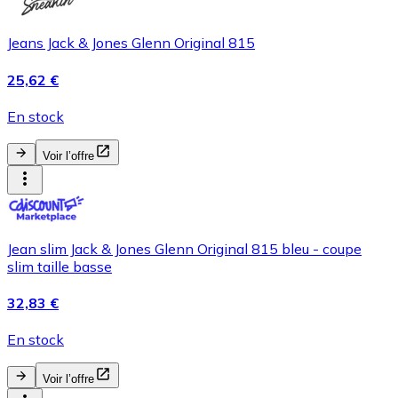
Jeans Jack & Jones Glenn Original 815
25,62 €
En stock
Voir l’offre
Jean slim Jack & Jones Glenn Original 815 bleu - coupe
slim taille basse
32,83 €
En stock
Voir l’offre