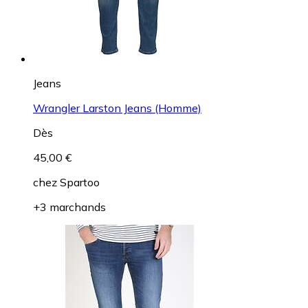
Jeans
Wrangler Larston Jeans (Homme)
Dès
45,00 €
chez
Spartoo
+3 marchands