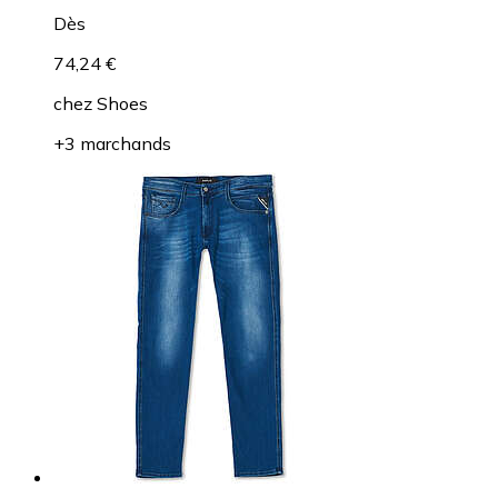
Dès
74,24 €
chez
Shoes
+3 marchands