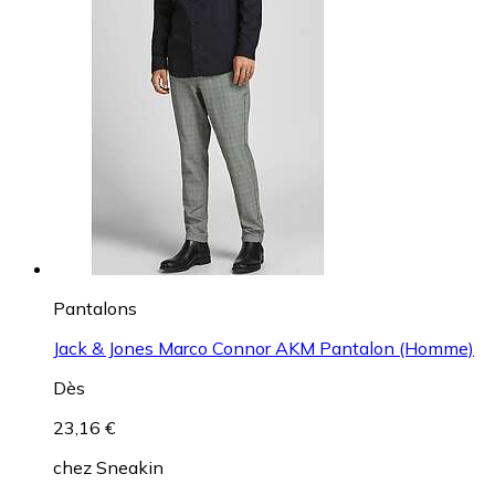
Pantalons
Jack & Jones Marco Connor AKM Pantalon (Homme)
Dès
23,16 €
chez
Sneakin