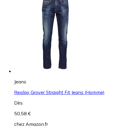
Jeans
Replay Grover Straight Fit Jeans (Homme)
Dès
50,58 €
chez
Amazon.fr