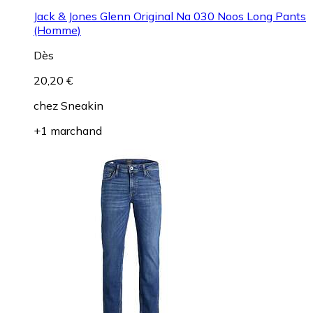
Jack & Jones Glenn Original Na 030 Noos Long Pants
(Homme)
Dès
20,20 €
chez
Sneakin
+1 marchand