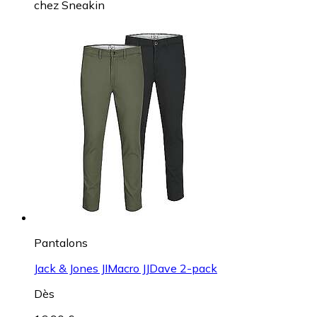
chez
Sneakin
Pantalons
Jack & Jones JIMacro JJDave 2-pack
Dès