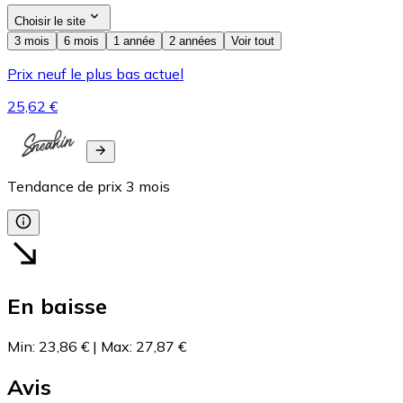
Choisir le site
3 mois
6 mois
1 année
2 années
Voir tout
Prix neuf le plus bas actuel
25,62 €
Tendance de prix
3
mois
En baisse
Min
:
23,86 €
|
Max
:
27,87 €
Avis