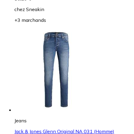
chez
Sneakin
+3 marchands
Jeans
Jack & Jones Glenn Original NA 031 (Homme)