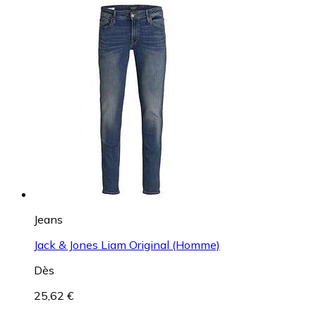
Jeans
Jack & Jones Liam Original (Homme)
Dès
25,62 €