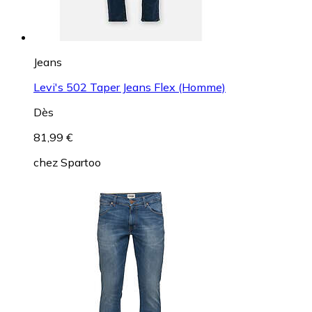
Jeans
Levi's 502 Taper Jeans Flex (Homme)
Dès
81,99 €
chez
Spartoo