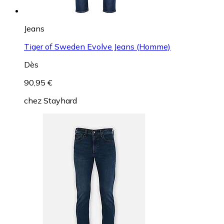
Jeans
Tiger of Sweden Evolve Jeans (Homme)
Dès
90,95 €
chez
Stayhard