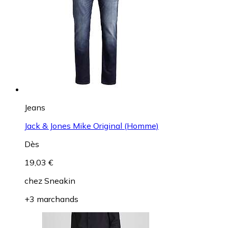
Jeans
Jack & Jones Mike Original (Homme)
Dès
19,03 €
chez
Sneakin
+3 marchands