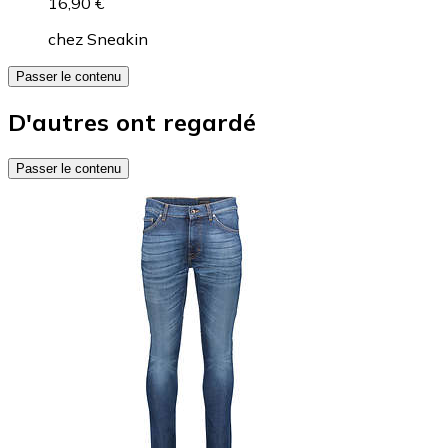
16,90 €
chez
Sneakin
Passer le contenu
D'autres ont regardé
Passer le contenu