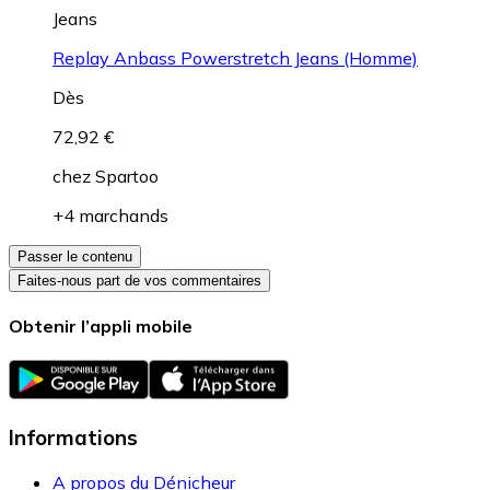
Jeans
Replay Anbass Powerstretch Jeans (Homme)
Dès
72,92 €
chez
Spartoo
+4 marchands
Passer le contenu
Faites-nous part de vos commentaires
Obtenir l’appli mobile
Informations
A propos du Dénicheur