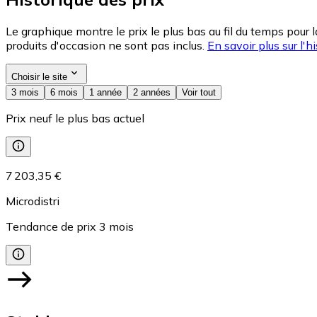
Le graphique montre le prix le plus bas au fil du temps pour 
produits d'occasion ne sont pas inclus.
En savoir plus sur l'hi
Choisir le site
3 mois
6 mois
1 année
2 années
Voir tout
Prix neuf le plus bas actuel
7 203,35 €
Microdistri
Tendance de prix
3
mois