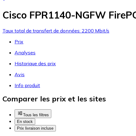
Cisco FPR1140-NGFW Fire
Taux total de transfert de données: 2200 Mbit/s
Prix
Analyses
Historique des prix
Avis
Info produit
Comparer les prix et les sites
Tous les filtres
En stock
Prix livraison incluse