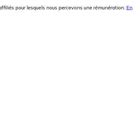
affiliés pour lesquels nous percevons une rémunération.
En