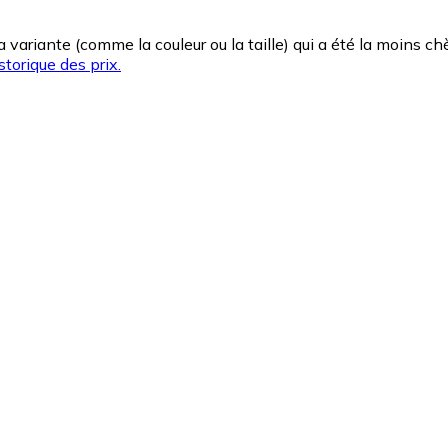
la variante (comme la couleur ou la taille) qui a été la moins 
storique des prix.