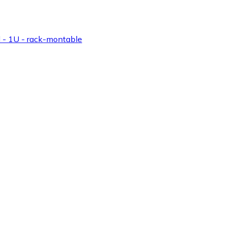
 - 1U - rack-montable