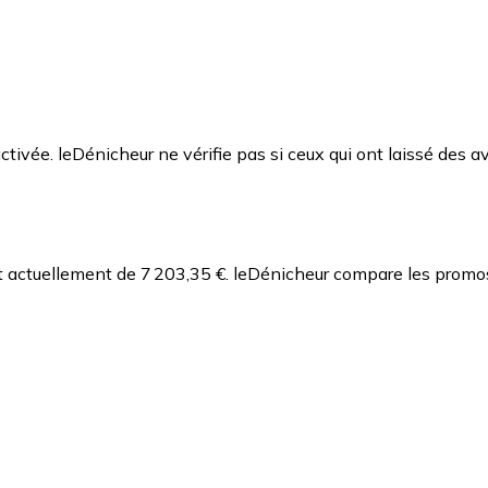
ctivée. leDénicheur ne vérifie pas si ceux qui ont laissé des av
actuellement de 7 203,35 €.
leDénicheur compare les promos 