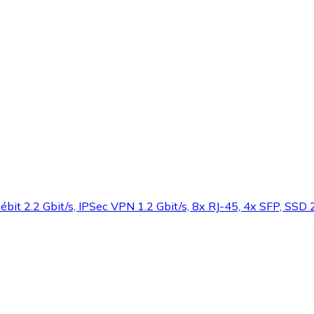
 2.2 Gbit/s, IPSec VPN 1.2 Gbit/s, 8x RJ-45, 4x SFP, SSD 