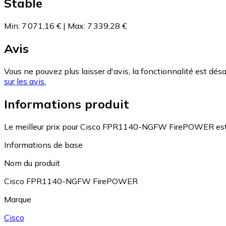
Stable
Min
:
7 071,16 €
|
Max
:
7 339,28 €
Avis
Vous ne pouvez plus laisser d'avis, la fonctionnalité est désa
sur les avis.
Informations produit
Le meilleur prix pour Cisco FPR1140-NGFW FirePOWER est 
Informations de base
Nom du produit
Cisco FPR1140-NGFW FirePOWER
Marque
Cisco