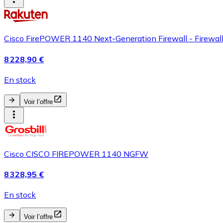
Cisco FirePOWER 1140 Next-Generation Firewall - Firewall
8 228,90 €
En stock
Voir l’offre
Cisco CISCO FIREPOWER 1140 NGFW
8 328,95 €
En stock
Voir l’offre