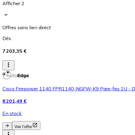
Afficher 2
Offres sans lien direct
Dès
7 203,35 €
Cisco Firepower 1140 FPR1140-NGFW-K9 Pare-feu 1U - Débit
8 201,49 €
En stock
Voir l’offre