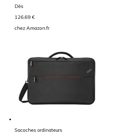
Dès
126,69 €
chez
Amazon.fr
Sacoches ordinateurs