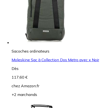
Sacoches ordinateurs
Moleskine Sac à Collection Dos Metro avec x Noir
Dès
117,60 €
chez
Amazon.fr
+2 marchands