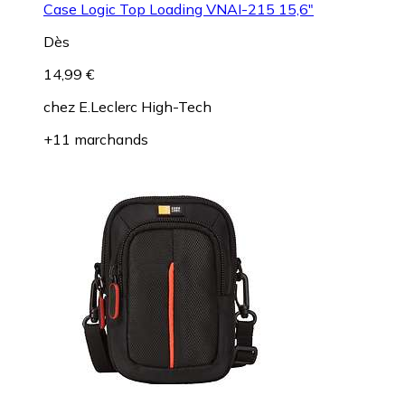
Case Logic Top Loading VNAI-215 15,6"
Dès
14,99 €
chez
E.Leclerc High-Tech
+11 marchands