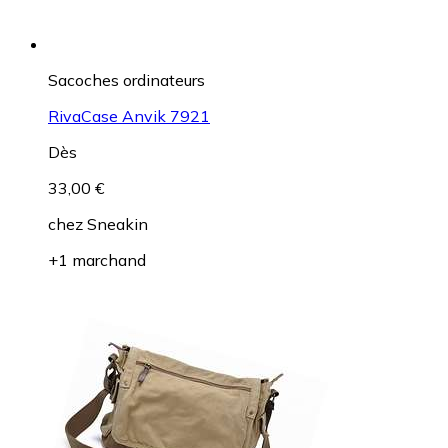
Sacoches ordinateurs
RivaCase Anvik 7921
Dès
33,00 €
chez
Sneakin
+1 marchand