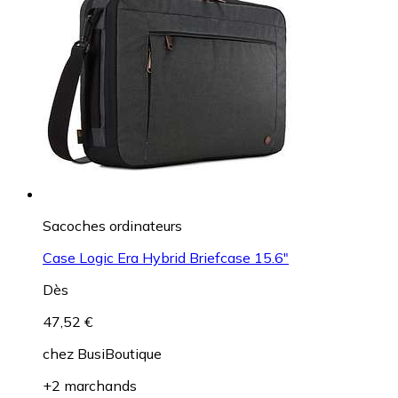
Sacoches ordinateurs
Case Logic Era Hybrid Briefcase 15.6"
Dès
47,52 €
chez
BusiBoutique
+2 marchands