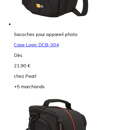
Sacoches pour appareil photo
Case Logic DCB-304
Dès
21,90 €
chez
Pearl
+5 marchands