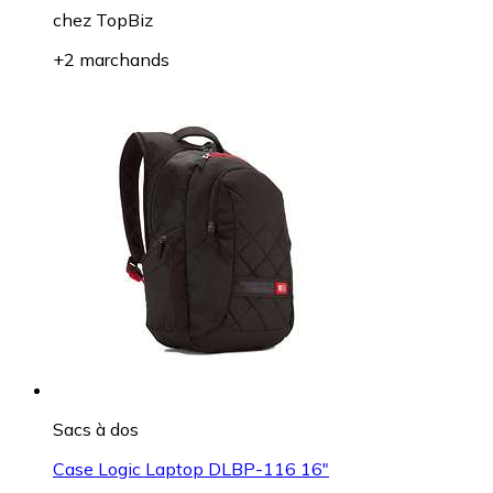
chez
TopBiz
+2 marchands
Sacs à dos
Case Logic Laptop DLBP-116 16"