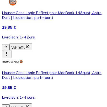
Housse Case Logic Reflect pour MacBook 14&quot; Astro
Dust | Liquidation: parti=parti
19,85 €
Livraison: 1-4 jours
Voir l’offre
Housse Case Logic Reflect pour MacBook 14&quot; Astro
Dust | Liquidation: parti=parti
19,85 €
Livraison: 1-4 jours