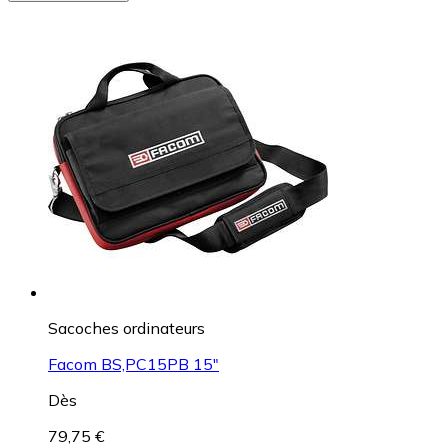
Sacoches ordinateurs
Facom BS,PC15PB 15"
Dès
79,75 €