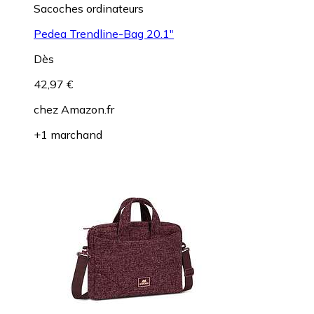
Sacoches ordinateurs
Pedea Trendline-Bag 20.1"
Dès
42,97 €
chez
Amazon.fr
+1 marchand