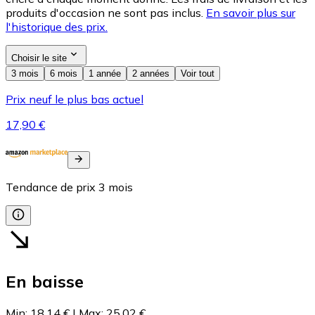
produits d'occasion ne sont pas inclus.
En savoir plus sur
l'historique des prix.
Choisir le site
3 mois
6 mois
1 année
2 années
Voir tout
Prix neuf le plus bas actuel
17,90 €
Tendance de prix
3
mois
En baisse
Min
:
18,14 €
|
Max
:
25,02 €