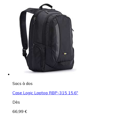
Sacs à dos
Case Logic Laptop RBP-315 15.6"
Dès
66,99 €