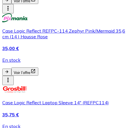
Voir l’offre
Case Logic Reflect REFPC-114 Zephyr Pink/Mermaid 35,6
cm (14 ) Housse Rose
35,00 €
En stock
Voir l’offre
Case Logic Reflect Laptop Sleeve 14" (REFPC114)
35,75 €
En stock