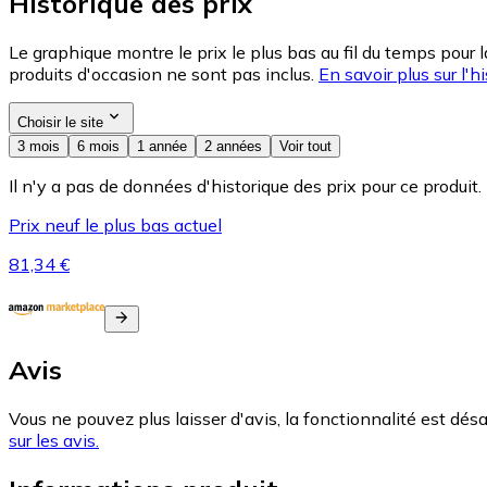
Historique des prix
Le graphique montre le prix le plus bas au fil du temps pour 
produits d'occasion ne sont pas inclus.
En savoir plus sur l'hi
Choisir le site
3 mois
6 mois
1 année
2 années
Voir tout
Il n'y a pas de données d'historique des prix pour ce produit.
Prix neuf le plus bas actuel
81,34 €
Avis
Vous ne pouvez plus laisser d'avis, la fonctionnalité est désa
sur les avis.