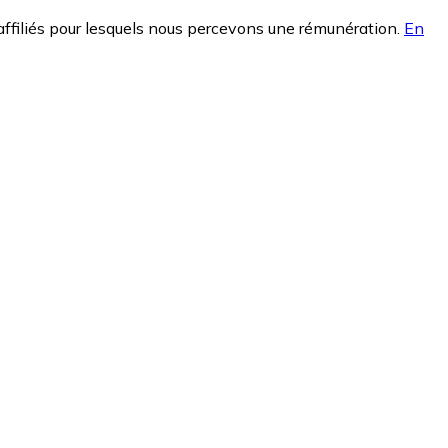
affiliés pour lesquels nous percevons une rémunération.
En