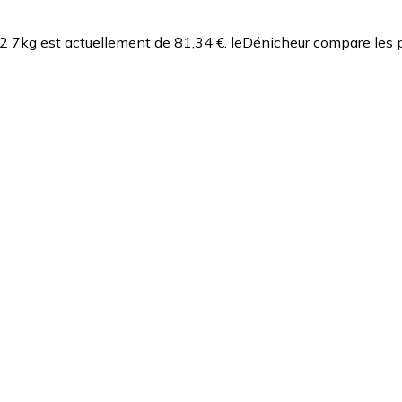
2 7kg est actuellement de 81,34 €.
leDénicheur compare les p