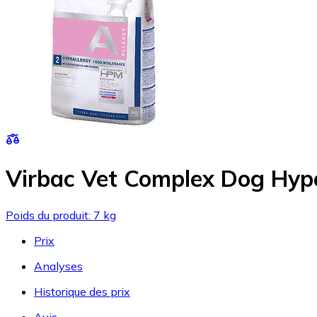
Virbac Vet Complex Dog Hyp
Poids du produit: 7 kg
Prix
Analyses
Historique des prix
Avis