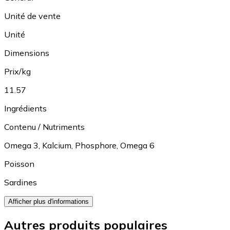
Unité de vente
Unité
Dimensions
Prix/kg
11.57
Ingrédients
Contenu / Nutriments
Omega 3
,
Kalcium
,
Phosphore
,
Omega 6
Poisson
Sardines
Afficher plus d'informations
Autres produits populaires