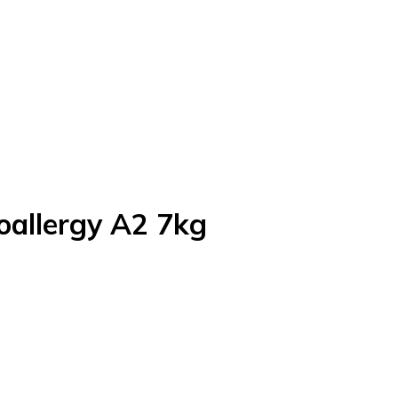
oallergy A2 7kg