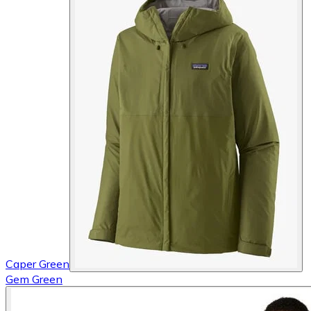
Caper Green
Gem Green