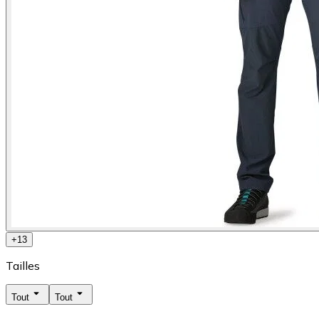
+
13
Tailles
Tout
Tout