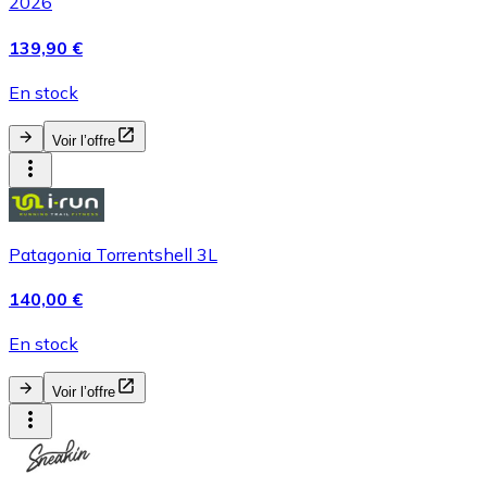
2026
139,90 €
En stock
Voir l’offre
Patagonia Torrentshell 3L
140,00 €
En stock
Voir l’offre