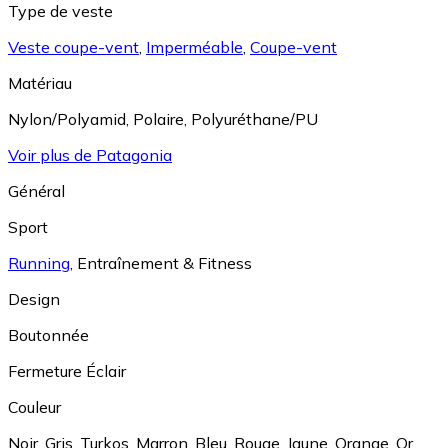
Type de veste
Veste coupe-vent
,
Imperméable
,
Coupe-vent
Matériau
Nylon/Polyamid
,
Polaire
,
Polyuréthane/PU
Voir plus de Patagonia
Général
Sport
Running
,
Entraînement & Fitness
Design
Boutonnée
Fermeture Éclair
Couleur
Noir
,
Gris
,
Turkos
,
Marron
,
Bleu
,
Rouge
,
Jaune
,
Orange
,
Or
,