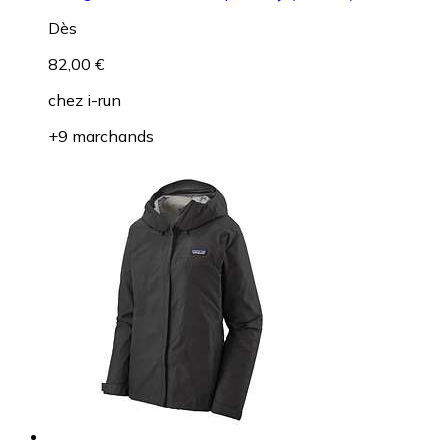
Dès
82,00 €
chez
i-run
+9 marchands