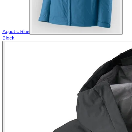
Aquatic Blue
Black