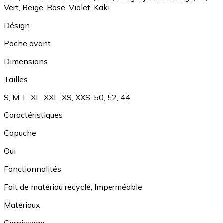
Vert
,
Beige
,
Rose
,
Violet
,
Kaki
Désign
Poche avant
Dimensions
Tailles
S
,
M
,
L
,
XL
,
XXL
,
XS
,
XXS
,
50
,
52
,
44
Caractéristiques
Capuche
Oui
Fonctionnalités
Fait de matériau recyclé
,
Imperméable
Matériaux
Garnissage