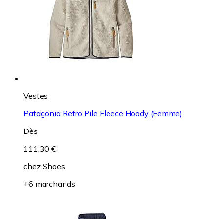
Vestes
Patagonia Retro Pile Fleece Hoody (Femme)
Dès
111,30 €
chez
Shoes
+6 marchands