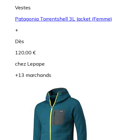
Vestes
Patagonia Torrentshell 3L Jacket (Femme)
+
Dès
120,00 €
chez
Lepape
+13 marchands