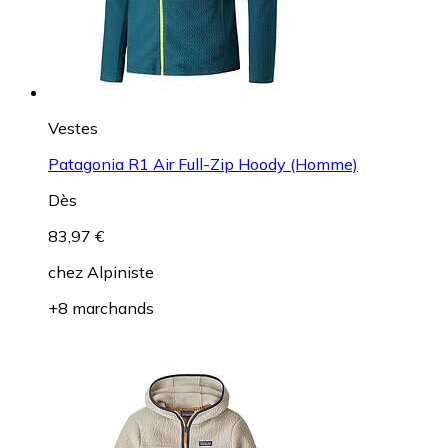
Vestes
Patagonia R1 Air Full-Zip Hoody (Homme)
Dès
83,97 €
chez
Alpiniste
+8 marchands