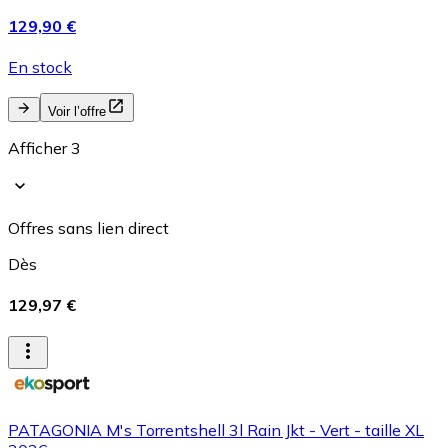
129,90 €
En stock
Voir l’offre
Afficher 3
Offres sans lien direct
Dès
129,97 €
PATAGONIA M's Torrentshell 3l Rain Jkt - Vert - taille XL