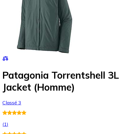
Patagonia Torrentshell 3L
Jacket (Homme)
Classé 3
(
1
)