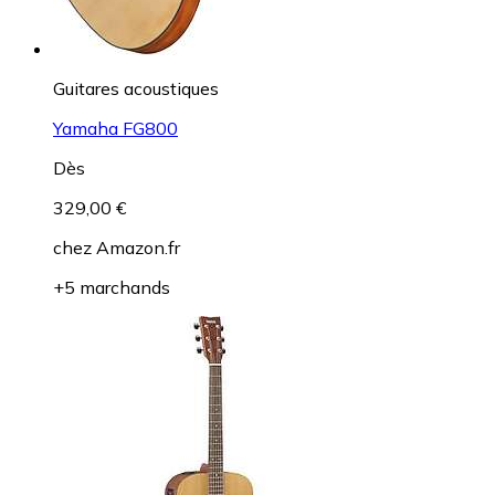
Guitares acoustiques
Yamaha FG800
Dès
329,00 €
chez
Amazon.fr
+5 marchands