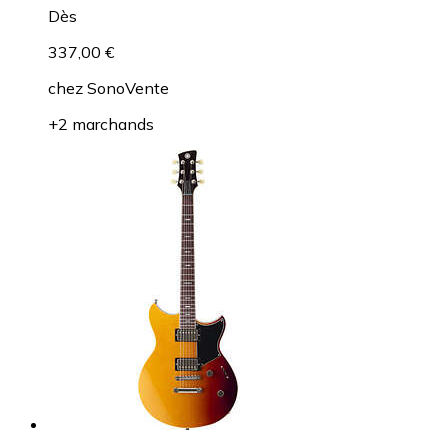
Dès
337,00 €
chez
SonoVente
+2 marchands