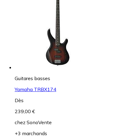
Guitares basses
Yamaha TRBX174
Dès
239,00 €
chez
SonoVente
+3 marchands