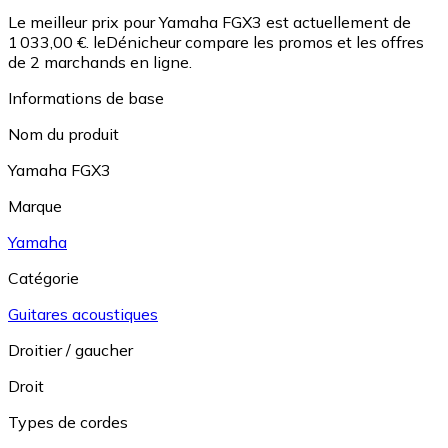
Le meilleur prix pour Yamaha FGX3 est actuellement de
1 033,00 €.
leDénicheur compare les promos et les offres
de 2 marchands en ligne.
Informations de base
Nom du produit
Yamaha FGX3
Marque
Yamaha
Catégorie
Guitares acoustiques
Droitier / gaucher
Droit
Types de cordes