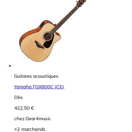
Guitares acoustiques
Yamaha FGX800C (CE)
Dès
422,50 €
chez
Gear4music
+2 marchands