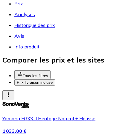
Prix
Analyses
Historique des prix
Avis
Info produit
Comparer les prix et les sites
Tous les filtres
Prix livraison incluse
Yamaha FGX3 II Heritage Natural + Housse
1 033,00 €