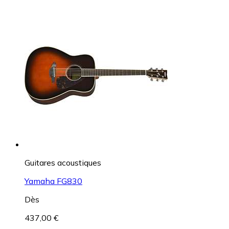
Guitares acoustiques
Yamaha FG830
Dès
437,00 €