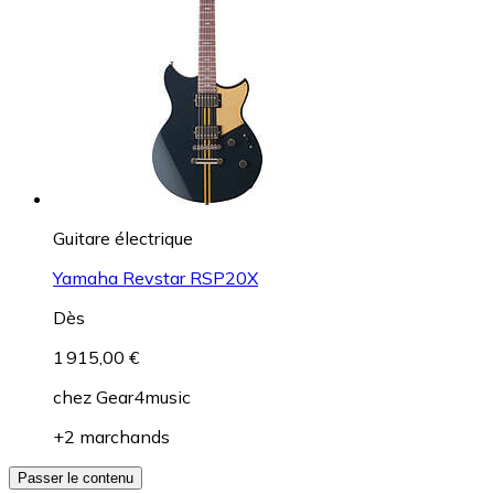
Guitare électrique
Yamaha Revstar RSP20X
Dès
1 915,00 €
chez
Gear4music
+2 marchands
Passer le contenu