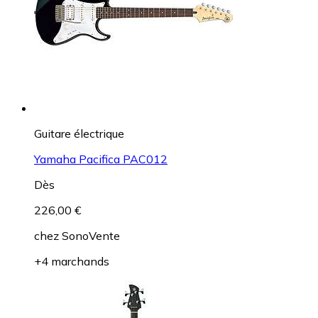
Guitare électrique
Yamaha Pacifica PAC012
Dès
226,00 €
chez
SonoVente
+4 marchands