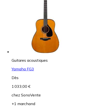
Guitares acoustiques
Yamaha FG3
Dès
1 033,00 €
chez
SonoVente
+1 marchand