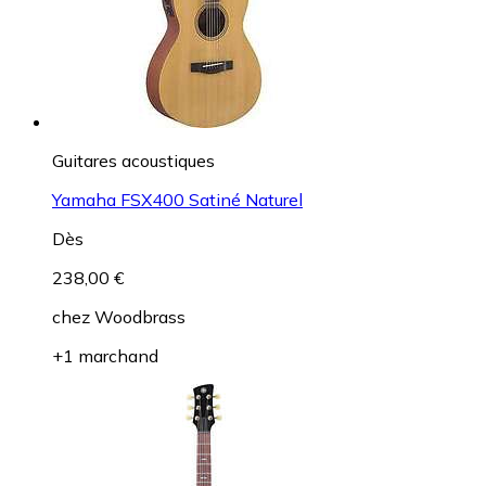
Guitares acoustiques
Yamaha FSX400 Satiné Naturel
Dès
238,00 €
chez
Woodbrass
+1 marchand