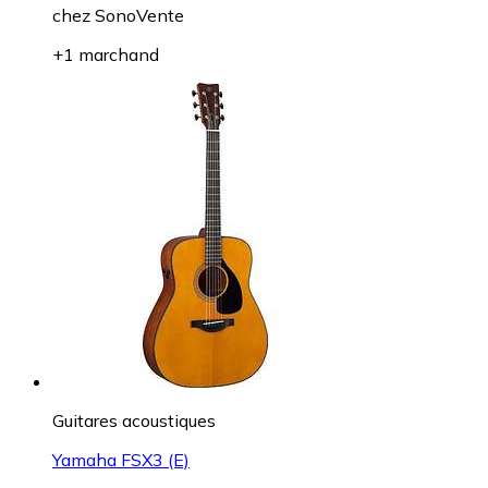
chez
SonoVente
+1 marchand
Guitares acoustiques
Yamaha FSX3 (E)