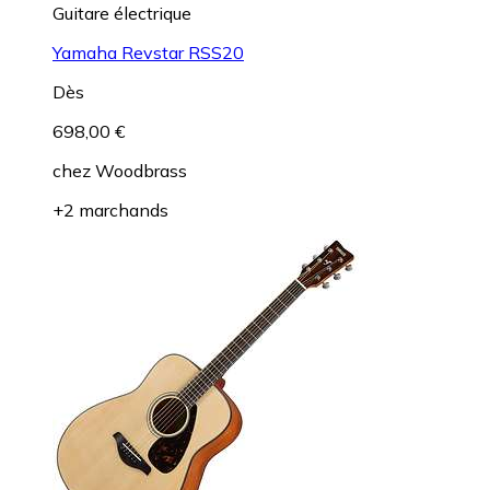
Guitare électrique
Yamaha Revstar RSS20
Dès
698,00 €
chez
Woodbrass
+2 marchands