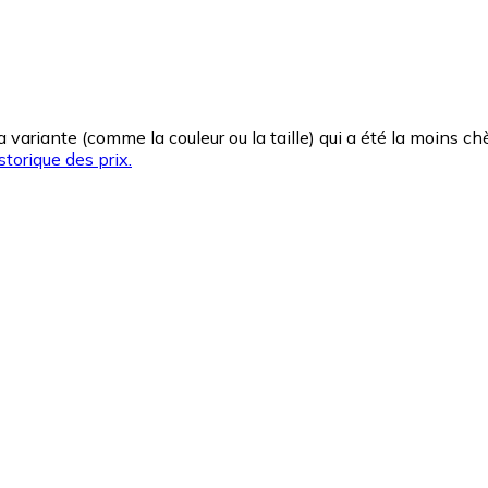
la variante (comme la couleur ou la taille) qui a été la moins 
storique des prix.