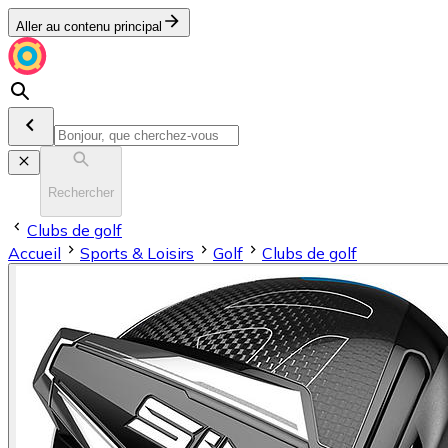
Aller au contenu principal
Rechercher
Clubs de golf
Accueil
Sports & Loisirs
Golf
Clubs de golf