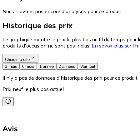
Nous n'avons pas encore d'analyses pour ce produit.
Historique des prix
Le graphique montre le prix le plus bas au fil du temps pour 
produits d'occasion ne sont pas inclus.
En savoir plus sur l'hi
Choisir le site
3 mois
6 mois
1 année
2 années
Voir tout
Il n'y a pas de données d'historique des prix pour ce produit.
Prix neuf le plus bas actuel
—
Avis