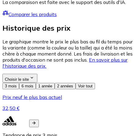
La comparaison est faite avec le support des outils d'IA.
Comparer les produits
Historique des prix
Le graphique montre le prix le plus bas au fil du temps pour
la variante (comme la couleur ou la taille) qui a été la moins
chère à chaque moment donné. Les frais de livraison et les
produits d'occasion ne sont pas inclus.
En savoir plus sur
l'historique des prix.
Choisir le site
3 mois
6 mois
1 année
2 années
Voir tout
Prix neuf le plus bas actuel
32,50 €
Tendance de prix
3
mois