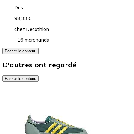
Dès
89,99 €
chez
Decathlon
+16 marchands
Passer le contenu
D'autres ont regardé
Passer le contenu