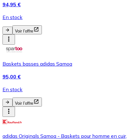
94,95 €
En stock
Voir l’offre
Baskets basses adidas Samoa
95,00 €
En stock
Voir l’offre
adidas Originals Samoa - Baskets pour homme en cuir,