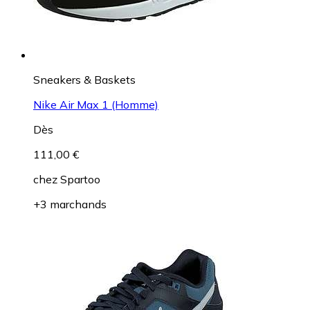
Sneakers & Baskets
Nike Air Max 1 (Homme)
Dès
111,00 €
chez
Spartoo
+3 marchands