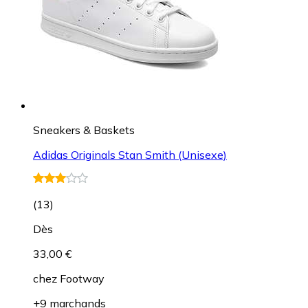
Sneakers & Baskets
Adidas Originals Stan Smith (Unisexe)
(
13
)
Dès
33,00 €
chez
Footway
+9 marchands