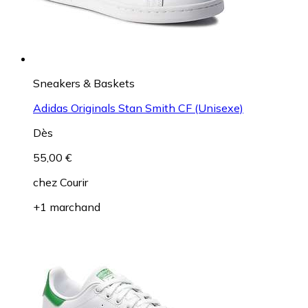
Sneakers & Baskets
Adidas Originals Stan Smith CF (Unisexe)
Dès
55,00 €
chez
Courir
+1 marchand