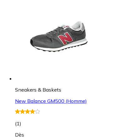
Sneakers & Baskets
New Balance GM500 (Homme)
(
1
)
Dès