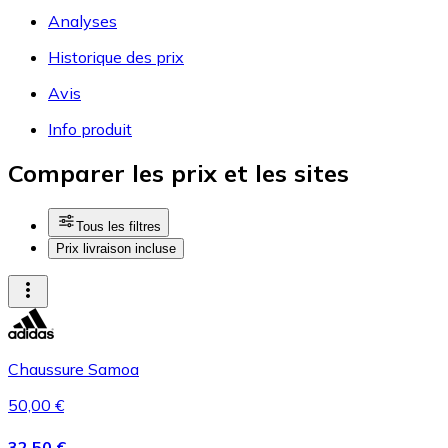
Analyses
Historique des prix
Avis
Info produit
Comparer les prix et les sites
Tous les filtres
Prix livraison incluse
Chaussure Samoa
50,00 €
32,50 €