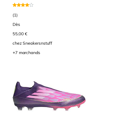
(
1
)
Dès
55,00 €
chez
Sneakersnstuff
+7 marchands