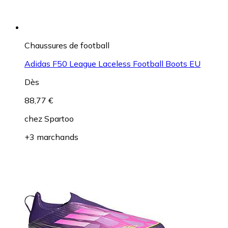
Chaussures de football
Adidas F50 League Laceless Football Boots EU
Dès
88,77 €
chez
Spartoo
+3 marchands