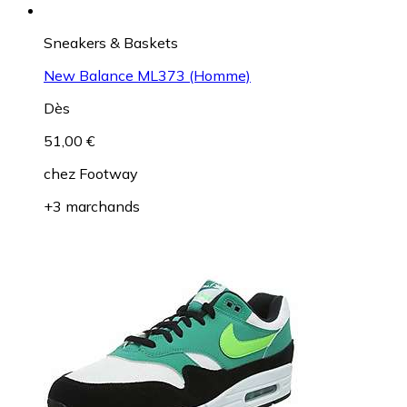
Sneakers & Baskets
New Balance ML373 (Homme)
Dès
51,00 €
chez
Footway
+3 marchands