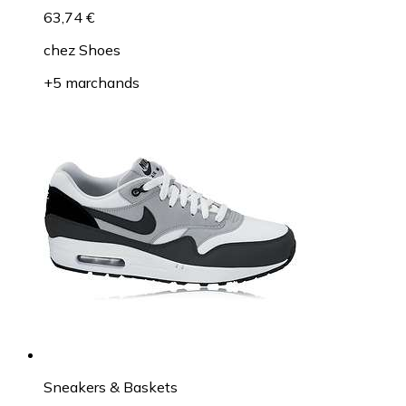
63,74 €
chez
Shoes
+5 marchands
Sneakers & Baskets