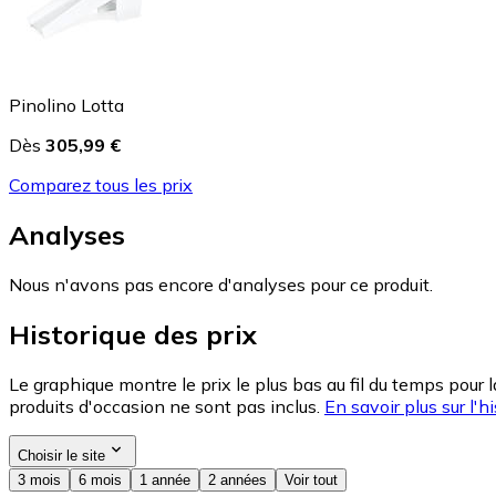
Pinolino Lotta
Dès
305,99 €
Comparez tous les prix
Analyses
Nous n'avons pas encore d'analyses pour ce produit.
Historique des prix
Le graphique montre le prix le plus bas au fil du temps pour 
produits d'occasion ne sont pas inclus.
En savoir plus sur l'hi
Choisir le site
3 mois
6 mois
1 année
2 années
Voir tout