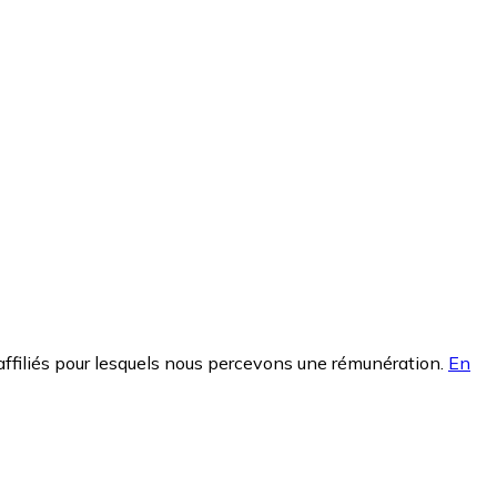
affiliés pour lesquels nous percevons une rémunération.
En