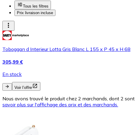
Tous les filtres
Prix livraison incluse
Toboggan d Interieur Lotta Gris Blanc L 155 x P 45 x H 68
305,99 €
En stock
Voir l’offre
Nous avons trouvé le produit chez 2 marchands, dont 2 sont 
savoir plus sur l'affichage des prix et des marchands.