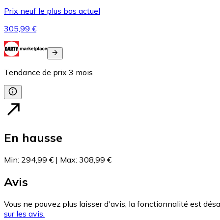
Prix neuf le plus bas actuel
305,99 €
Tendance de prix
3
mois
En hausse
Min
:
294,99 €
|
Max
:
308,99 €
Avis
Vous ne pouvez plus laisser d'avis, la fonctionnalité est désa
sur les avis.