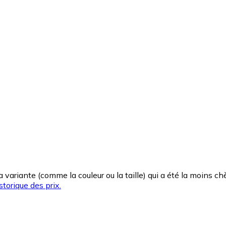
la variante (comme la couleur ou la taille) qui a été la moins 
storique des prix.