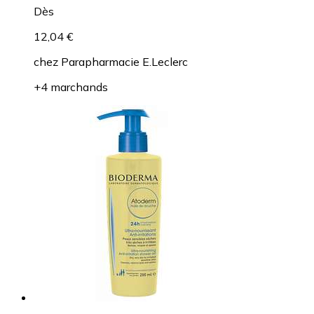
Dès
12,04 €
chez
Parapharmacie E.Leclerc
+4 marchands