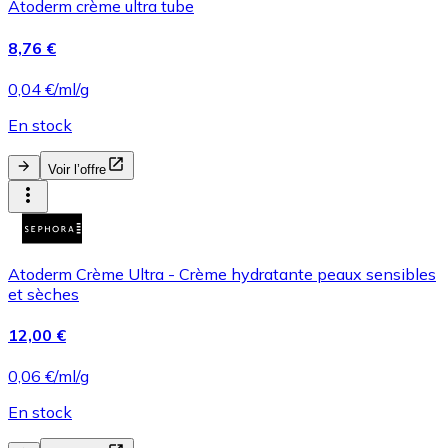
Atoderm crème ultra tube
8,76 €
0,04 €/ml/g
En stock
Voir l’offre
Atoderm Crème Ultra - Crème hydratante peaux sensibles
et sèches
12,00 €
0,06 €/ml/g
En stock