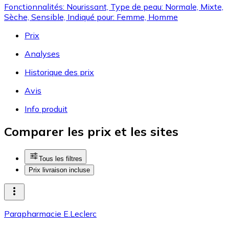
Fonctionnalités: Nourissant, Type de peau: Normale, Mixte,
Sèche, Sensible, Indiqué pour: Femme, Homme
Prix
Analyses
Historique des prix
Avis
Info produit
Comparer les prix et les sites
Tous les filtres
Prix livraison incluse
Parapharmacie E.Leclerc