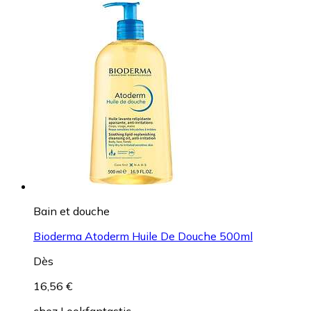
Bain et douche
Bioderma Atoderm Huile De Douche 500ml
Dès
16,56 €
chez
Lookfantastic