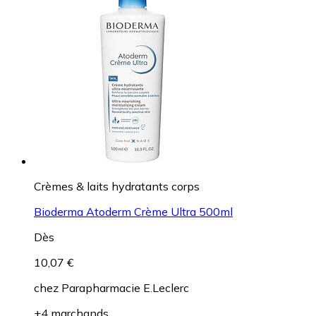
Crèmes & laits hydratants corps
Bioderma Atoderm Crème Ultra 500ml
Dès
10,07 €
chez
Parapharmacie E.Leclerc
+4 marchands