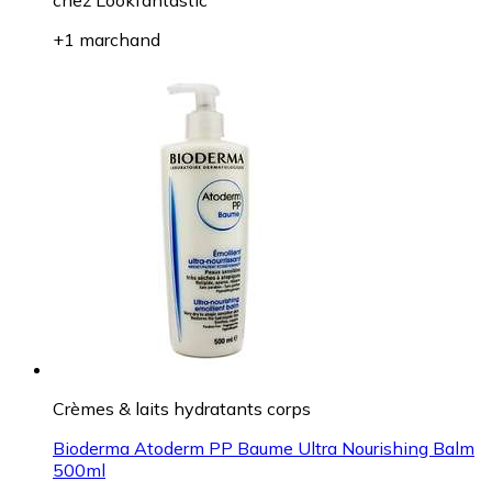
+1 marchand
Crèmes & laits hydratants corps
Bioderma Atoderm PP Baume Ultra Nourishing Balm
500ml