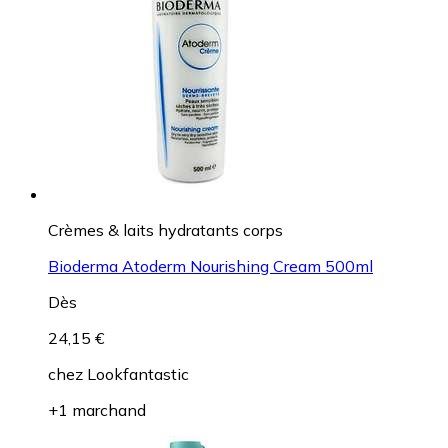
Crèmes & laits hydratants corps
Bioderma Atoderm Nourishing Cream 500ml
Dès
24,15 €
chez
Lookfantastic
+1 marchand