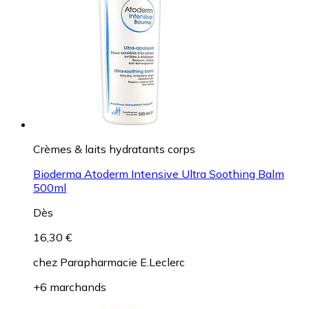
Crèmes & laits hydratants corps
Bioderma Atoderm Intensive Ultra Soothing Balm
500ml
Dès
16,30 €
chez
Parapharmacie E.Leclerc
+6 marchands