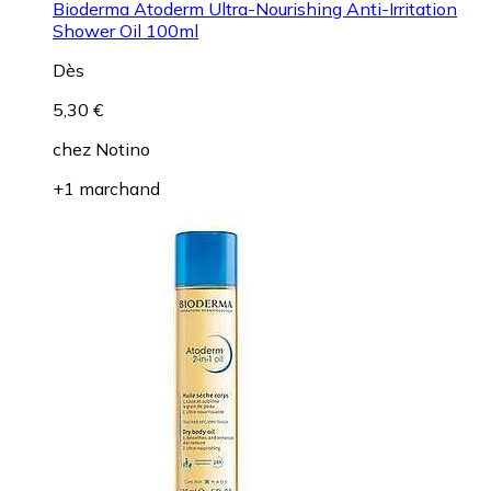
Bioderma Atoderm Ultra-Nourishing Anti-Irritation
Shower Oil 100ml
Dès
5,30 €
chez
Notino
+1 marchand