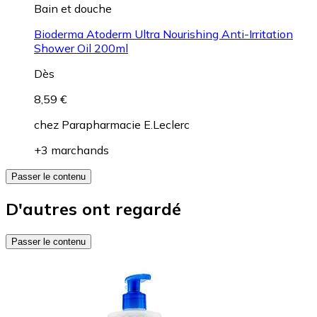
Bain et douche
Bioderma Atoderm Ultra Nourishing Anti-Irritation
Shower Oil 200ml
Dès
8,59 €
chez
Parapharmacie E.Leclerc
+3 marchands
Passer le contenu
D'autres ont regardé
Passer le contenu