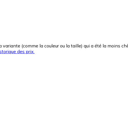
la variante (comme la couleur ou la taille) qui a été la moins 
storique des prix.