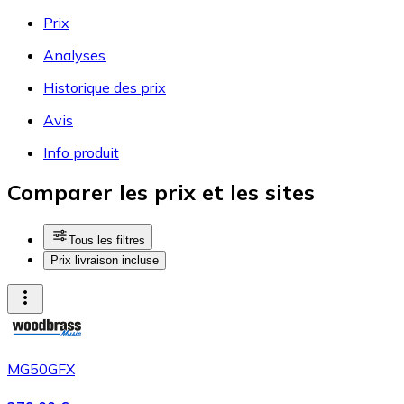
Prix
Analyses
Historique des prix
Avis
Info produit
Comparer les prix et les sites
Tous les filtres
Prix livraison incluse
MG50GFX