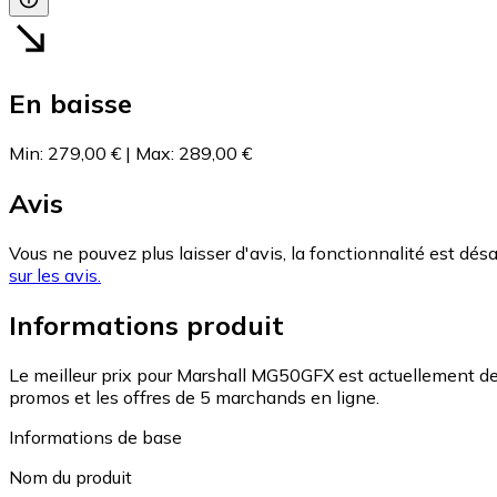
En baisse
Min
:
279,00 €
|
Max
:
289,00 €
Avis
Vous ne pouvez plus laisser d'avis, la fonctionnalité est désa
sur les avis.
Informations produit
Le meilleur prix pour Marshall MG50GFX est actuellement de
promos et les offres de 5 marchands en ligne.
Informations de base
Nom du produit