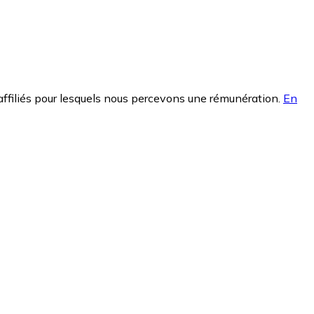
affiliés pour lesquels nous percevons une rémunération.
En