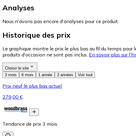
Analyses
Nous n'avons pas encore d'analyses pour ce produit.
Historique des prix
Le graphique montre le prix le plus bas au fil du temps pour 
produits d'occasion ne sont pas inclus.
En savoir plus sur l'hi
Choisir le site
3 mois
6 mois
1 année
2 années
Voir tout
Prix neuf le plus bas actuel
279,00 €
Tendance de prix
3
mois