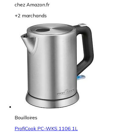
chez
Amazon.fr
+2 marchands
Bouilloires
ProfiCook PC-WKS 1106 1L