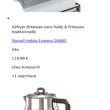
Airfryer (friteuses sans huile) & Friteuses
traditionnelle
Russell Hobbs Express 26680
Dès
119,99 €
chez
Amazon.fr
+1 marchand