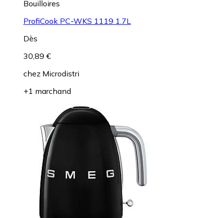
Bouilloires
ProfiCook PC-WKS 1119 1.7L
Dès
30,89 €
chez
Microdistri
+1 marchand