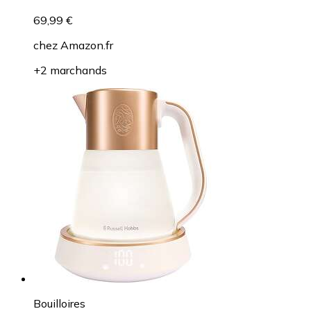
69,99 €
chez
Amazon.fr
+2 marchands
Bouilloires