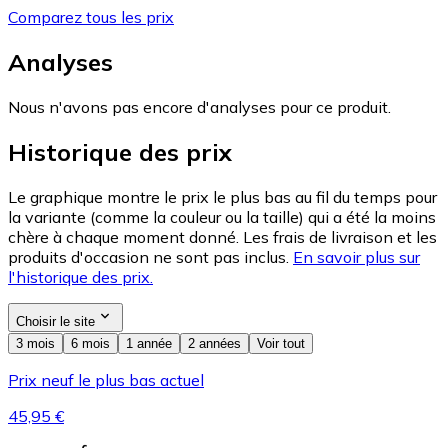
Comparez tous les prix
Analyses
Nous n'avons pas encore d'analyses pour ce produit.
Historique des prix
Le graphique montre le prix le plus bas au fil du temps pour
la variante (comme la couleur ou la taille) qui a été la moins
chère à chaque moment donné. Les frais de livraison et les
produits d'occasion ne sont pas inclus.
En savoir plus sur
l'historique des prix.
Choisir le site
3 mois
6 mois
1 année
2 années
Voir tout
Prix neuf le plus bas actuel
45,95 €