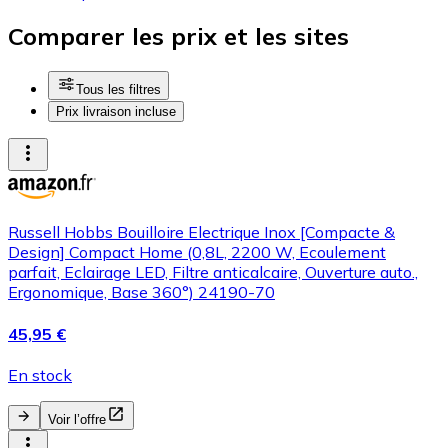
Comparer les prix et les sites
Tous les filtres
Prix livraison incluse
Russell Hobbs Bouilloire Electrique Inox [Compacte &
Design] Compact Home (0,8L, 2200 W, Ecoulement
parfait, Eclairage LED, Filtre anticalcaire, Ouverture auto.,
Ergonomique, Base 360°) 24190-70
45,95 €
En stock
Voir l’offre