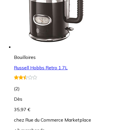
Bouilloires
Russell Hobbs Retro 1.7L
(
2
)
Dès
35,97 €
chez
Rue du Commerce Marketplace