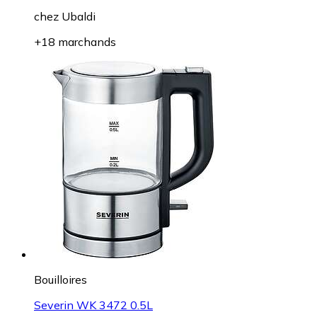
chez
Ubaldi
+18 marchands
Bouilloires
Severin WK 3472 0.5L