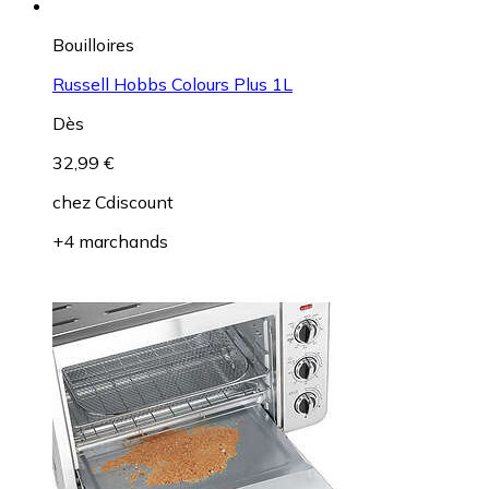
Bouilloires
Russell Hobbs Colours Plus 1L
Dès
32,99 €
chez
Cdiscount
+4 marchands