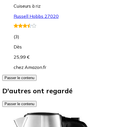
Cuiseurs à riz
Russell Hobbs 27020
(
3
)
Dès
25,99 €
chez
Amazon.fr
Passer le contenu
D'autres ont regardé
Passer le contenu