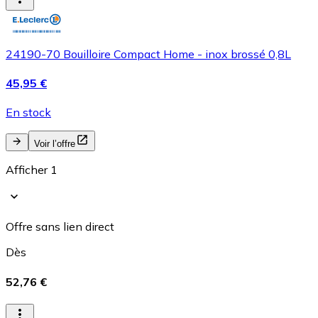
24190-70 Bouilloire Compact Home - inox brossé 0,8L
45,95 €
En stock
Voir l’offre
Afficher 1
Offre sans lien direct
Dès
52,76 €