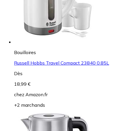
Bouilloires
Russell Hobbs Travel Compact 23840 0.85L
Dès
18,99 €
chez
Amazon.fr
+2 marchands