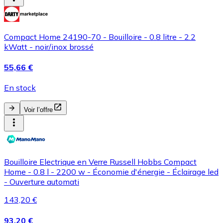
Compact Home 24190-70 - Bouilloire - 0.8 litre - 2.2
kWatt - noir/inox brossé
55,66 €
En stock
Voir l’offre
Bouilloire Electrique en Verre Russell Hobbs Compact
Home - 0.8 l - 2200 w - Économie d'énergie - Éclairage led
- Ouverture automati
143,20 €
93,20 €