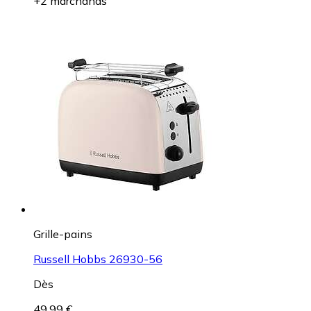
+2 marchands
Grille-pains
Russell Hobbs 26930-56
Dès
49,99 €