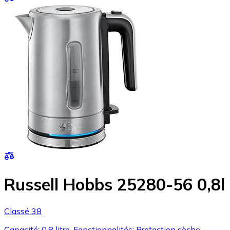
Russell Hobbs 25280-56 0,8l
Classé 38
Capacité: 0.8 litre, Fonctionnalités: Protection sèche