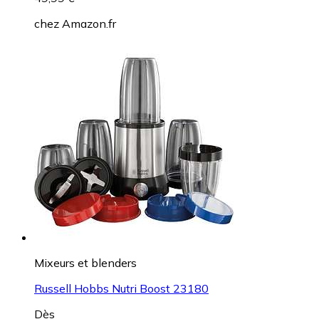
chez
Amazon.fr
Mixeurs et blenders
Russell Hobbs Nutri Boost 23180
Dès