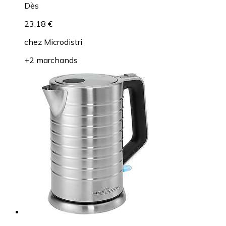
Dès
23,18 €
chez
Microdistri
+2 marchands