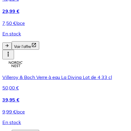
29,99 €
7,50 €/pce
En stock
Voir l’offre
Villeroy & Boch Verre à eau La Divina Lot de 4 33 cl
50,00 €
39,95 €
9,99 €/pce
En stock