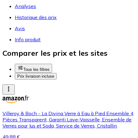
Analyses
Historique des prix
Avis
Info produit
Comparer les prix et les sites
Tous les filtres
Prix livraison incluse
Villeroy & Boch - La Divina Verre à Eau à Pied Ensemble 4
Pièces Transparent, Garanti Lave-Vaisselle, Ensemble de
Verres pour Jus et Soda, Service de Verres, Cristallin
49,88 €