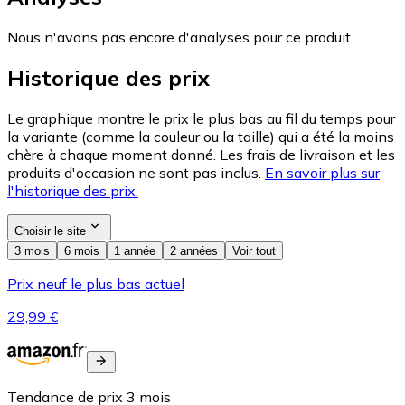
Nous n'avons pas encore d'analyses pour ce produit.
Historique des prix
Le graphique montre le prix le plus bas au fil du temps pour
la variante (comme la couleur ou la taille) qui a été la moins
chère à chaque moment donné. Les frais de livraison et les
produits d'occasion ne sont pas inclus.
En savoir plus sur
l'historique des prix.
Choisir le site
3 mois
6 mois
1 année
2 années
Voir tout
Prix neuf le plus bas actuel
29,99 €
Tendance de prix
3
mois