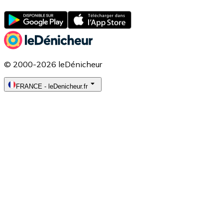
© 2000-2026 leDénicheur
FRANCE
-
leDenicheur.fr