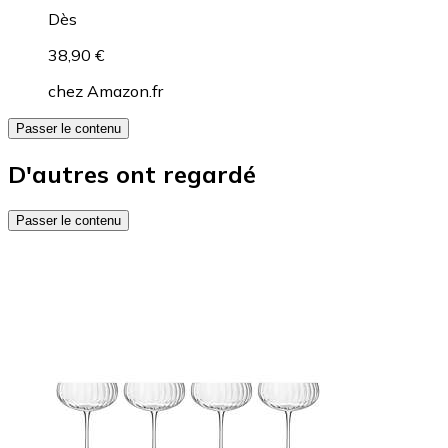
Dès
38,90 €
chez
Amazon.fr
Passer le contenu
D'autres ont regardé
Passer le contenu