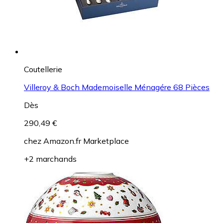
Coutellerie
Villeroy & Boch Mademoiselle Ménagére 68 Pièces
Dès
290,49 €
chez
Amazon.fr Marketplace
+2 marchands