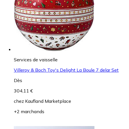
Services de vaisselle
Villeroy & Boch Toy's Delight La Boule 7 delar Set
Dès
304,11 €
chez
Kaufland Marketplace
+2 marchands