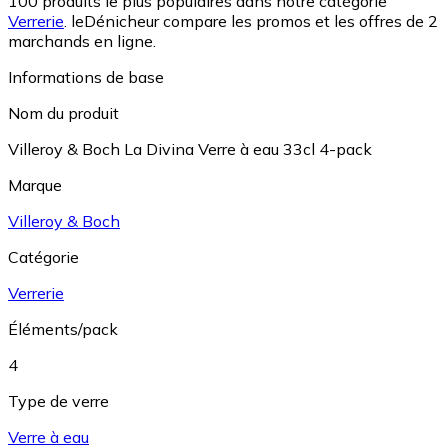
100 produits le plus populaires dans notre catégorie
Verrerie
.
leDénicheur compare les promos et les offres de 2
marchands en ligne.
Informations de base
Nom du produit
Villeroy & Boch La Divina Verre à eau 33cl 4-pack
Marque
Villeroy & Boch
Catégorie
Verrerie
Éléments/pack
4
Type de verre
Verre à eau