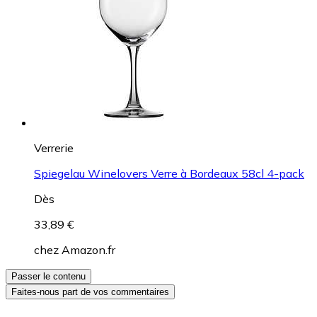
Verrerie
Spiegelau Winelovers Verre à Bordeaux 58cl 4-pack
Dès
33,89 €
chez
Amazon.fr
Passer le contenu
Faites-nous part de vos commentaires