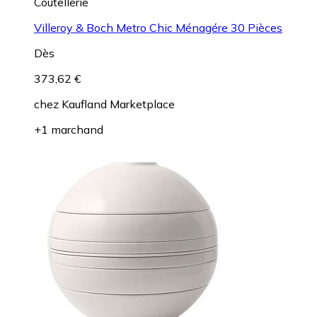
Coutellerie
Villeroy & Boch Metro Chic Ménagére 30 Pièces
Dès
373,62 €
chez
Kaufland Marketplace
+1 marchand