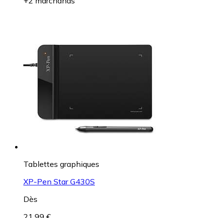
+2 marchands
Tablettes graphiques
XP-Pen Star G430S
Dès
21,99 €