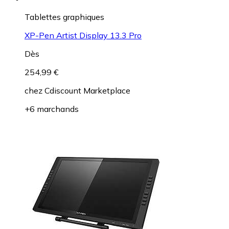
Tablettes graphiques
XP-Pen Artist Display 13.3 Pro
Dès
254,99 €
chez
Cdiscount Marketplace
+6 marchands