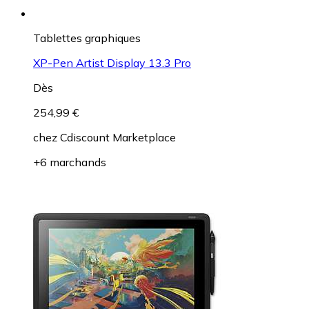
Tablettes graphiques
XP-Pen Artist Display 13.3 Pro
Dès
254,99 €
chez
Cdiscount Marketplace
+6 marchands