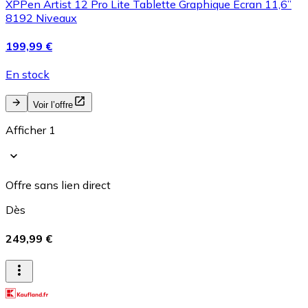
XPPen Artist 12 Pro Lite Tablette Graphique Écran 11,6”
8192 Niveaux
199,99 €
En stock
Voir l’offre
Afficher 1
Offre sans lien direct
Dès
249,99 €