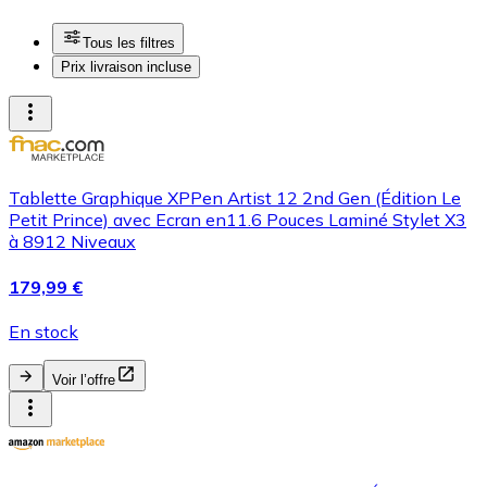
Tous les filtres
Prix livraison incluse
Tablette Graphique XPPen Artist 12 2nd Gen (Édition Le
Petit Prince) avec Ecran en11.6 Pouces Laminé Stylet X3
à 8912 Niveaux
179,99 €
En stock
Voir l’offre