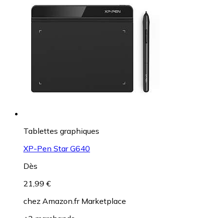
Tablettes graphiques
XP-Pen Star G640
Dès
21,99 €
chez
Amazon.fr Marketplace