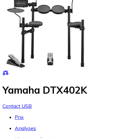
Yamaha DTX402K
Contact USB
Prix
Analyses