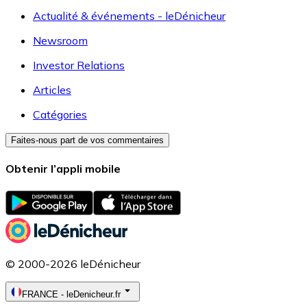
Actualité & événements - leDénicheur
Newsroom
Investor Relations
Articles
Catégories
Faites-nous part de vos commentaires
Obtenir l’appli mobile
© 2000-2026 leDénicheur
FRANCE
-
leDenicheur.fr