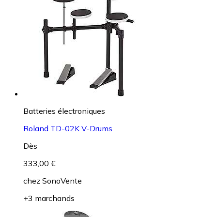
Batteries électroniques
Roland TD-02K V-Drums
Dès
333,00 €
chez
SonoVente
+3 marchands