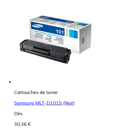
Cartouches de toner
Samsung MLT-D101S (Noir)
Dès
30,36 €