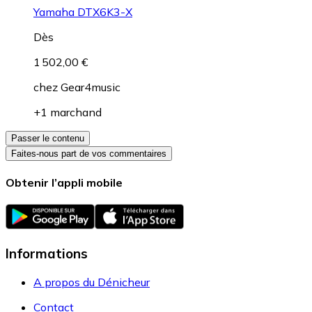
Yamaha DTX6K3-X
Dès
1 502,00 €
chez
Gear4music
+1 marchand
Passer le contenu
Faites-nous part de vos commentaires
Obtenir l’appli mobile
Informations
A propos du Dénicheur
Contact