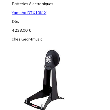
Batteries électroniques
Yamaha DTX10K-X
Dès
4 233,00 €
chez
Gear4music