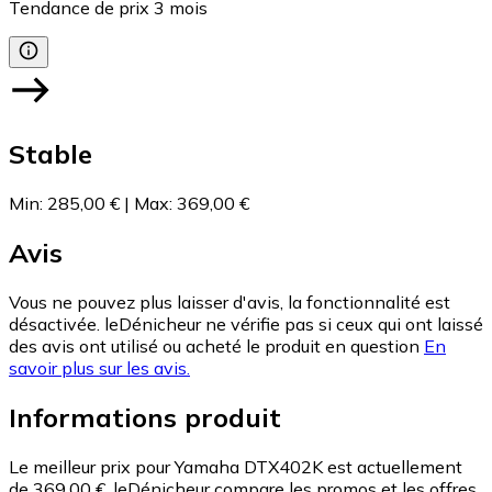
Tendance de prix
3
mois
Stable
Min
:
285,00 €
|
Max
:
369,00 €
Avis
Vous ne pouvez plus laisser d'avis, la fonctionnalité est
désactivée. leDénicheur ne vérifie pas si ceux qui ont laissé
des avis ont utilisé ou acheté le produit en question
En
savoir plus sur les avis.
Informations produit
Le meilleur prix pour Yamaha DTX402K est actuellement
de 369,00 €.
leDénicheur compare les promos et les offres