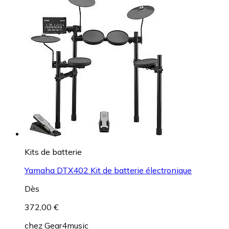
Kits de batterie
Yamaha DTX402 Kit de batterie électronique
Dès
372,00 €
chez
Gear4music