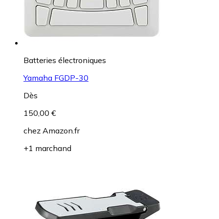
Batteries électroniques
Yamaha FGDP-30
Dès
150,00 €
chez
Amazon.fr
+1 marchand