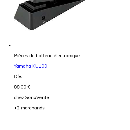
Pièces de batterie électronique
Yamaha KU100
Dès
88,00 €
chez
SonoVente
+2 marchands