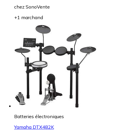
chez
SonoVente
+1 marchand
Batteries électroniques
Yamaha DTX482K