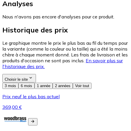
Analyses
Nous n'avons pas encore d'analyses pour ce produit.
Historique des prix
Le graphique montre le prix le plus bas au fil du temps pour
la variante (comme la couleur ou la taille) qui a été la moins
chère à chaque moment donné. Les frais de livraison et les
produits d'occasion ne sont pas inclus.
En savoir plus sur
l'historique des prix.
Choisir le site
3 mois
6 mois
1 année
2 années
Voir tout
Prix neuf le plus bas actuel
369,00 €