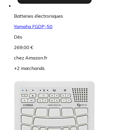
Batteries électroniques
Yamaha FGDP-50
Dès
269,00 €
chez
Amazon.fr
+2 marchands