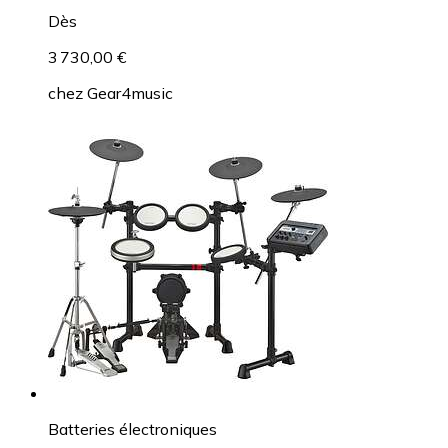
Dès
3 730,00 €
chez
Gear4music
Batteries électroniques