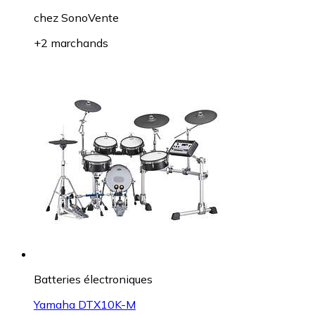
chez
SonoVente
+2 marchands
Batteries électroniques
Yamaha DTX10K-M