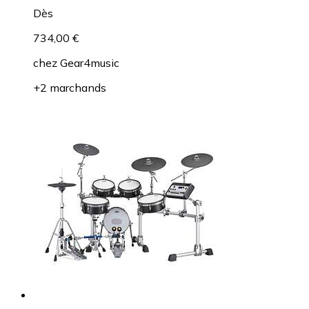
Dès
734,00 €
chez
Gear4music
+2 marchands