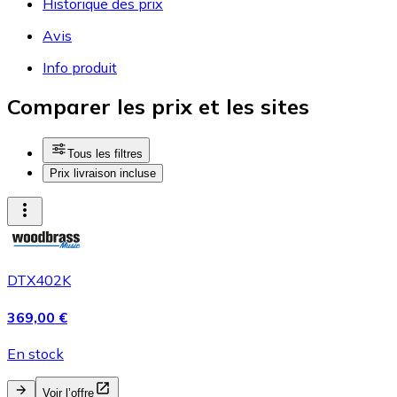
Historique des prix
Avis
Info produit
Comparer les prix et les sites
Tous les filtres
Prix livraison incluse
DTX402K
369,00 €
En stock
Voir l’offre