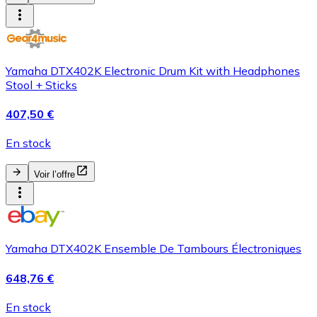
Yamaha DTX402K Electronic Drum Kit with Headphones
Stool + Sticks
407,50 €
En stock
Voir l’offre
Yamaha DTX402K Ensemble De Tambours Électroniques
648,76 €
En stock