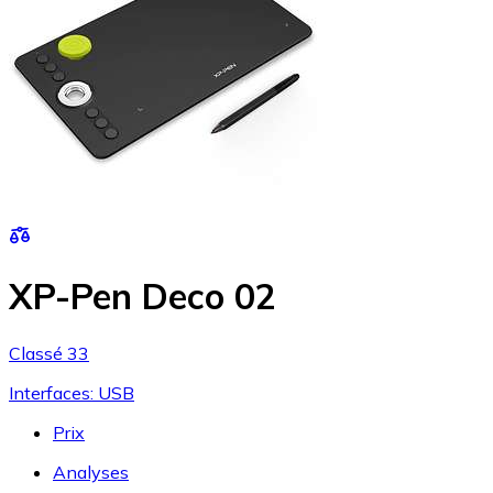
XP-Pen Deco 02
Classé 33
Interfaces: USB
Prix
Analyses