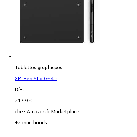
Tablettes graphiques
XP-Pen Star G640
Dès
21,99 €
chez
Amazon.fr Marketplace
+2 marchands