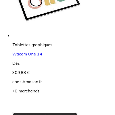
Tablettes graphiques
Wacom One 14
Dès
309,88 €
chez
Amazon.fr
+8 marchands