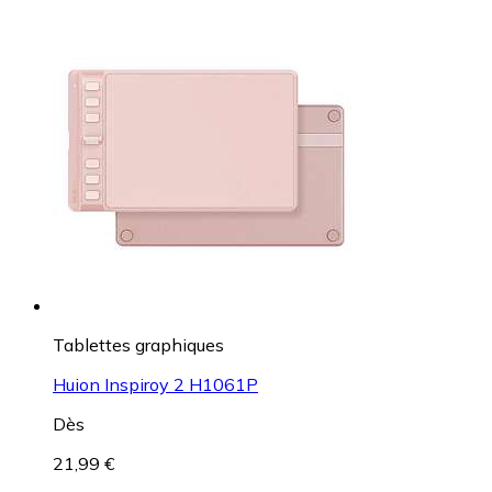
Tablettes graphiques
Huion Inspiroy 2 H1061P
Dès
21,99 €