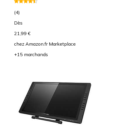
(
4
)
Dès
21,99 €
chez
Amazon.fr Marketplace
+15 marchands