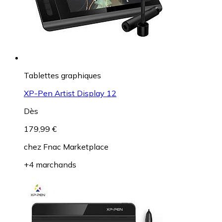
Tablettes graphiques
XP-Pen Artist Display 12
Dès
179,99 €
chez
Fnac Marketplace
+4 marchands