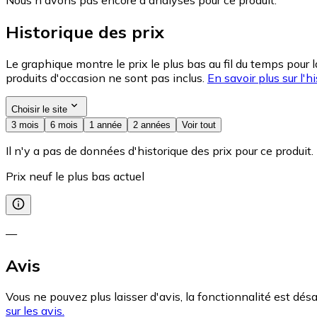
Historique des prix
Le graphique montre le prix le plus bas au fil du temps pour 
produits d'occasion ne sont pas inclus.
En savoir plus sur l'hi
Choisir le site
3 mois
6 mois
1 année
2 années
Voir tout
Il n'y a pas de données d'historique des prix pour ce produit.
Prix neuf le plus bas actuel
—
Avis
Vous ne pouvez plus laisser d'avis, la fonctionnalité est désa
sur les avis.