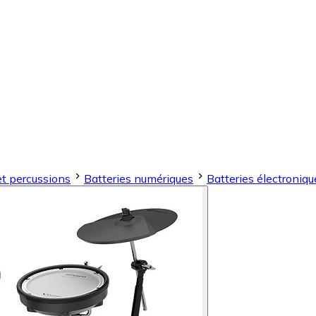
et percussions
Batteries numériques
Batteries électroniqu