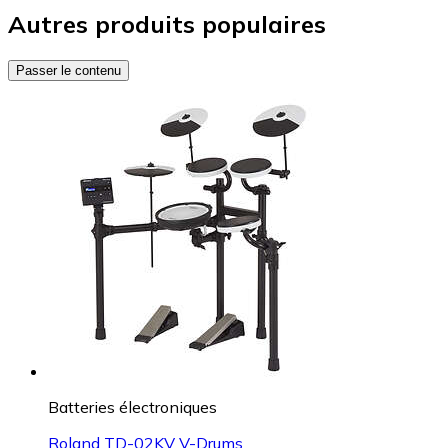
Autres produits populaires
Passer le contenu
Batteries électroniques
Roland TD-02KV V-Drums