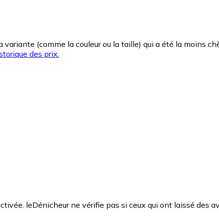
la variante (comme la couleur ou la taille) qui a été la moins 
storique des prix.
ctivée. leDénicheur ne vérifie pas si ceux qui ont laissé des av