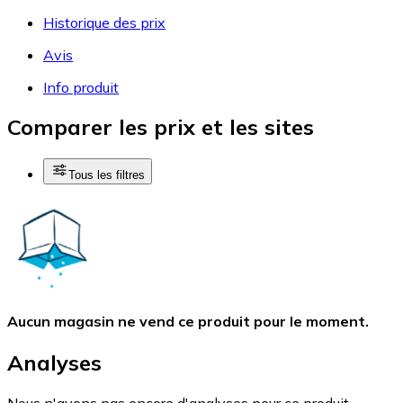
Historique des prix
Avis
Info produit
Comparer les prix et les sites
Tous les filtres
Aucun magasin ne vend ce produit pour le moment.
Analyses
Nous n'avons pas encore d'analyses pour ce produit.