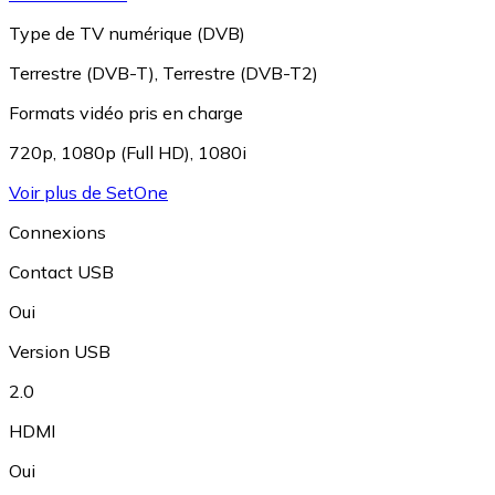
Type de TV numérique (DVB)
Terrestre (DVB-T)
,
Terrestre (DVB-T2)
Formats vidéo pris en charge
720p
,
1080p (Full HD)
,
1080i
Voir plus de SetOne
Connexions
Contact USB
Oui
Version USB
2.0
HDMI
Oui