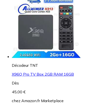
Décodeur TNT
X96Q Pro TV Box 2GB RAM 16GB
Dès
45,00 €
chez
Amazon.fr Marketplace