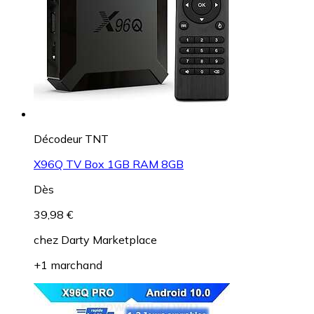
Décodeur TNT
X96Q TV Box 1GB RAM 8GB
Dès
39,98 €
chez
Darty Marketplace
+1 marchand