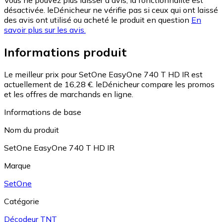
Vous ne pouvez plus laisser d'avis, la fonctionnalité est
désactivée. leDénicheur ne vérifie pas si ceux qui ont laissé
des avis ont utilisé ou acheté le produit en question
En
savoir plus sur les avis.
Informations produit
Le meilleur prix pour SetOne EasyOne 740 T HD IR est
actuellement de 16,28 €.
leDénicheur compare les promos
et les offres de marchands en ligne.
Informations de base
Nom du produit
SetOne EasyOne 740 T HD IR
Marque
SetOne
Catégorie
Décodeur TNT