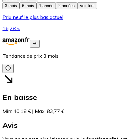
3 mois
6 mois
1 année
2 années
Voir tout
Prix neuf le plus bas actuel
16,28 €
Tendance de prix
3
mois
En baisse
Min
:
40,18 €
|
Max
:
83,77 €
Avis