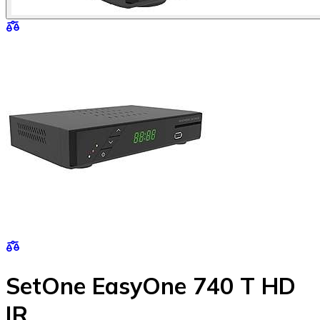
SetOne EasyOne 740 T HD
IR