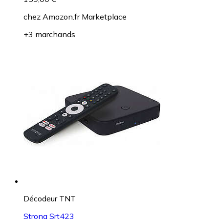
chez
Amazon.fr Marketplace
+3 marchands
Décodeur TNT
Strong Srt423