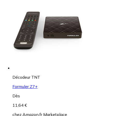
Décodeur TNT
Formuler Z7+
Dès
11,64 €
chez
Amazon.fr Marketplace