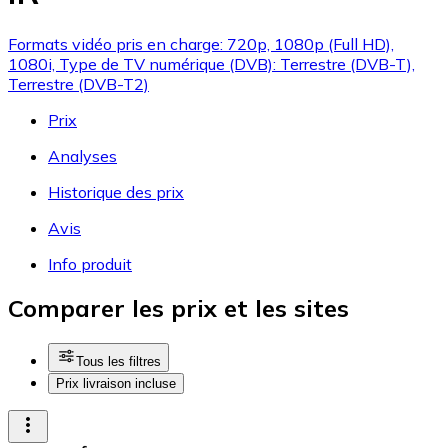
Formats vidéo pris en charge: 720p, 1080p (Full HD),
1080i, Type de TV numérique (DVB): Terrestre (DVB-T),
Terrestre (DVB-T2)
Prix
Analyses
Historique des prix
Avis
Info produit
Comparer les prix et les sites
Tous les filtres
Prix livraison incluse