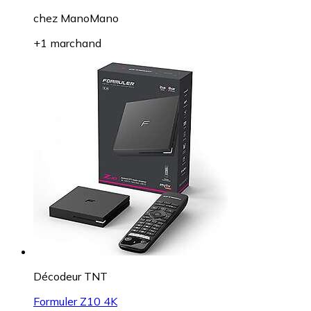
chez
ManoMano
+1 marchand
Décodeur TNT
Formuler Z10 4K