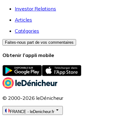
Investor Relations
Articles
Catégories
Faites-nous part de vos commentaires
Obtenir l’appli mobile
© 2000-2026 leDénicheur
FRANCE
-
leDenicheur.fr