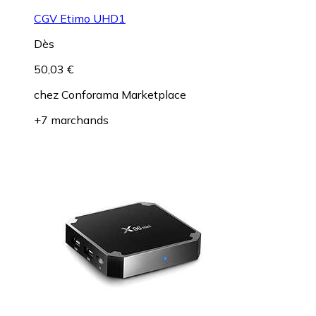
CGV Etimo UHD1
Dès
50,03 €
chez
Conforama Marketplace
+7 marchands