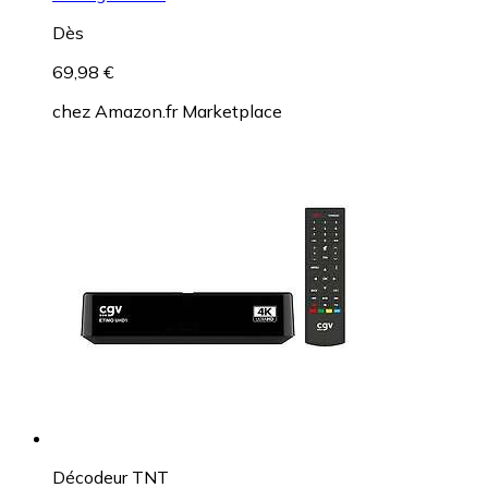
Dès
69,98 €
chez
Amazon.fr Marketplace
Décodeur TNT