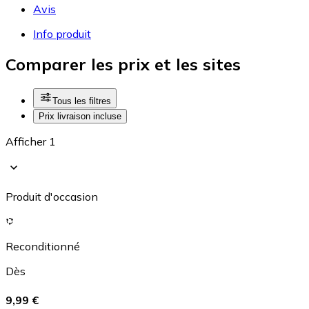
Avis
Info produit
Comparer les prix et les sites
Tous les filtres
Prix livraison incluse
Afficher 1
Produit d'occasion
Reconditionné
Dès
9,99 €