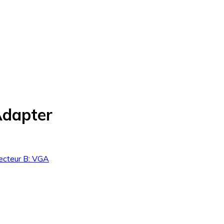
Adapter
ecteur B: VGA