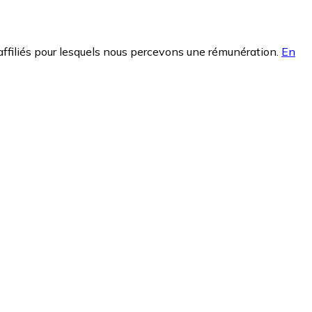
affiliés pour lesquels nous percevons une rémunération.
En