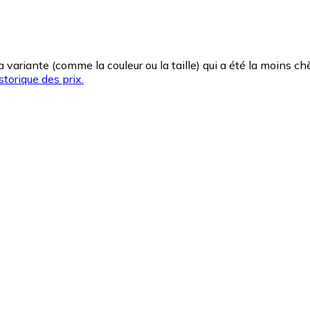
la variante (comme la couleur ou la taille) qui a été la moins 
storique des prix.