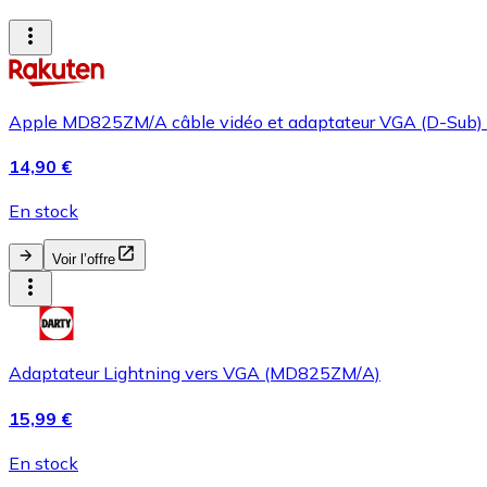
Apple MD825ZM/A câble vidéo et adaptateur VGA (D-Sub)
14,90 €
En stock
Voir l’offre
Adaptateur Lightning vers VGA (MD825ZM/A)
15,99 €
En stock