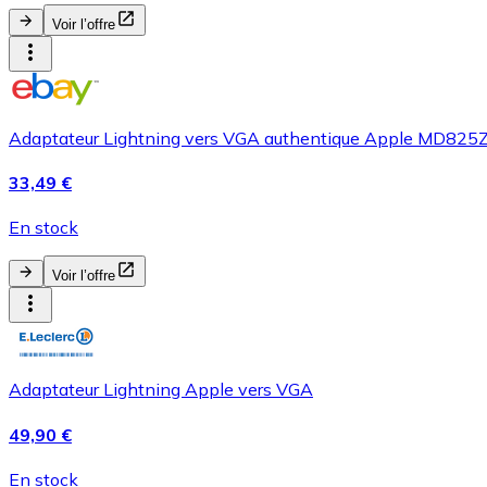
Voir l’offre
Adaptateur Lightning vers VGA authentique Apple MD825
33,49 €
En stock
Voir l’offre
Adaptateur Lightning Apple vers VGA
49,90 €
En stock