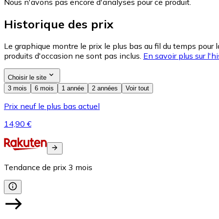
Nous n'avons pas encore d'analyses pour ce produit.
Historique des prix
Le graphique montre le prix le plus bas au fil du temps pour 
produits d'occasion ne sont pas inclus.
En savoir plus sur l'hi
Choisir le site
3 mois
6 mois
1 année
2 années
Voir tout
Prix neuf le plus bas actuel
14,90 €
Tendance de prix
3
mois