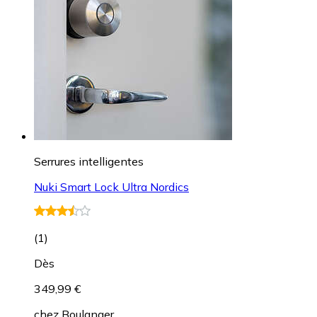
Serrures intelligentes
Nuki Smart Lock Ultra Nordics
(
1
)
Dès
349,99 €
chez
Boulanger