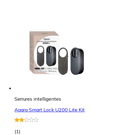
Serrures intelligentes
Aqara Smart Lock U200 Lite Kit
(
1
)