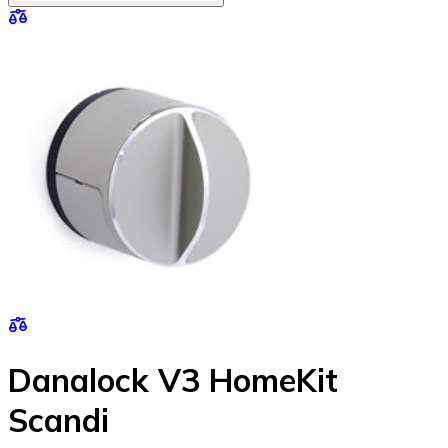
Danalock V3 HomeKit
Scandi