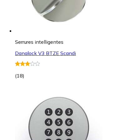
Serrures intelligentes
Danalock V3 BTZE Scandi
(
18
)