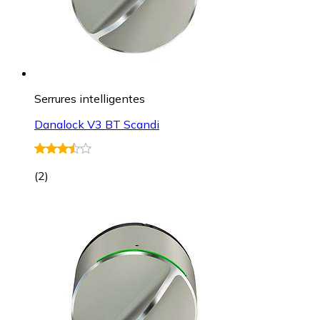
Serrures intelligentes
Danalock V3 BT Scandi
(
2
)