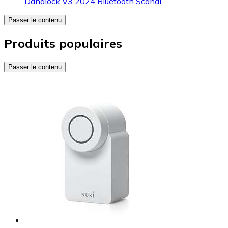
Danalock V3 2024 Bluetooth Scandi
Passer le contenu
Produits populaires
Passer le contenu