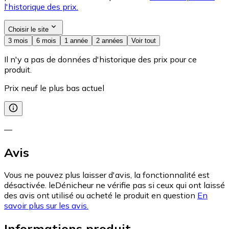
l'historique des prix.
Choisir le site
3 mois
6 mois
1 année
2 années
Voir tout
Il n'y a pas de données d'historique des prix pour ce
produit.
Prix neuf le plus bas actuel
—
Avis
Vous ne pouvez plus laisser d'avis, la fonctionnalité est
désactivée. leDénicheur ne vérifie pas si ceux qui ont laissé
des avis ont utilisé ou acheté le produit en question
En
savoir plus sur les avis.
Informations produit