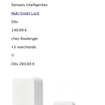
Serrures intelligentes
Nuki Smart Lock
Dès
149,99 €
chez
Boulanger
+3 marchands
Dès 283,69 €