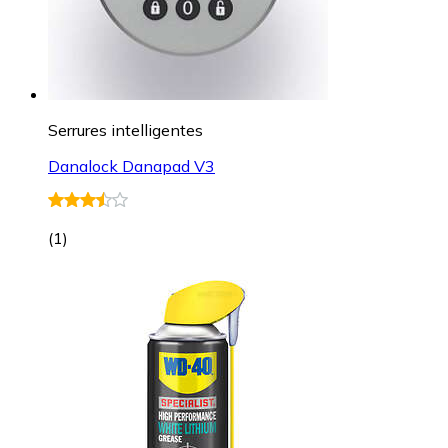
Serrures intelligentes
Danalock Danapad V3
(
1
)