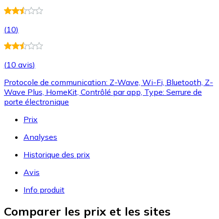
(
10
)
(
10 avis
)
Protocole de communication: Z-Wave, Wi-Fi, Bluetooth, Z-
Wave Plus, HomeKit, Contrôlé par app, Type: Serrure de
porte électronique
Prix
Analyses
Historique des prix
Avis
Info produit
Comparer les prix et les sites