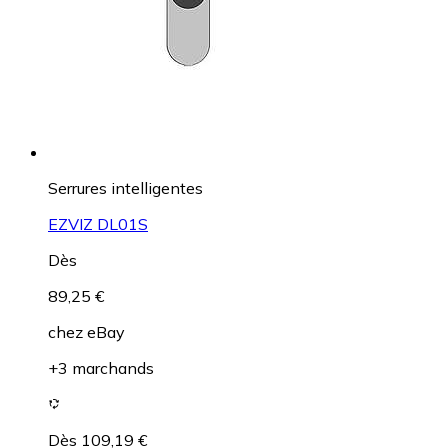
Serrures intelligentes
EZVIZ DL01S
Dès
89,25 €
chez
eBay
+3 marchands
Dès 109,19 €