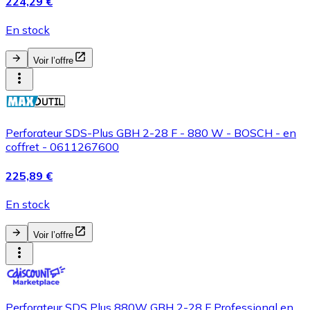
224,29 €
En stock
Voir l’offre
Perforateur SDS-Plus GBH 2-28 F - 880 W - BOSCH - en
coffret - 0611267600
225,89 €
En stock
Voir l’offre
Perforateur SDS Plus 880W GBH 2-28 F Professional en