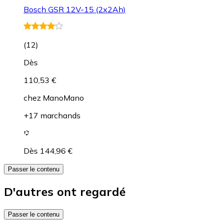
Bosch GSR 12V-15 (2x2Ah)
(
12
)
Dès
110,53 €
chez
ManoMano
+17 marchands
Dès 144,96 €
Passer le contenu
D'autres ont regardé
Passer le contenu