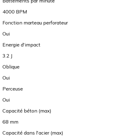
Battements par minute
4000 BPM
Fonction marteau perforateur
Oui
Energie d'impact
3.2 J
Oblique
Oui
Perceuse
Oui
Capacité béton (max)
68 mm
Capacité dans l'acier (max)