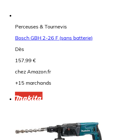
Perceuses & Tournevis
Bosch GBH 2-26 F (sans batterie)
Dès
157,99 €
chez
Amazon.fr
+15 marchands