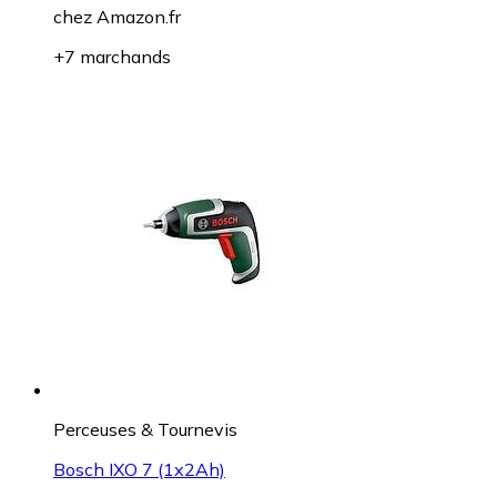
chez
Amazon.fr
+7 marchands
Perceuses & Tournevis
Bosch IXO 7 (1x2Ah)