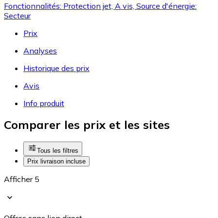
Fonctionnalités: Protection jet, A vis, Source d'énergie:
Secteur
Prix
Analyses
Historique des prix
Avis
Info produit
Comparer les prix et les sites
Tous les filtres
Prix livraison incluse
Afficher 5