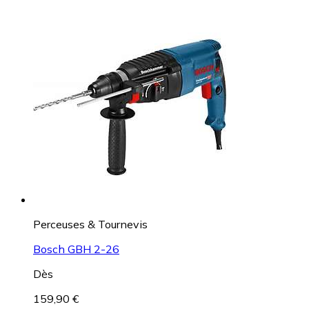
Perceuses & Tournevis
Bosch GBH 2-26
Dès
159,90 €