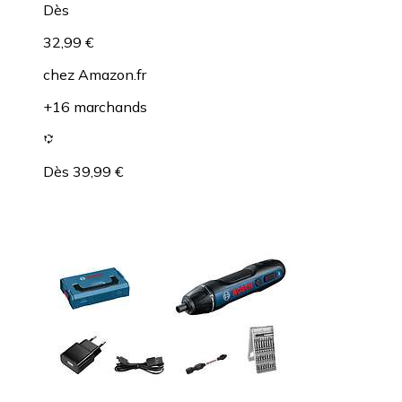
Dès
32,99 €
chez
Amazon.fr
+16 marchands
Dès 39,99 €