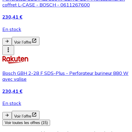
coffret L-CASE - BOSCH - 0611267600
230,41 €
En stock
Voir l’offre
Bosch GBH 2-28 F SDS-Plus - Perforateur burineur 880 W
avec valise
230,41 €
En stock
Voir l’offre
Voir toutes les offres (15)