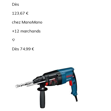
Dès
123,67 €
chez
ManoMano
+12 marchands
Dès 74,99 €