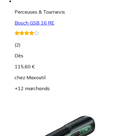
Perceuses & Tournevis
Bosch GSB 16 RE
(
2
)
Dès
115,60 €
chez
Maxoutil
+12 marchands