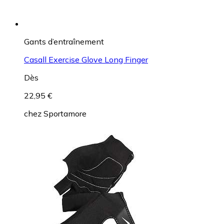
Gants d’entraînement
Casall Exercise Glove Long Finger
Dès
22,95 €
chez
Sportamore