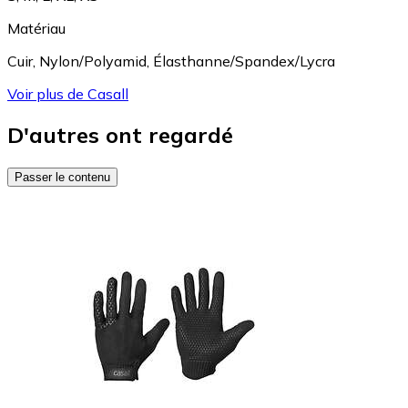
Matériau
Cuir
,
Nylon/Polyamid
,
Élasthanne/Spandex/Lycra
Voir plus de Casall
D'autres ont regardé
Passer le contenu