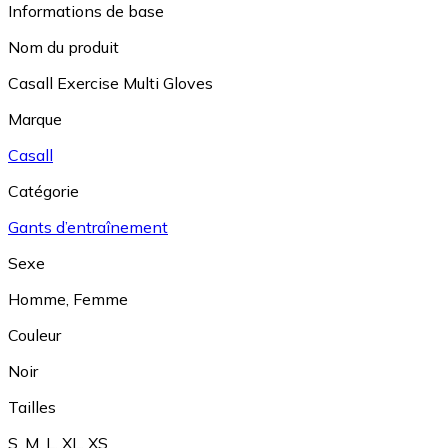
Informations de base
Nom du produit
Casall Exercise Multi Gloves
Marque
Casall
Catégorie
Gants d’entraînement
Sexe
Homme
,
Femme
Couleur
Noir
Tailles
S
,
M
,
L
,
XL
,
XS