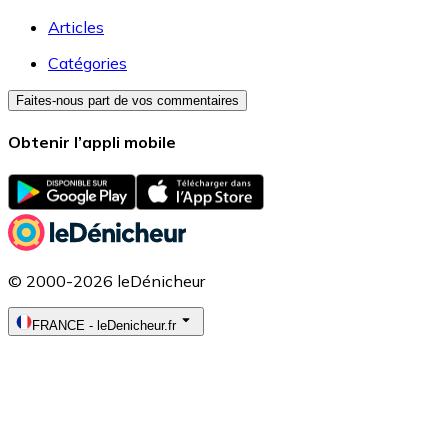
Articles
Catégories
Faites-nous part de vos commentaires
Obtenir l’appli mobile
© 2000-2026 leDénicheur
FRANCE
-
leDenicheur.fr