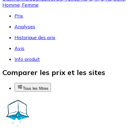
Homme, Femme
Prix
Analyses
Historique des prix
Avis
Info produit
Comparer les prix et les sites
Tous les filtres