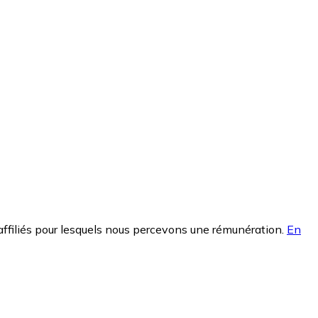
affiliés pour lesquels nous percevons une rémunération.
En