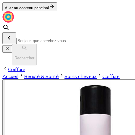
Aller au contenu principal
Rechercher
Coiffure
Accueil
Beauté & Santé
Soins cheveux
Coiffure