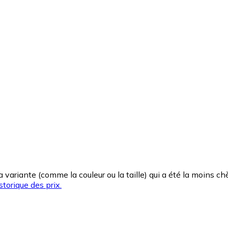
la variante (comme la couleur ou la taille) qui a été la moins 
storique des prix.