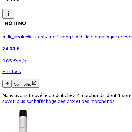
milk_shake® Lifestyling Strong Hold Hairspray laque cheveu
24,60 €
0,05 €/ml/g
En stock
Voir l’offre
Nous avons trouvé le produit chez 2 marchands, dont 1 sont 
savoir plus sur l'affichage des prix et des marchands.