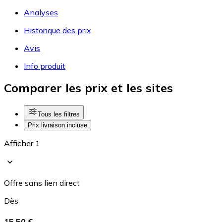
Analyses
Historique des prix
Avis
Info produit
Comparer les prix et les sites
Tous les filtres
Prix livraison incluse
Afficher 1
Offre sans lien direct
Dès
15,50 €