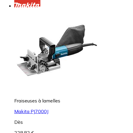
Fraiseuses à lamelles
Makita PJ7000J
Dès
228,82 €