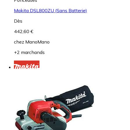
Makita DSL800ZU (Sans Batterie)
Dès
442,60 €
chez
ManoMano
+2 marchands