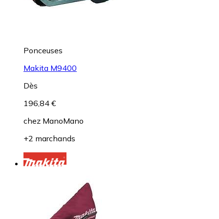
Ponceuses
Makita M9400
Dès
196,84 €
chez
ManoMano
+2 marchands