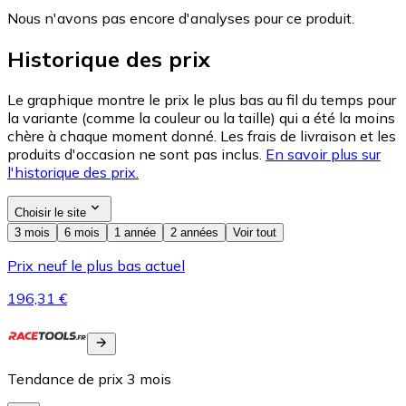
Nous n'avons pas encore d'analyses pour ce produit.
Historique des prix
Le graphique montre le prix le plus bas au fil du temps pour
la variante (comme la couleur ou la taille) qui a été la moins
chère à chaque moment donné. Les frais de livraison et les
produits d'occasion ne sont pas inclus.
En savoir plus sur
l'historique des prix.
Choisir le site
3 mois
6 mois
1 année
2 années
Voir tout
Prix neuf le plus bas actuel
196,31 €
Tendance de prix
3
mois