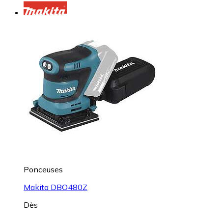
Ponceuses
Makita DBO480Z
Dès