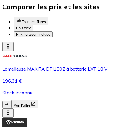
Comparer les prix et les sites
Tous les filtres
En stock
Prix livraison incluse
Lamelleuse MAKITA DPJ180Z à batterie LXT 18 V
196,31 €
Stock inconnu
Voir l’offre