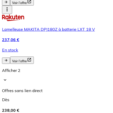
Voir l’offre
Lamelleuse MAKITA DPJ180Z à batterie LXT 18 V
237,06 €
En stock
Voir l’offre
Afficher 2
Offres sans lien direct
Dès
238,00 €