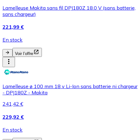
Lamelleuse Makita sans fil DPJ180Z 18.0 V (sans batterie,
sans chargeur)
221,99 €
En stock
Voir l’offre
Lamelleuse ø 100 mm 18 v Li-Ion sans batterie ni chargeur
- DPJ180Z - Makita
241,42 €
229,92 €
En stock