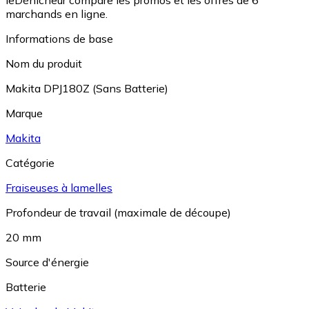
leDénicheur compare les promos et les offres de 6
marchands en ligne.
Informations de base
Nom du produit
Makita DPJ180Z (Sans Batterie)
Marque
Makita
Catégorie
Fraiseuses à lamelles
Profondeur de travail (maximale de découpe)
20 mm
Source d'énergie
Batterie