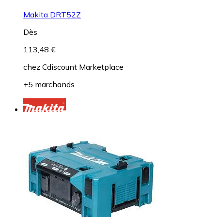
Makita DRT52Z
Dès
113,48 €
chez
Cdiscount Marketplace
+5 marchands