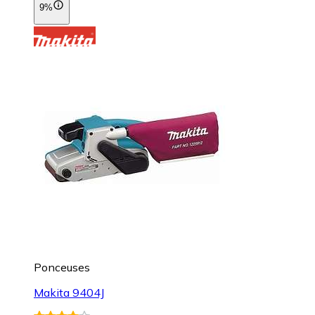
9%
Ponceuses
Makita 9404J