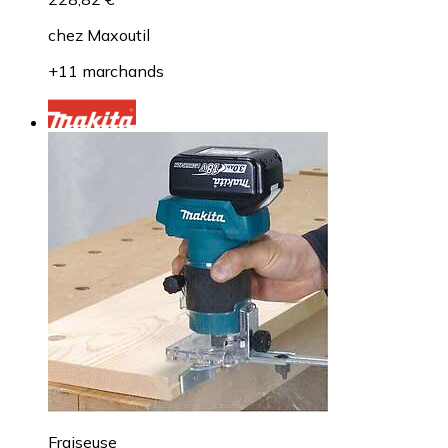
chez
Maxoutil
+11 marchands
Fraiseuse