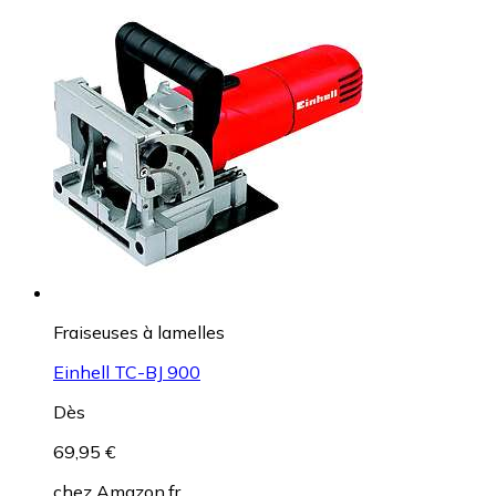
Fraiseuses à lamelles
Einhell TC-BJ 900
Dès
69,95 €
chez
Amazon.fr