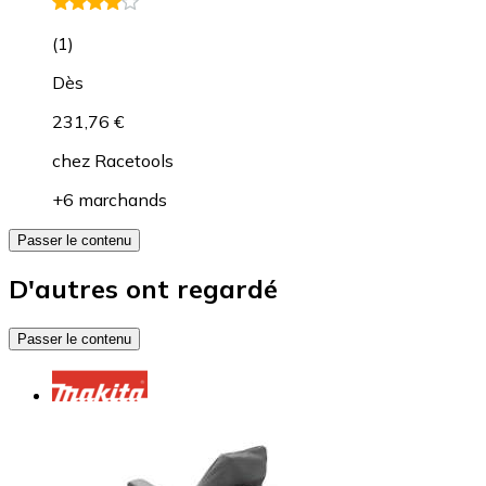
(
1
)
Dès
231,76 €
chez
Racetools
+6 marchands
Passer le contenu
D'autres ont regardé
Passer le contenu