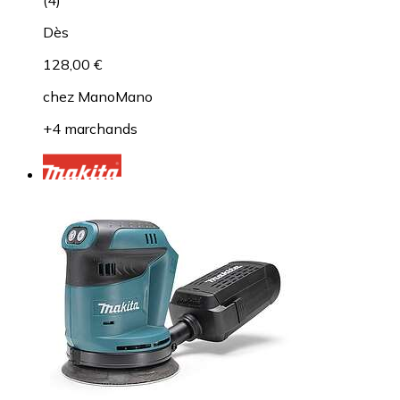
Dès
128,00 €
chez
ManoMano
+4 marchands