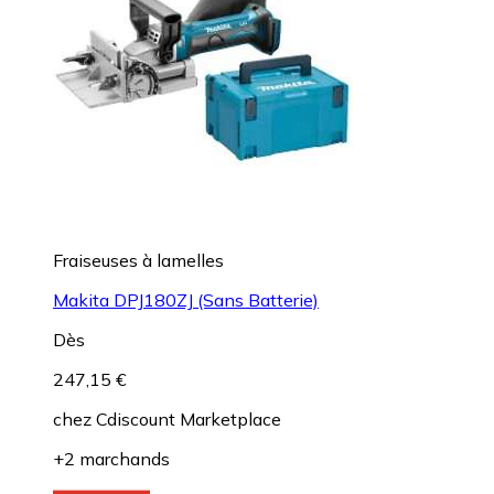
Fraiseuses à lamelles
Makita DPJ180ZJ (Sans Batterie)
Dès
247,15 €
chez
Cdiscount Marketplace
+2 marchands