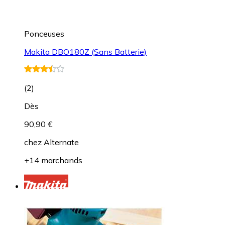
Ponceuses
Makita DBO180Z (Sans Batterie)
(
2
)
Dès
90,90 €
chez
Alternate
+14 marchands