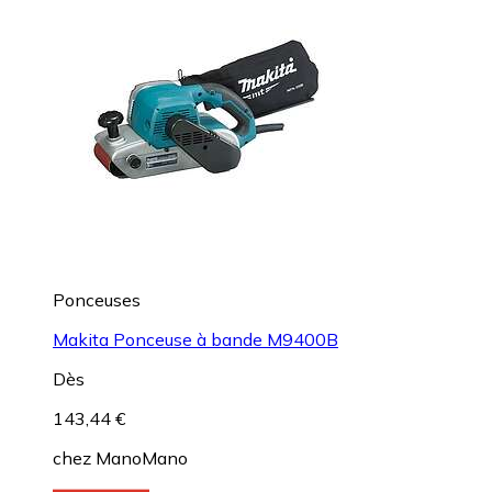
Ponceuses
Makita Ponceuse à bande M9400B
Dès
143,44 €
chez
ManoMano