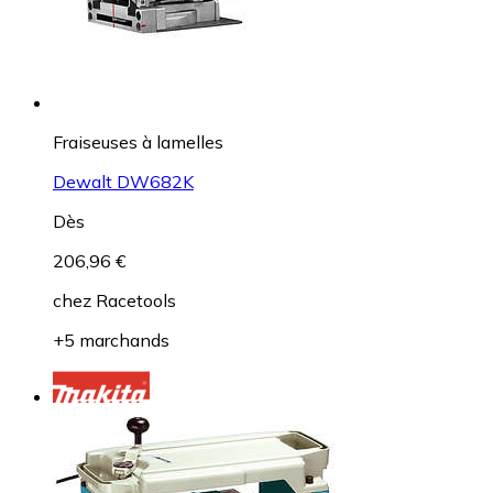
Fraiseuses à lamelles
Dewalt DW682K
Dès
206,96 €
chez
Racetools
+5 marchands