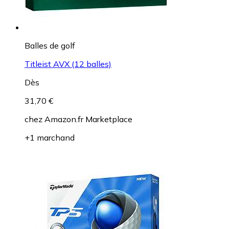
Balles de golf
Titleist AVX (12 balles)
Dès
31,70 €
chez
Amazon.fr Marketplace
+1 marchand