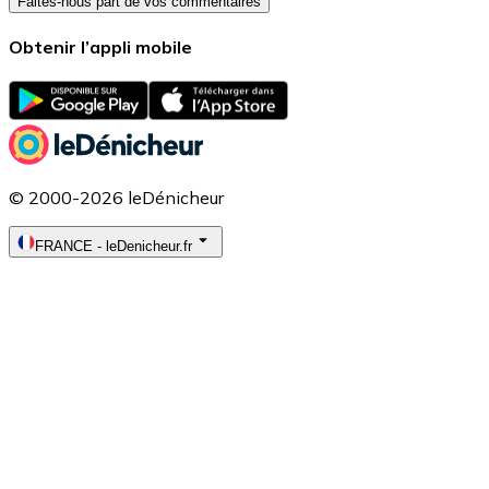
Faites-nous part de vos commentaires
Obtenir l’appli mobile
© 2000-2026 leDénicheur
FRANCE
-
leDenicheur.fr