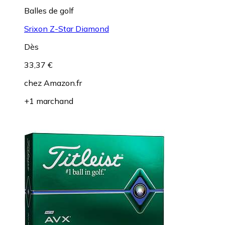
Balles de golf
Srixon Z-Star Diamond
Dès
33,37 €
chez
Amazon.fr
+1 marchand