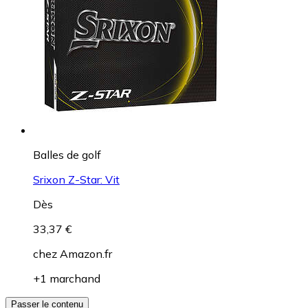
Balles de golf
Srixon Z-Star: Vit
Dès
33,37 €
chez
Amazon.fr
+1 marchand
Passer le contenu