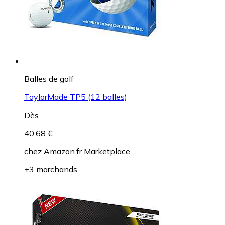
Balles de golf
TaylorMade TP5 (12 balles)
Dès
40,68 €
chez
Amazon.fr Marketplace
+3 marchands