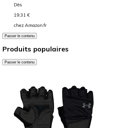
Dès
19,31 €
chez
Amazon.fr
Passer le contenu
Produits populaires
Passer le contenu