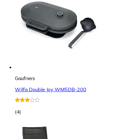
Gaufriers
Wilfa Double Joy WM5DB-200
(
4
)