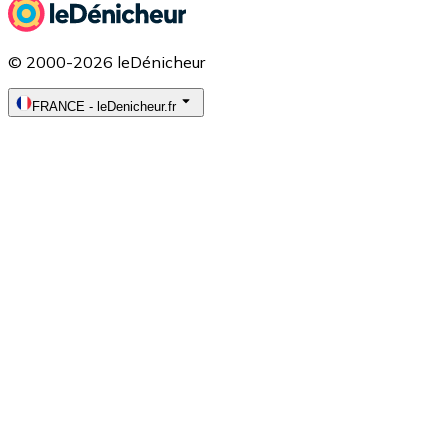
© 2000-2026 leDénicheur
FRANCE
-
leDenicheur.fr