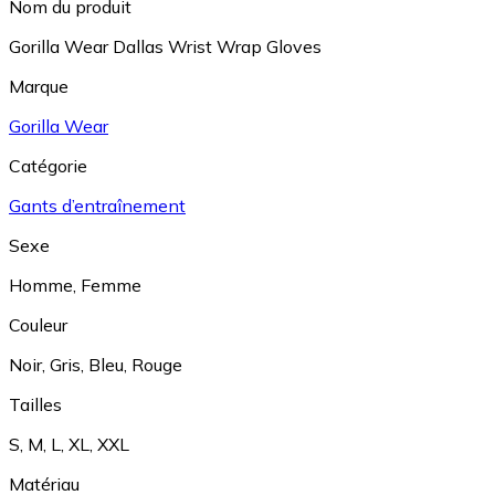
Nom du produit
Gorilla Wear Dallas Wrist Wrap Gloves
Marque
Gorilla Wear
Catégorie
Gants d’entraînement
Sexe
Homme
,
Femme
Couleur
Noir
,
Gris
,
Bleu
,
Rouge
Tailles
S
,
M
,
L
,
XL
,
XXL
Matériau