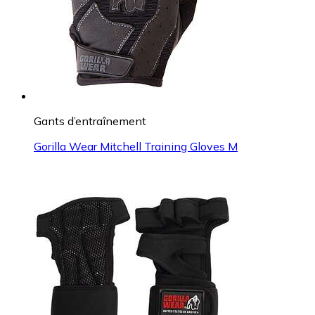
Gants d’entraînement
Gorilla Wear Mitchell Training Gloves M