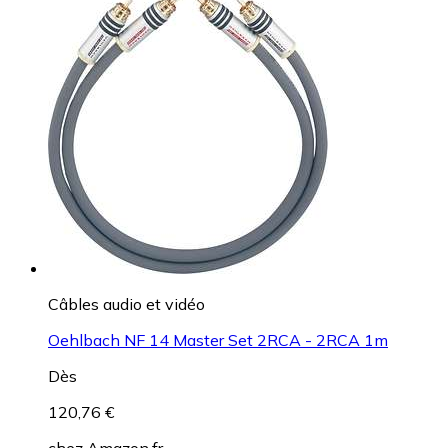
Câbles audio et vidéo
Oehlbach NF 14 Master Set 2RCA - 2RCA 1m
Dès
120,76 €