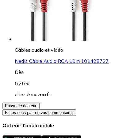
Câbles audio et vidéo
Nedis Câble Audio RCA 10m 101428727
Dès
5,26 €
chez
Amazon.fr
Passer le contenu
Faites-nous part de vos commentaires
Obtenir l’appli mobile