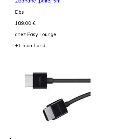
2Banane (paire) 5m
Dès
189,00 €
chez
Easy Lounge
+1 marchand