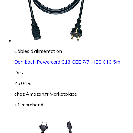
Câbles d’alimentation
Oehlbach Powercord C13 CEE 7/7 - IEC C13 5m
Dès
25,04 €
chez
Amazon.fr Marketplace
+1 marchand