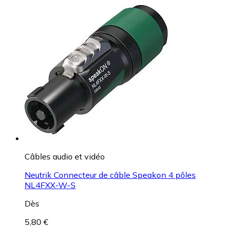
Câbles audio et vidéo
Neutrik Connecteur de câble Speakon 4 pôles
NL4FXX-W-S
Dès
5,80 €