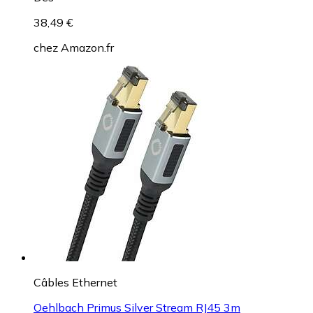
38,49 €
chez
Amazon.fr
Câbles Ethernet
Oehlbach Primus Silver Stream RJ45 3m