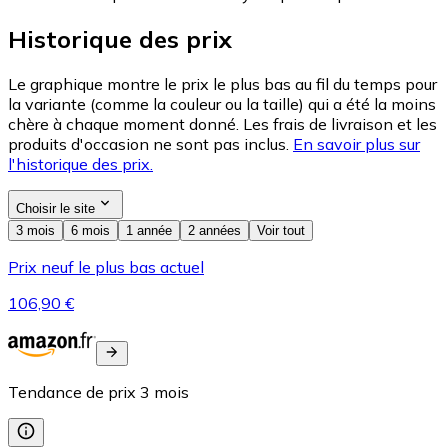
Historique des prix
Le graphique montre le prix le plus bas au fil du temps pour
la variante (comme la couleur ou la taille) qui a été la moins
chère à chaque moment donné. Les frais de livraison et les
produits d'occasion ne sont pas inclus.
En savoir plus sur
l'historique des prix.
Choisir le site
3 mois
6 mois
1 année
2 années
Voir tout
Prix neuf le plus bas actuel
106,90 €
Tendance de prix
3
mois