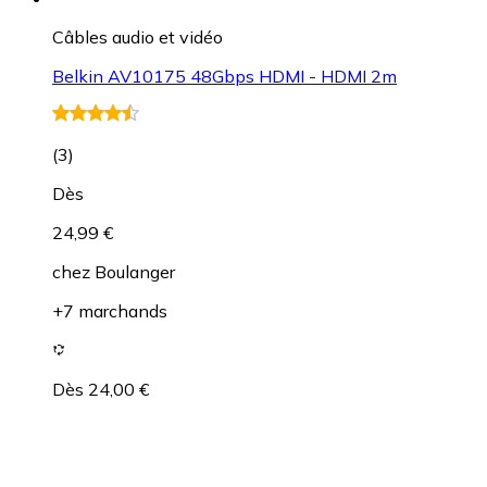
Câbles audio et vidéo
Belkin AV10175 48Gbps HDMI - HDMI 2m
(
3
)
Dès
24,99 €
chez
Boulanger
+7 marchands
Dès 24,00 €