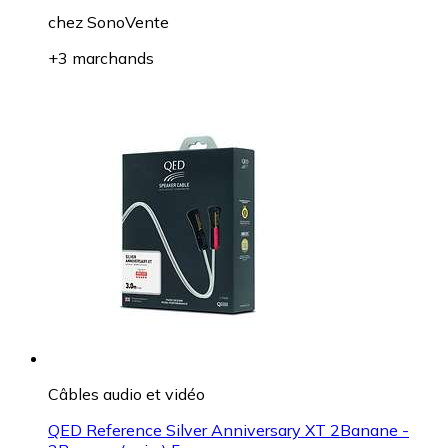
chez
SonoVente
+3 marchands
Câbles audio et vidéo
QED Reference Silver Anniversary XT 2Banane -