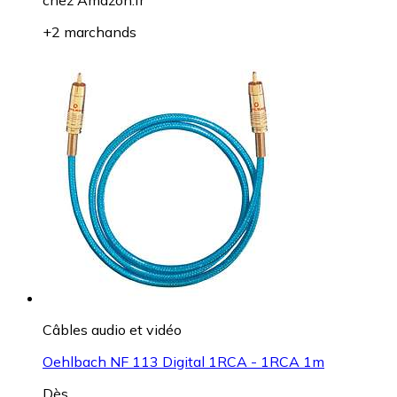
chez
Amazon.fr
+2 marchands
Câbles audio et vidéo
Oehlbach NF 113 Digital 1RCA - 1RCA 1m
Dès