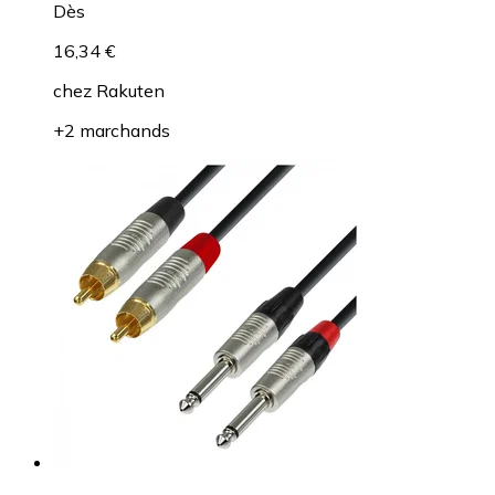
Dès
16,34 €
chez
Rakuten
+2 marchands