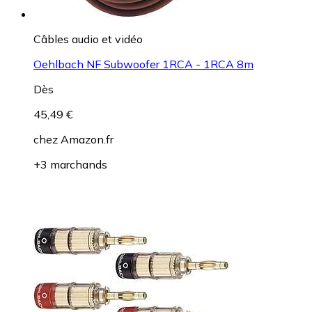
Câbles audio et vidéo
Oehlbach NF Subwoofer 1RCA - 1RCA 8m
Dès
45,49 €
chez
Amazon.fr
+3 marchands