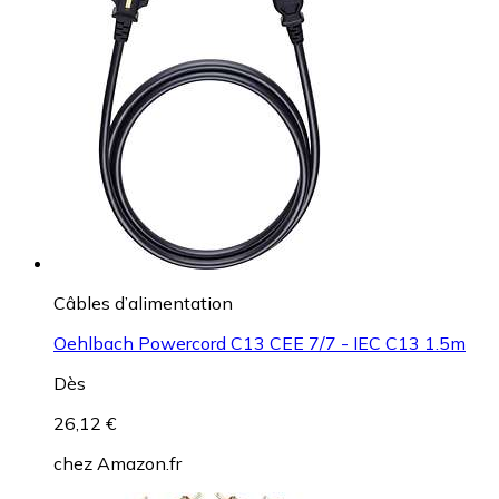
Câbles d’alimentation
Oehlbach Powercord C13 CEE 7/7 - IEC C13 1.5m
Dès
26,12 €
chez
Amazon.fr