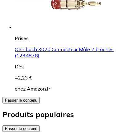
Prises
Oehlbach 3020 Connecteur Mâle 2 broches
(1234876)
Dès
42,23 €
chez
Amazon.fr
Passer le contenu
Produits populaires
Passer le contenu