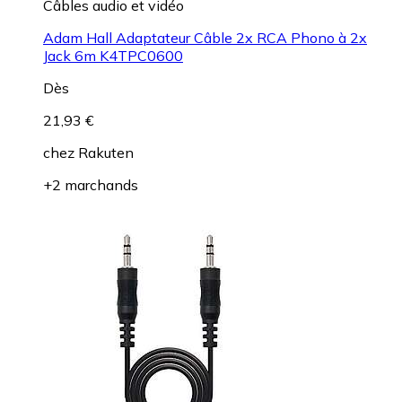
Câbles audio et vidéo
Adam Hall Adaptateur Câble 2x RCA Phono à 2x
Jack 6m K4TPC0600
Dès
21,93 €
chez
Rakuten
+2 marchands