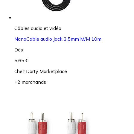
Câbles audio et vidéo
NanoCable audio Jack 3,5mm M/M 10m
Dès
5,65 €
chez
Darty Marketplace
+2 marchands