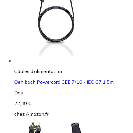
Câbles d’alimentation
Oehlbach Powercord CEE 7/16 - IEC C7 1.5m
Dès
22,49 €
chez
Amazon.fr