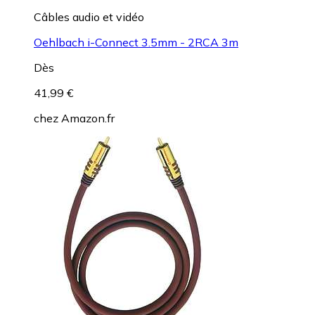
Câbles audio et vidéo
Oehlbach i-Connect 3.5mm - 2RCA 3m
Dès
41,99 €
chez
Amazon.fr