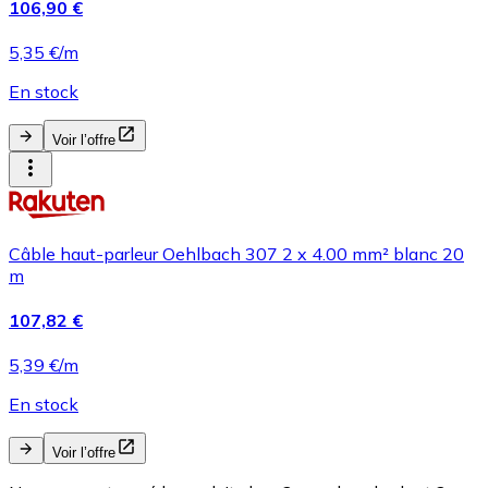
106,90 €
5,35 €/m
En stock
Voir l’offre
Câble haut-parleur Oehlbach 307 2 x 4.00 mm² blanc 20
m
107,82 €
5,39 €/m
En stock
Voir l’offre