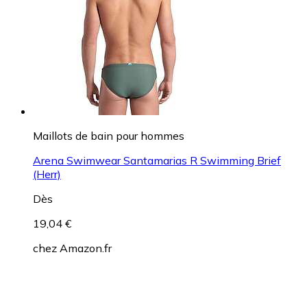
Maillots de bain pour hommes
Arena Swimwear Santamarias R Swimming Brief
(Herr)
Dès
19,04 €
chez
Amazon.fr