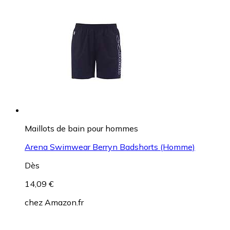
Maillots de bain pour hommes
Arena Swimwear Berryn Badshorts (Homme)
Dès
14,09 €
chez
Amazon.fr