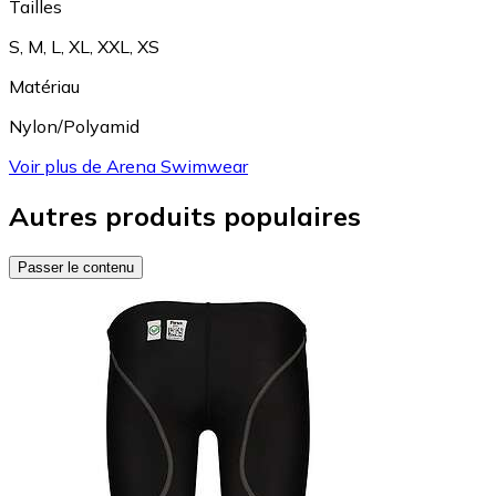
Tailles
S
,
M
,
L
,
XL
,
XXL
,
XS
Matériau
Nylon/Polyamid
Voir plus de Arena Swimwear
Autres produits populaires
Passer le contenu