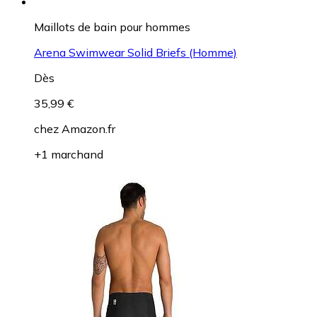
Maillots de bain pour hommes
Arena Swimwear Solid Briefs (Homme)
Dès
35,99 €
chez
Amazon.fr
+1 marchand