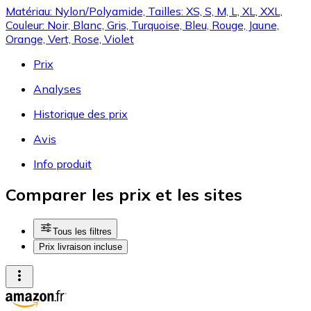
Matériau: Nylon/Polyamide, Tailles: XS, S, M, L, XL, XXL,
Couleur: Noir, Blanc, Gris, Turquoise, Bleu, Rouge, Jaune,
Orange, Vert, Rose, Violet
Prix
Analyses
Historique des prix
Avis
Info produit
Comparer les prix et les sites
Tous les filtres
Prix livraison incluse