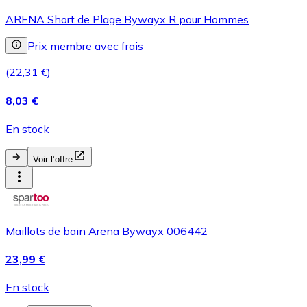
ARENA Short de Plage Bywayx R pour Hommes
Prix membre avec frais
(22,31 €)
8,03 €
En stock
Voir l’offre
Maillots de bain Arena Bywayx 006442
23,99 €
En stock