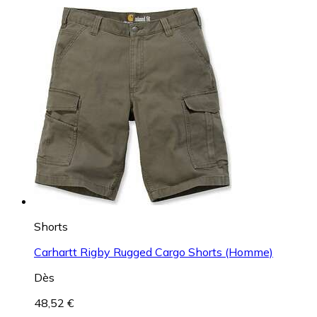
Shorts
Carhartt Rigby Rugged Cargo Shorts (Homme)
Dès
48,52 €