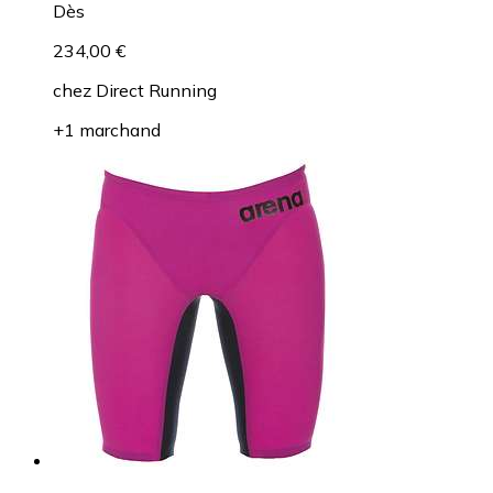
Dès
234,00 €
chez
Direct Running
+1 marchand