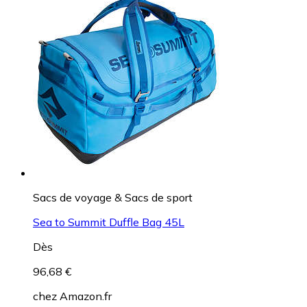
Sacs de voyage & Sacs de sport
Sea to Summit Duffle Bag 45L
Dès
96,68 €
chez
Amazon.fr