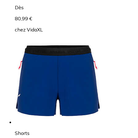
Dès
80,99 €
chez
VidaXL
Shorts