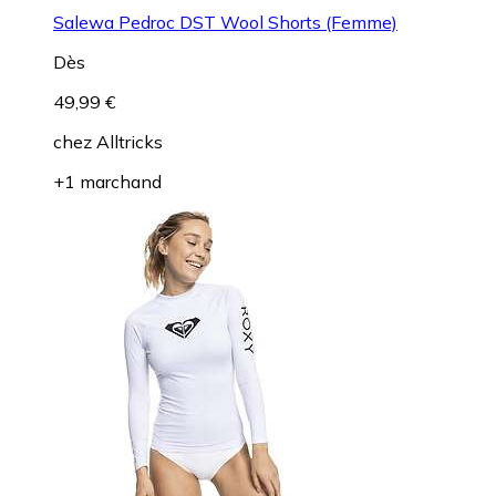
Salewa Pedroc DST Wool Shorts (Femme)
Dès
49,99 €
chez
Alltricks
+1 marchand