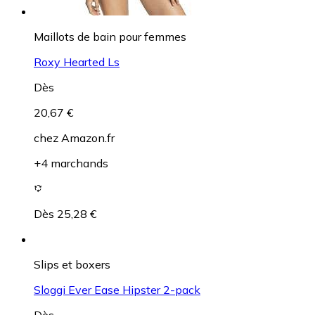
Maillots de bain pour femmes
Roxy Hearted Ls
Dès
20,67 €
chez
Amazon.fr
+4 marchands
Dès 25,28 €
Slips et boxers
Sloggi Ever Ease Hipster 2-pack