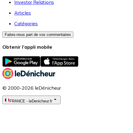
Investor Relations
Articles
Catégories
Faites-nous part de vos commentaires
Obtenir l’appli mobile
© 2000-2026 leDénicheur
FRANCE
-
leDenicheur.fr