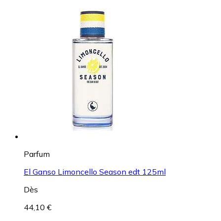
Parfum
El Ganso Limoncello Season edt 125ml
Dès
44,10 €