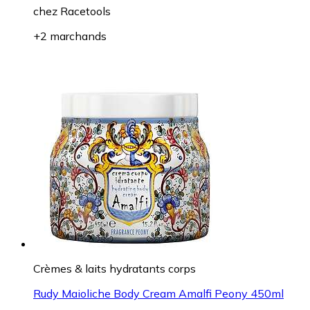
chez
Racetools
+2 marchands
Crèmes & laits hydratants corps
Rudy Maioliche Body Cream Amalfi Peony 450ml