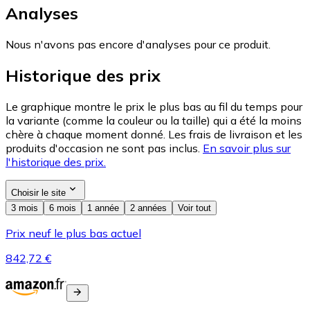
Analyses
Nous n'avons pas encore d'analyses pour ce produit.
Historique des prix
Le graphique montre le prix le plus bas au fil du temps pour
la variante (comme la couleur ou la taille) qui a été la moins
chère à chaque moment donné. Les frais de livraison et les
produits d'occasion ne sont pas inclus.
En savoir plus sur
l'historique des prix.
Choisir le site
3 mois
6 mois
1 année
2 années
Voir tout
Prix neuf le plus bas actuel
842,72 €