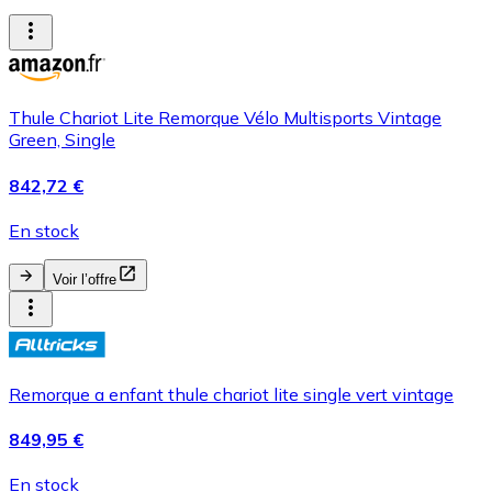
Thule Chariot Lite Remorque Vélo Multisports Vintage
Green, Single
842,72 €
En stock
Voir l’offre
Remorque a enfant thule chariot lite single vert vintage
849,95 €
En stock