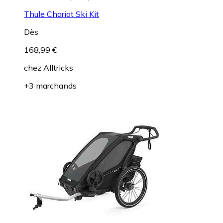
Thule Chariot Ski Kit
Dès
168,99 €
chez
Alltricks
+3 marchands