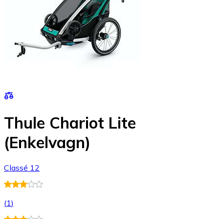
Thule Chariot Lite
(Enkelvagn)
Classé 12
(
1
)