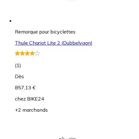
Remorque pour bicyclettes
Thule Chariot Lite 2 (Dubbelvagn)
(
1
)
Dès
857,13 €
chez
BIKE24
+2 marchands