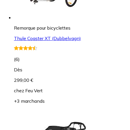
Remorque pour bicyclettes
Thule Coaster XT (Dubbelvagn)
(
6
)
Dès
299,00 €
chez
Feu Vert
+3 marchands