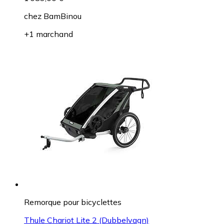
chez
BamBinou
+1 marchand
Remorque pour bicyclettes
Thule Chariot Lite 2 (Dubbelvagn)