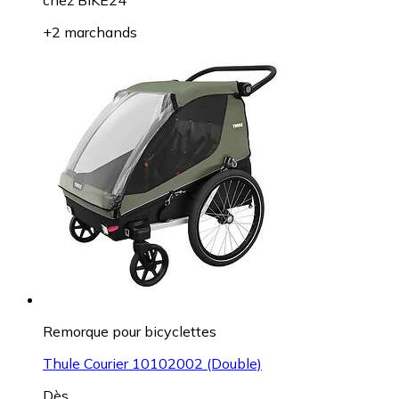
chez
BIKE24
+2 marchands
Remorque pour bicyclettes
Thule Courier 10102002 (Double)
Dès