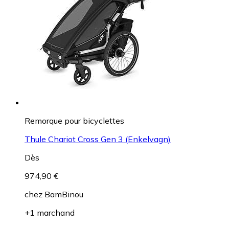
Remorque pour bicyclettes
Thule Chariot Cross Gen 3 (Enkelvagn)
Dès
974,90 €
chez
BamBinou
+1 marchand