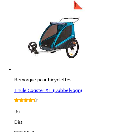
Remorque pour bicyclettes
Thule Coaster XT (Dubbelvagn)
(
6
)
Dès