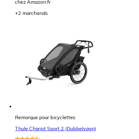
chez
Amazon.fr
+2 marchands
Remorque pour bicyclettes
Thule Chariot Sport 2 (Dubbelvagn)