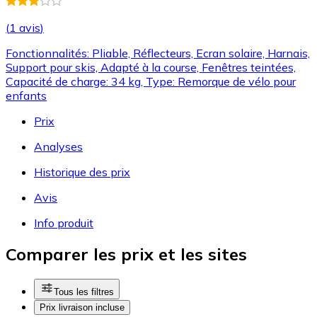
(
1 avis
)
Fonctionnalités: Pliable, Réflecteurs, Ecran solaire, Harnais,
Support pour skis, Adapté à la course, Fenêtres teintées,
Capacité de charge: 34 kg, Type: Remorque de vélo pour
enfants
Prix
Analyses
Historique des prix
Avis
Info produit
Comparer les prix et les sites
Tous les filtres
Prix livraison incluse