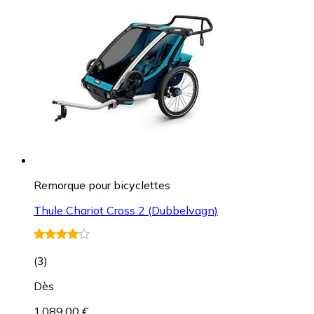
Remorque pour bicyclettes
Thule Chariot Cross 2 (Dubbelvagn)
(
3
)
Dès
1 089,00 €