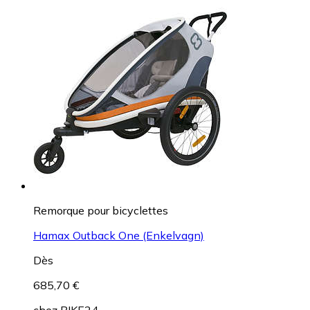
Remorque pour bicyclettes
Hamax Outback One (Enkelvagn)
Dès
685,70 €