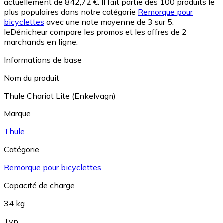
actuellement de 842,72 €.
Il fait partie des 100 produits le
plus populaires dans notre catégorie
Remorque pour
bicyclettes
avec une note moyenne de 3 sur 5.
leDénicheur compare les promos et les offres de 2
marchands en ligne.
Informations de base
Nom du produit
Thule Chariot Lite (Enkelvagn)
Marque
Thule
Catégorie
Remorque pour bicyclettes
Capacité de charge
34 kg
Typ