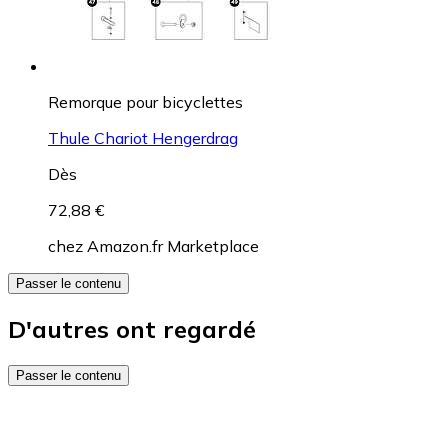
Remorque pour bicyclettes
Thule Chariot Hengerdrag
Dès
72,88 €
chez
Amazon.fr Marketplace
Passer le contenu
D'autres ont regardé
Passer le contenu