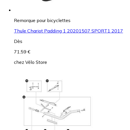
Remorque pour bicyclettes
Thule Chariot Padding 1 20201507 SPORT1 2017
Dès
71,59 €
chez
Vélo Store