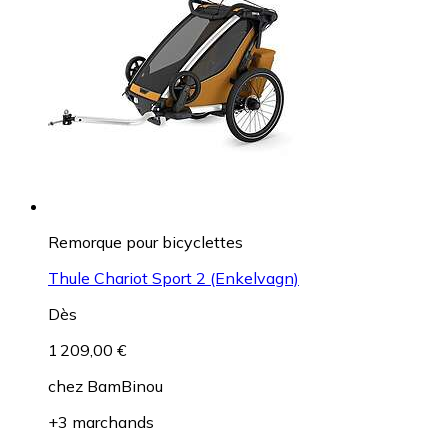
Remorque pour bicyclettes
Thule Chariot Sport 2 (Enkelvagn)
Dès
1 209,00 €
chez
BamBinou
+3 marchands