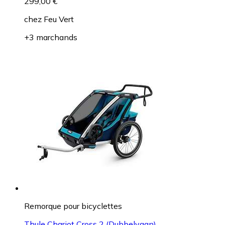
299,00 €
chez
Feu Vert
+3 marchands
Remorque pour bicyclettes
Thule Chariot Cross 2 (Dubbelvagn)