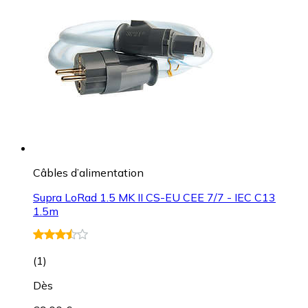
Câbles d’alimentation
Supra LoRad 1.5 MK II CS-EU CEE 7/7 - IEC C13
1.5m
(
1
)
Dès