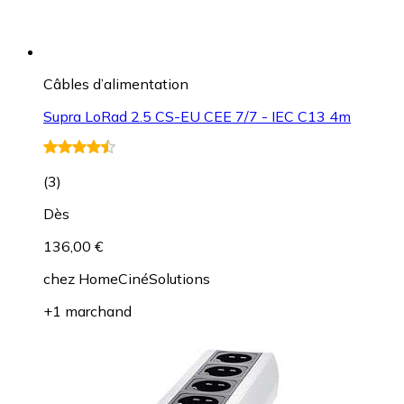
Câbles d’alimentation
Supra LoRad 2.5 CS-EU CEE 7/7 - IEC C13 4m
(
3
)
Dès
136,00 €
chez
HomeCinéSolutions
+1 marchand