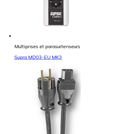
Multiprises et parasurtenseurs
Supra MD03-EU MK3