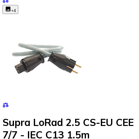
+
4
Supra LoRad 2.5 CS-EU CEE
7/7 - IEC C13 1.5m