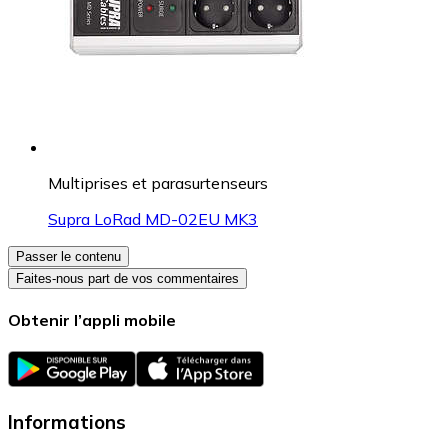
Multiprises et parasurtenseurs
Supra LoRad MD-02EU MK3
Passer le contenu
Faites-nous part de vos commentaires
Obtenir l’appli mobile
Informations