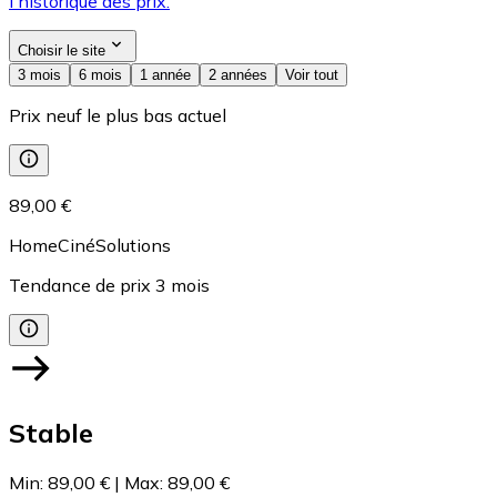
l'historique des prix.
Choisir le site
3 mois
6 mois
1 année
2 années
Voir tout
Prix neuf le plus bas actuel
89,00 €
HomeCinéSolutions
Tendance de prix
3
mois
Stable
Min
:
89,00 €
|
Max
:
89,00 €