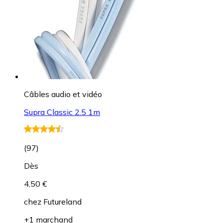
Câbles audio et vidéo
Supra Classic 2.5 1m
(
97
)
Dès
4,50 €
chez
Futureland
+1 marchand