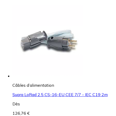
Câbles d’alimentation
Supra LoRad 2.5 CS-16-EU CEE 7/7 - IEC C19 2m
Dès
126,76 €