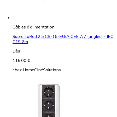
Câbles d’alimentation
Supra LoRad 2.5 CS-16-EU/A CEE 7/7 (angled) - IEC
C19 2m
Dès
115,00 €
chez
HomeCinéSolutions