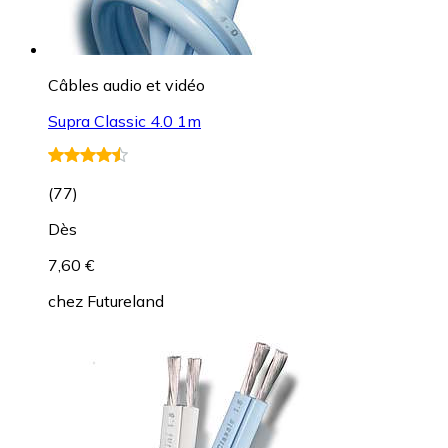
Câbles audio et vidéo
Supra Classic 4.0 1m
(
77
)
Dès
7,60 €
chez
Futureland