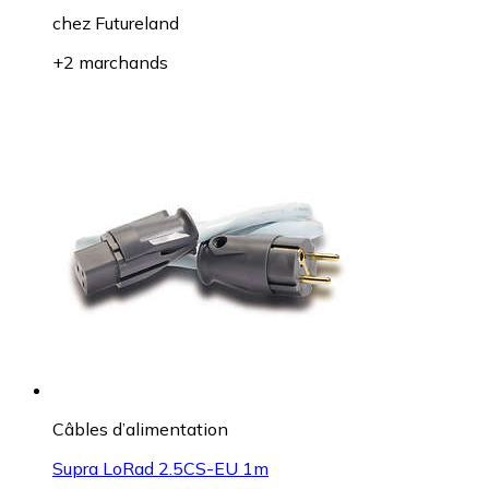
chez
Futureland
+2 marchands
Câbles d’alimentation
Supra LoRad 2.5CS-EU 1m