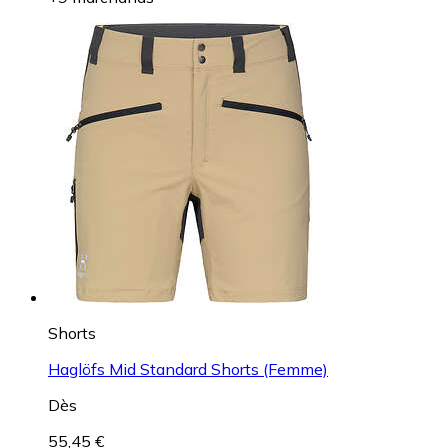
Shorts
Haglöfs Mid Standard Shorts (Femme)
Dès
55,45 €