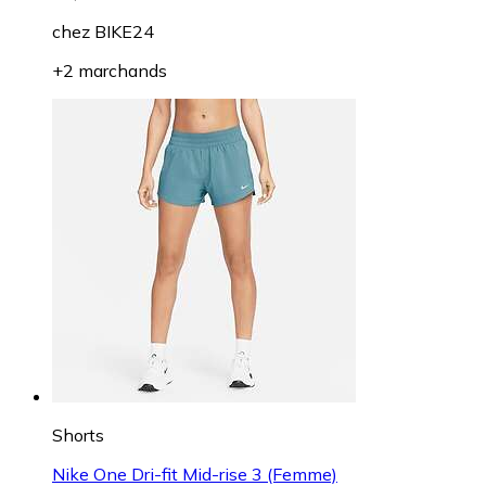
chez
BIKE24
+2 marchands
Shorts
Nike One Dri-fit Mid-rise 3 (Femme)