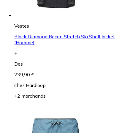
Vestes
Black Diamond Recon Stretch Ski Shell Jacket
(Homme)
+
Dès
239,90 €
chez
Hardloop
+2 marchands