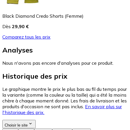
Black Diamond Credo Shorts (Femme)
Dès
29,90 €
Comparez tous les prix
Analyses
Nous n'avons pas encore d'analyses pour ce produit.
Historique des prix
Le graphique montre le prix le plus bas au fil du temps pour
la variante (comme la couleur ou la taille) qui a été la moins
chère à chaque moment donné. Les frais de livraison et les
produits d'occasion ne sont pas inclus.
En savoir plus sur
l'historique des prix.
Choisir le site