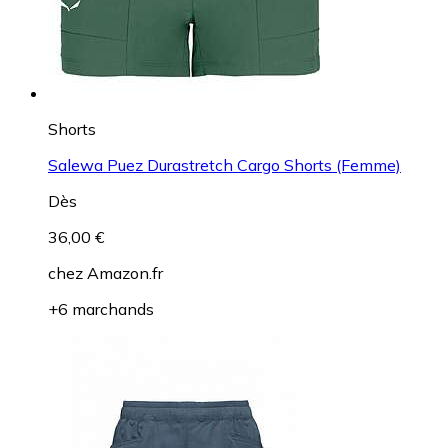
Shorts
Salewa Puez Durastretch Cargo Shorts (Femme)
Dès
36,00 €
chez
Amazon.fr
+6 marchands