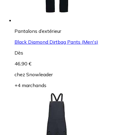
Pantalons d’extérieur
Black Diamond Dirtbag Pants (Men's)
Dès
46,90 €
chez
Snowleader
+4 marchands