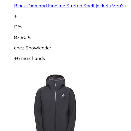
Black Diamond Fineline Stretch Shell Jacket (Men's)
+
Dès
87,90 €
chez
Snowleader
+6 marchands