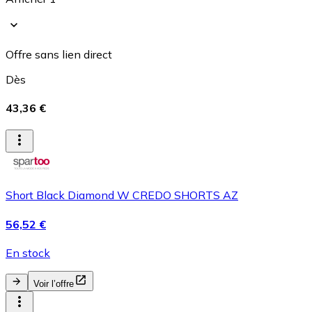
Offre sans lien direct
Dès
43,36 €
Short Black Diamond W CREDO SHORTS AZ
56,52 €
En stock
Voir l’offre