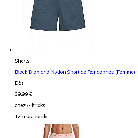
Shorts
Black Diamond Notion Short de Randonnée (Femme)
Dès
39,99 €
chez
Alltricks
+2 marchands