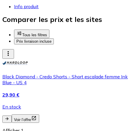
Info produit
Comparer les prix et les sites
Tous les filtres
Prix livraison incluse
Black Diamond - Credo Shorts - Short escalade femme Ink
Blue - US 4
29,90 €
En stock
Voir l’offre
Afficher 1