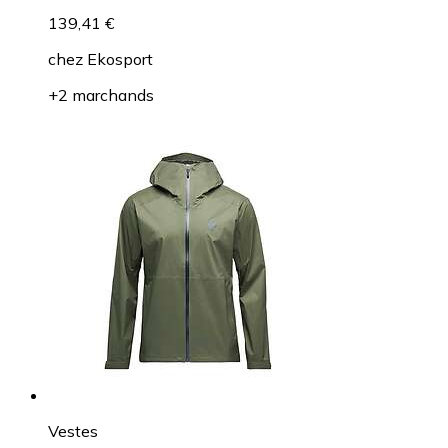
139,41 €
chez
Ekosport
+2 marchands
Vestes