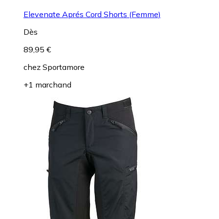
Elevenate Aprés Cord Shorts (Femme)
Dès
89,95 €
chez
Sportamore
+1 marchand