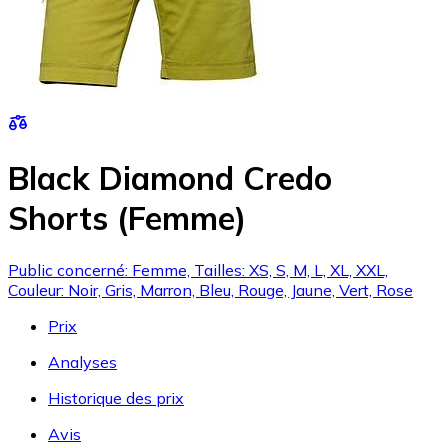
Black Diamond Credo
Shorts (Femme)
Public concerné: Femme, Tailles: XS, S, M, L, XL, XXL,
Couleur: Noir, Gris, Marron, Bleu, Rouge, Jaune, Vert, Rose
Prix
Analyses
Historique des prix
Avis