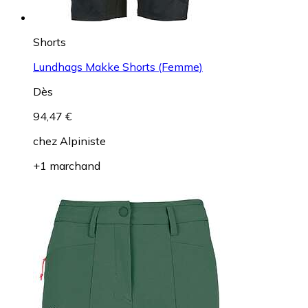
Shorts
Lundhags Makke Shorts (Femme)
Dès
94,47 €
chez
Alpiniste
+1 marchand