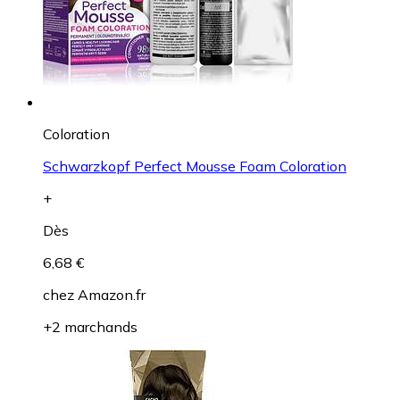
Coloration
Schwarzkopf Perfect Mousse Foam Coloration
+
Dès
6,68 €
chez
Amazon.fr
+2 marchands