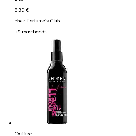
8,39 €
chez
Perfume's Club
+9 marchands
Coiffure