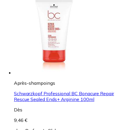
Après-shampoings
Schwarzkopf Professional BC Bonacure Repair
Rescue Sealed Ends+ Arginine 100ml
Dès
9,46 €