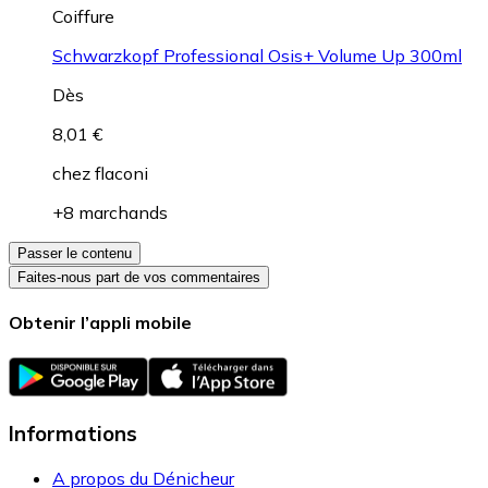
Coiffure
Schwarzkopf Professional Osis+ Volume Up 300ml
Dès
8,01 €
chez
flaconi
+8 marchands
Passer le contenu
Faites-nous part de vos commentaires
Obtenir l’appli mobile
Informations
A propos du Dénicheur