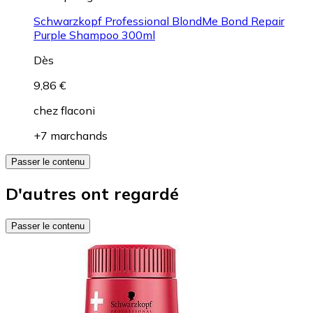
Schwarzkopf Professional BlondMe Bond Repair
Purple Shampoo 300ml
Dès
9,86 €
chez
flaconi
+7 marchands
Passer le contenu
D'autres ont regardé
Passer le contenu