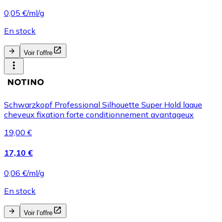
0,05 €/ml/g
En stock
Voir l’offre
Schwarzkopf Professional Silhouette Super Hold laque
cheveux fixation forte conditionnement avantageux
19,00 €
17,10 €
0,06 €/ml/g
En stock
Voir l’offre