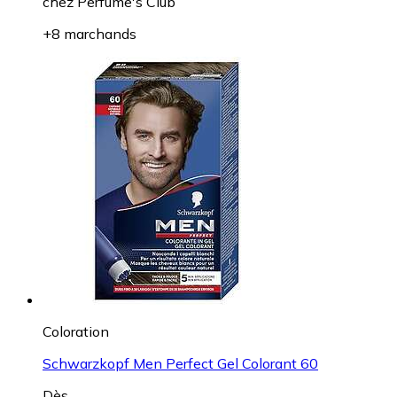
chez
Perfume's Club
+8 marchands
Coloration
Schwarzkopf Men Perfect Gel Colorant 60
Dès