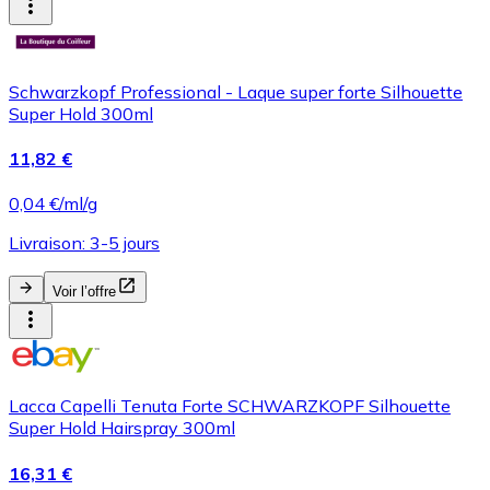
Schwarzkopf Professional - Laque super forte Silhouette
Super Hold 300ml
11,82 €
0,04 €/ml/g
Livraison: 3-5 jours
Voir l’offre
Lacca Capelli Tenuta Forte SCHWARZKOPF Silhouette
Super Hold Hairspray 300ml
16,31 €