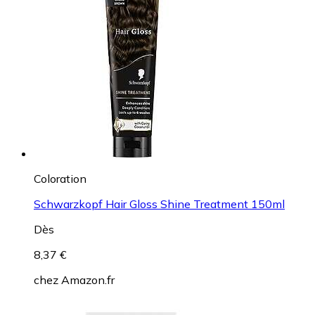
Coloration
Schwarzkopf Hair Gloss Shine Treatment 150ml
Dès
8,37 €
chez
Amazon.fr