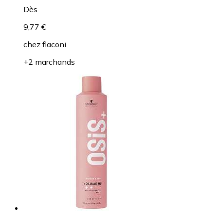
Dès
9,77 €
chez
flaconi
+2 marchands