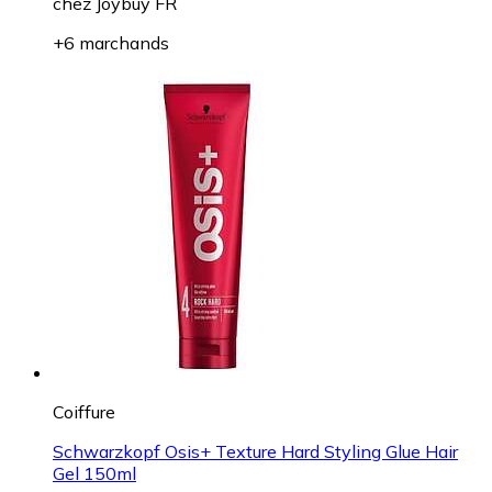
chez
Joybuy FR
+6 marchands
Coiffure
Schwarzkopf Osis+ Texture Hard Styling Glue Hair
Gel 150ml