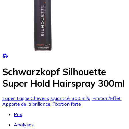
Schwarzkopf Silhouette
Super Hold Hairspray 300ml
Taper: Laque Cheveux, Quantité: 300 ml/g, Finition/Effet:
Apporte de la brillance, Fixation forte
Prix
Analyses