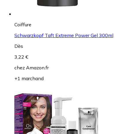
Coiffure
Schwarzkopf Taft Extreme Power Gel 300ml
Dès
3,22 €
chez
Amazon.fr
+1 marchand