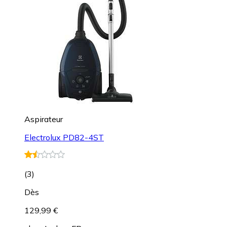
Aspirateur
Electrolux PD82-4ST
(
3
)
Dès
129,99 €