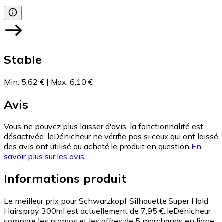
Stable
Min
:
5,62 €
|
Max
:
6,10 €
Avis
Vous ne pouvez plus laisser d'avis, la fonctionnalité est
désactivée. leDénicheur ne vérifie pas si ceux qui ont laissé
des avis ont utilisé ou acheté le produit en question
En
savoir plus sur les avis.
Informations produit
Le meilleur prix pour Schwarzkopf Silhouette Super Hold
Hairspray 300ml est actuellement de 7,95 €.
leDénicheur
compare les promos et les offres de 5 marchands en ligne.