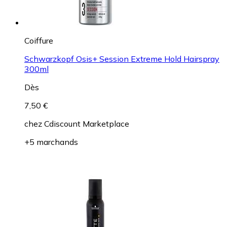
Coiffure
Schwarzkopf Osis+ Session Extreme Hold Hairspray
300ml
Dès
7,50 €
chez
Cdiscount Marketplace
+5 marchands