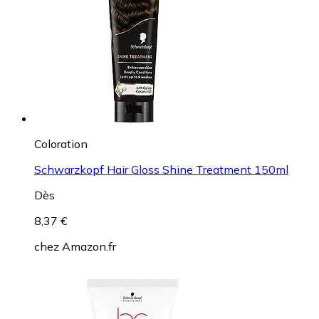
Coloration
Schwarzkopf Hair Gloss Shine Treatment 150ml
Dès
8,37 €
chez
Amazon.fr