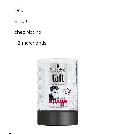
Dès
8,10 €
chez
Notino
+2 marchands