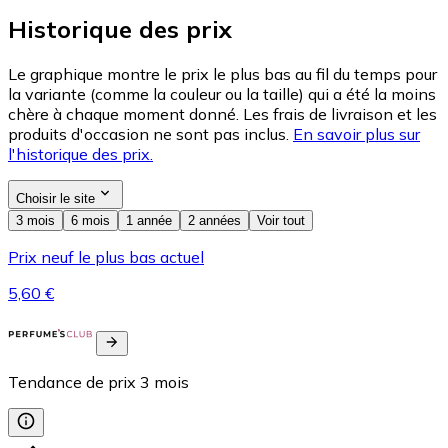
Historique des prix
Le graphique montre le prix le plus bas au fil du temps pour
la variante (comme la couleur ou la taille) qui a été la moins
chère à chaque moment donné. Les frais de livraison et les
produits d'occasion ne sont pas inclus.
En savoir plus sur
l'historique des prix.
Choisir le site
3 mois
6 mois
1 année
2 années
Voir tout
Prix neuf le plus bas actuel
5,60 €
Tendance de prix
3
mois