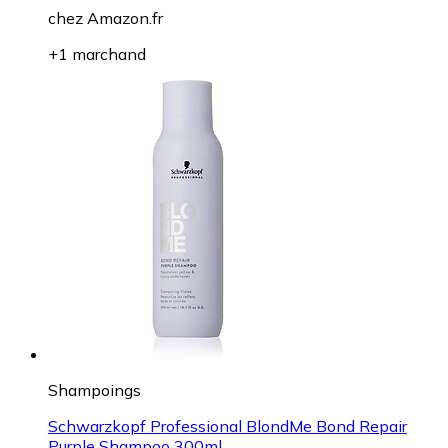
chez
Amazon.fr
+1 marchand
Shampoings
Schwarzkopf Professional BlondMe Bond Repair
Purple Shampoo 300ml