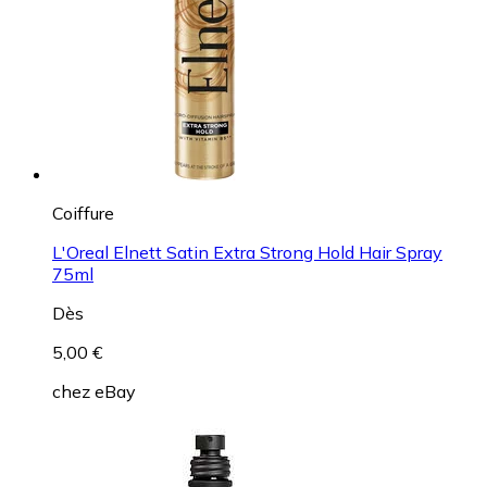
Coiffure
L'Oreal Elnett Satin Extra Strong Hold Hair Spray
75ml
Dès
5,00 €
chez
eBay