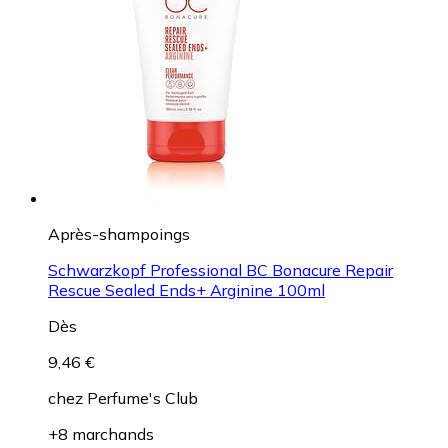
Après-shampoings
Schwarzkopf Professional BC Bonacure Repair
Rescue Sealed Ends+ Arginine 100ml
Dès
9,46 €
chez
Perfume's Club
+8 marchands