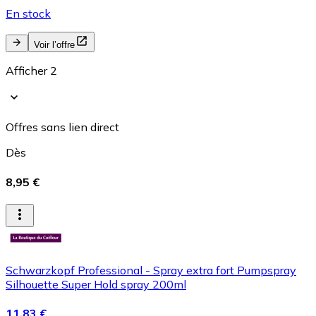
En stock
Voir l’offre
Afficher 2
Offres sans lien direct
Dès
8,95 €
Schwarzkopf Professional - Spray extra fort Pumpspray
Silhouette Super Hold spray 200ml
11,83 €