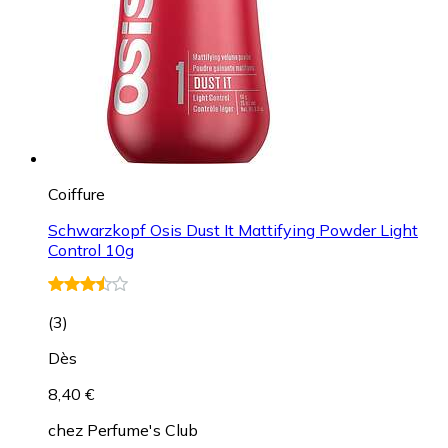
Coiffure
Schwarzkopf Osis Dust It Mattifying Powder Light
Control 10g
(
3
)
Dès
8,40 €
chez
Perfume's Club