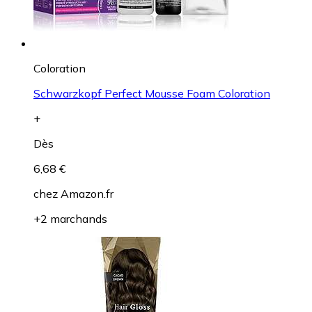
Coloration
Schwarzkopf Perfect Mousse Foam Coloration
+
Dès
6,68 €
chez
Amazon.fr
+2 marchands