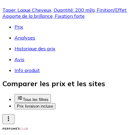
Taper: Laque Cheveux, Quantité: 200 ml/g, Finition/Effet:
Apporte de la brillance, Fixation forte
Prix
Analyses
Historique des prix
Avis
Info produit
Comparer les prix et les sites
Tous les filtres
Prix livraison incluse