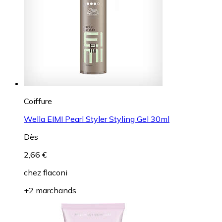
Coiffure
Wella EIMI Pearl Styler Styling Gel 30ml
Dès
2,66 €
chez
flaconi
+2 marchands