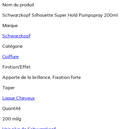
Nom du produit
Schwarzkopf Silhouette Super Hold Pumpspray 200ml
Marque
Schwarzkopf
Catégorie
Coiffure
Finition/Effet
Apporte de la brillance
,
Fixation forte
Taper
Laque Cheveux
Quantité
200 ml/g