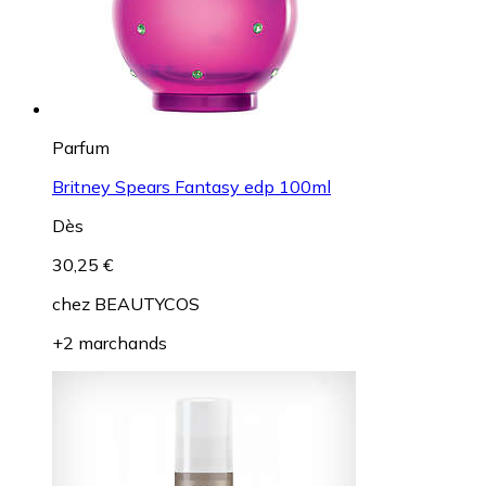
Parfum
Britney Spears Fantasy edp 100ml
Dès
30,25 €
chez
BEAUTYCOS
+2 marchands