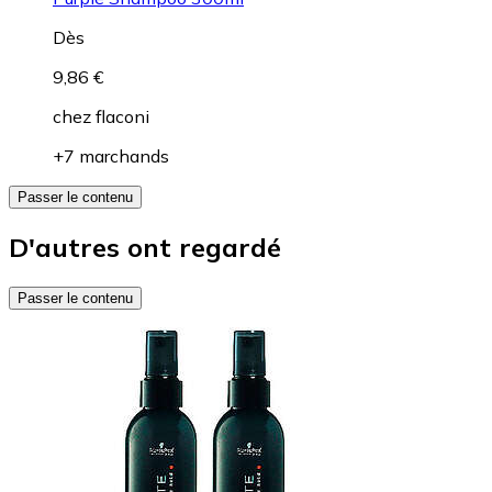
Dès
9,86 €
chez
flaconi
+7 marchands
Passer le contenu
D'autres ont regardé
Passer le contenu