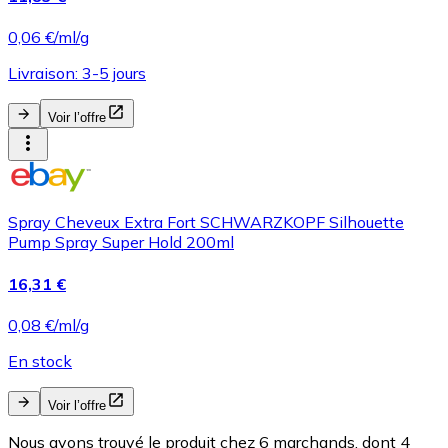
0,06 €/ml/g
Livraison: 3-5 jours
Voir l’offre
Spray Cheveux Extra Fort SCHWARZKOPF Silhouette
Pump Spray Super Hold 200ml
16,31 €
0,08 €/ml/g
En stock
Voir l’offre
Nous avons trouvé le produit chez 6 marchands, dont 4