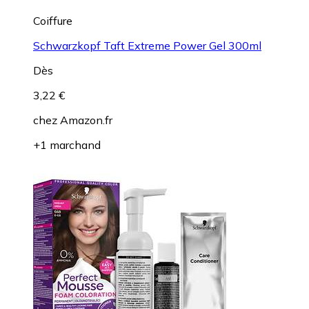
Coiffure
Schwarzkopf Taft Extreme Power Gel 300ml
Dès
3,22 €
chez
Amazon.fr
+1 marchand