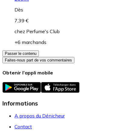
Dès
7,39 €
chez
Perfume's Club
+6 marchands
Passer le contenu
Faites-nous part de vos commentaires
Obtenir l’appli mobile
Informations
A propos du Dénicheur
Contact