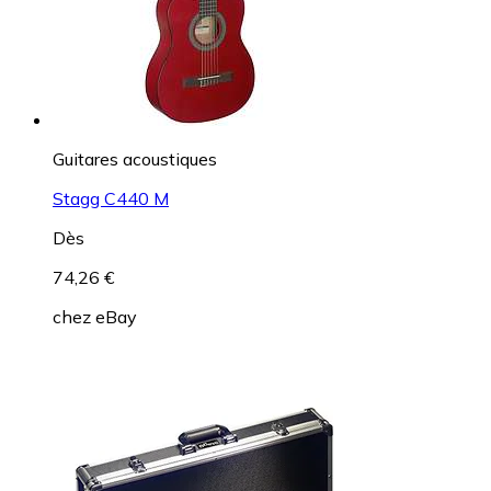
Guitares acoustiques
Stagg C440 M
Dès
74,26 €
chez
eBay