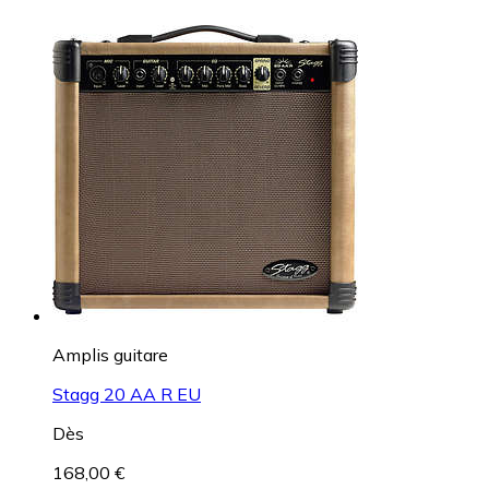
Amplis guitare
Stagg 20 AA R EU
Dès
168,00 €