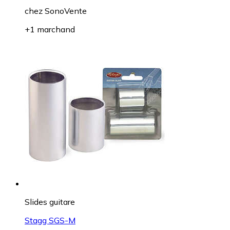
chez
SonoVente
+1 marchand
Slides guitare
Stagg SGS-M