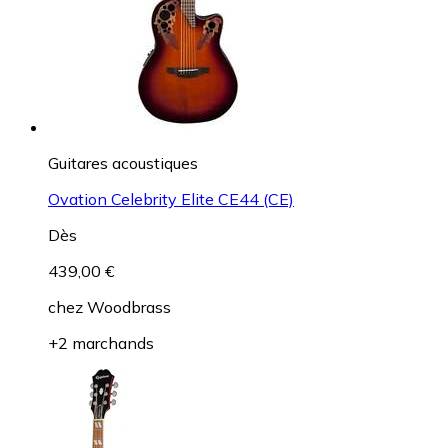
Guitares acoustiques
Ovation Celebrity Elite CE44 (CE)
Dès
439,00 €
chez
Woodbrass
+2 marchands