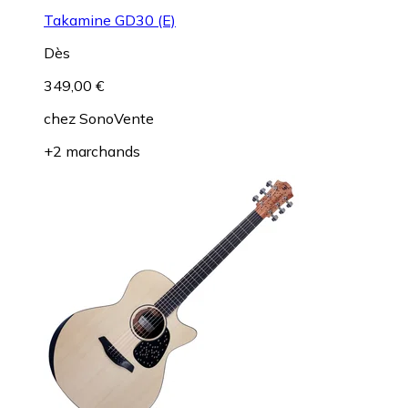
Takamine GD30 (E)
Dès
349,00 €
chez
SonoVente
+2 marchands