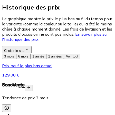
Historique des prix
Le graphique montre le prix le plus bas au fil du temps pour
la variante (comme la couleur ou la taille) qui a été la moins
chère à chaque moment donné. Les frais de livraison et les
produits d'occasion ne sont pas inclus.
En savoir plus sur
l'historique des prix.
Choisir le site
3 mois
6 mois
1 année
2 années
Voir tout
Prix neuf le plus bas actuel
129,00 €
Tendance de prix
3
mois