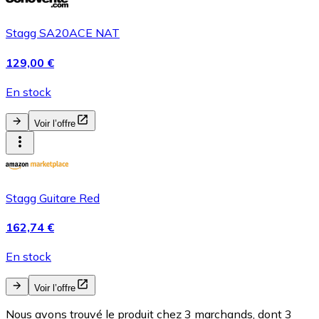
Stagg SA20ACE NAT
129,00 €
En stock
Voir l’offre
Stagg Guitare Red
162,74 €
En stock
Voir l’offre
Nous avons trouvé le produit chez 3 marchands, dont 3