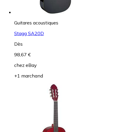
Guitares acoustiques
Stagg SA20D
Dès
98,67 €
chez
eBay
+1 marchand