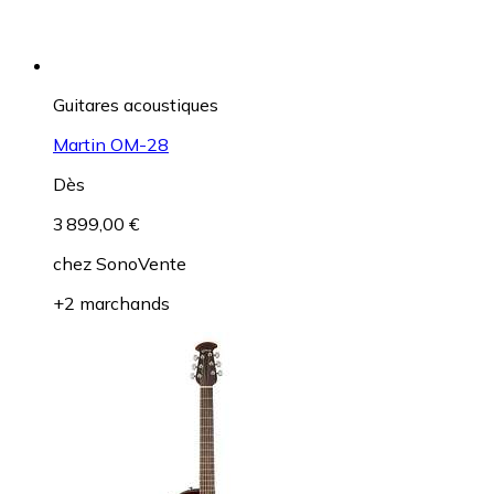
Guitares acoustiques
Martin OM-28
Dès
3 899,00 €
chez
SonoVente
+2 marchands