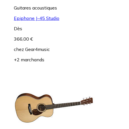
Guitares acoustiques
Epiphone J-45 Studio
Dès
366,00 €
chez
Gear4music
+2 marchands