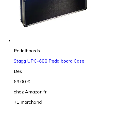
Pedalboards
Stagg UPC-688 Pedalboard Case
Dès
69,00 €
chez
Amazon.fr
+1 marchand