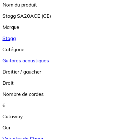
Nom du produit
Stagg SA20ACE (CE)
Marque
Stagg
Catégorie
Guitares acoustiques
Droitier / gaucher
Droit
Nombre de cordes
6
Cutaway
Oui
Voir plus de Stagg