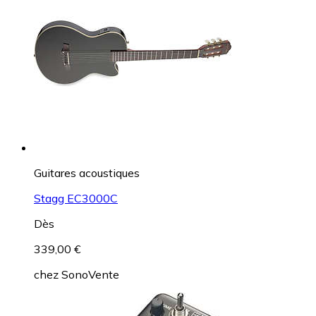
Guitares acoustiques
Stagg EC3000C
Dès
339,00 €
chez
SonoVente