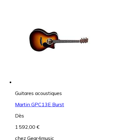
Guitares acoustiques
Martin GPC13E Burst
Dès
1 592,00 €
chez
Gear4music