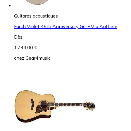
Guitares acoustiques
Furch Violet 45th Anniversary Gc-EM a Anthem
Dès
1 749,00 €
chez
Gear4music