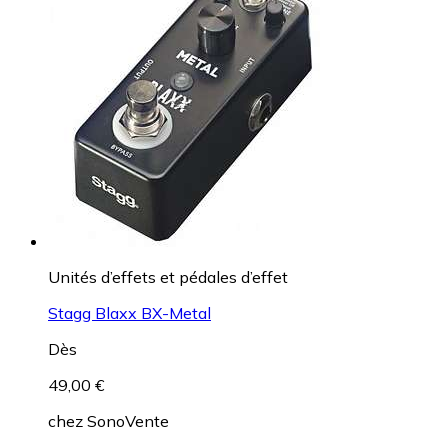
Unités d’effets et pédales d’effet
Stagg Blaxx BX-Metal
Dès
49,00 €
chez
SonoVente