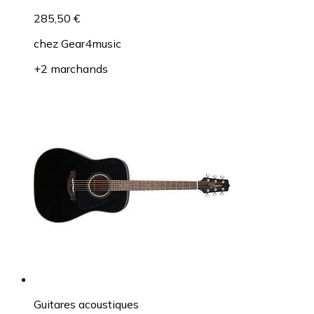
285,50 €
chez
Gear4music
+2 marchands
Guitares acoustiques