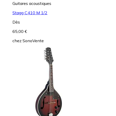
Guitares acoustiques
Stagg C410 M 1/2
Dès
65,00 €
chez
SonoVente