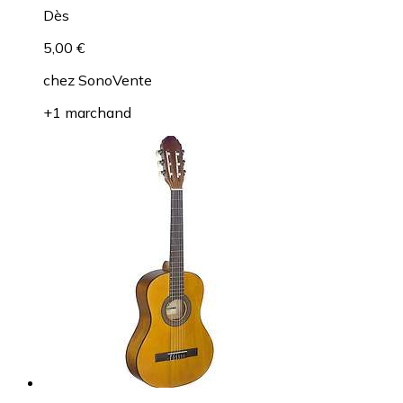
Dès
5,00 €
chez
SonoVente
+1 marchand