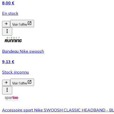
8,00 €
En stock
Voir l’offre
Bandeau Nike swoosh
9,13 €
Stock inconnu
Voir l’offre
Accessoire sport Nike SWOOSH CLASSIC HEADBAND - BL