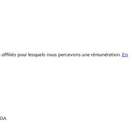
 affiliés pour lesquels nous percevons une rémunération.
En
10A