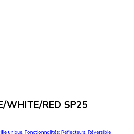
UE/WHITE/RED SP25
ille unique, Fonctionnalités: Réflecteurs, Réversible