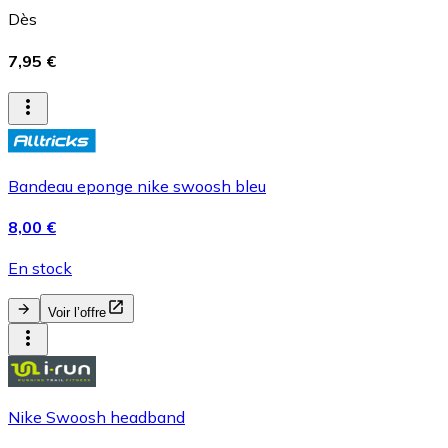
Dès
7,95 €
Bandeau eponge nike swoosh bleu
8,00 €
En stock
Voir l’offre
Nike Swoosh headband