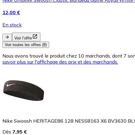
12,00 €
En stock
Voir l’offre
Voir toutes les offres (8)
Nous avons trouvé le produit chez 10 marchands, dont 7 sont
savoir plus sur l'affichage des prix et des marchands.
Nike Swoosh HERITAGE86 128 NESS8163 X6 BV3630 
Dès
7,95 €