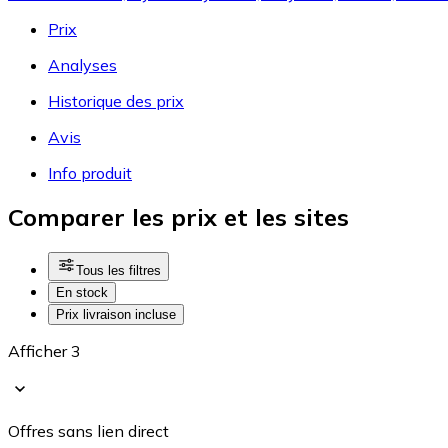
Prix
Analyses
Historique des prix
Avis
Info produit
Comparer les prix et les sites
Tous les filtres
En stock
Prix livraison incluse
Afficher 3
Offres sans lien direct